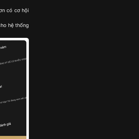
ơn có cơ hội
cho hệ thống