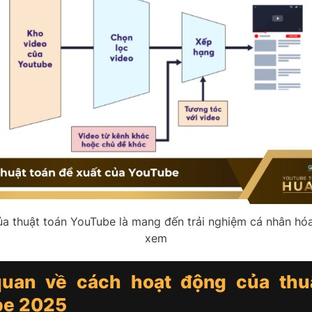
ủa thuật toán YouTube là mang đến trải nghiệm cá nhân hó
xem
uan về cách hoạt động của thu
be 2025