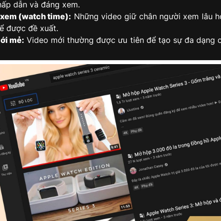
hấp dẫn và đáng xem.
 xem (watch time):
Những video giữ chân người xem lâu h
ể được đề xuất.
ới mẻ:
Video mới thường được ưu tiên để tạo sự đa dạng 