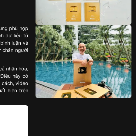
dung phù hợp
h dữ liệu từ
 bình luận và
ữ chân người
cá nhân hóa,
 Điều này có
 cách, video
ất hiện trên