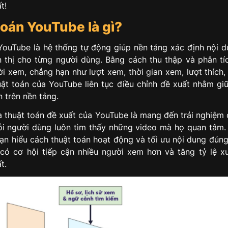
t!
toán YouTube là gì?
YouTube là hệ thống tự động giúp nền tảng xác định nội 
n thị cho từng người dùng. Bằng cách thu thập và phân tíc
i xem, chẳng hạn như lượt xem, thời gian xem, lượt thích,
uật toán của YouTube liên tục điều chỉnh đề xuất nhằm gi
 trên nền tảng.
a thuật toán đề xuất của YouTube là mang đến trải nghiệm 
 người dùng luôn tìm thấy những video mà họ quan tâm.
bạn hiểu cách thuật toán hoạt động và tối ưu nội dung đúng
có cơ hội tiếp cận nhiều người xem hơn và tăng tỷ lệ xu
t.