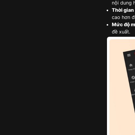
nội dung 
Thời gian
cao hơn đ
Mức độ m
đề xuất.