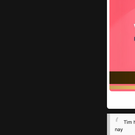
Tìm 
nay