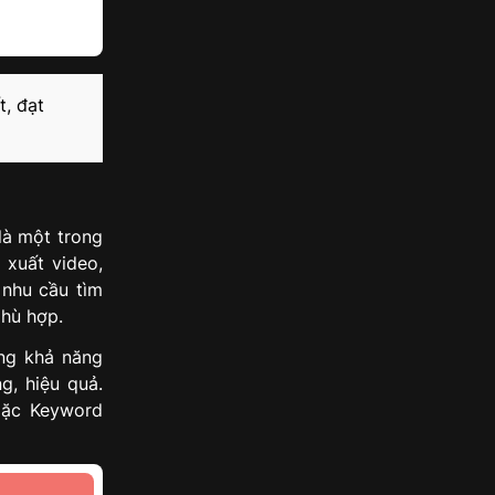
t, đạt
là một trong
 xuất video,
 nhu cầu tìm
phù hợp.
ăng khả năng
g, hiệu quả.
oặc Keyword