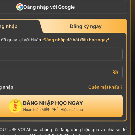
Đăng nhập với Google
ng nhập
Đăng ký ngay
ã quay lại với Huân.
Đăng nhập để bắt đầu học ngay!
g nhập
Quên mật khẩu ?
ĐĂNG NHẬP HỌC NGAY
Hoàn toàn MIỄN PHÍ | Hiệu quả cao
OUTUBE VỚI AI của chúng tôi đang dùng hiệu quả và chia sẻ để