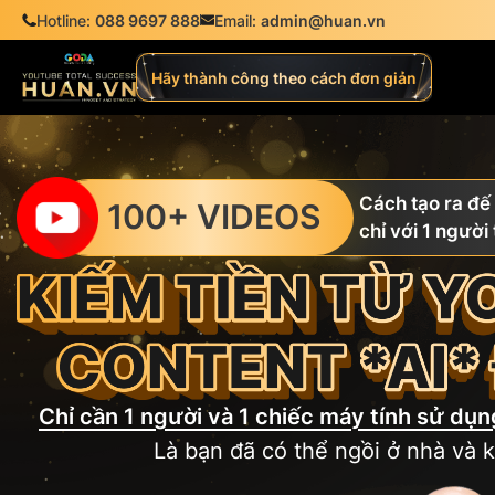
Hotline:
088 9697 888
Email:
admin@huan.vn
Hãy thành công theo cách đơn giản
Cách tạo ra đế
100+ VIDEOS
chỉ với 1 người
Chỉ cần 1 người và 1 chiếc máy tính sử dụ
Là bạn đã có thể ngồi ở nhà và ki