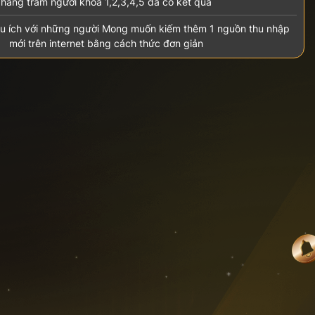
hàng trăm người khóa 1,2,3,4,5 đã có kết quả
u ích với những người Mong muốn kiếm thêm 1 nguồn thu nhập
mới trên internet bằng cách thức đơn giản