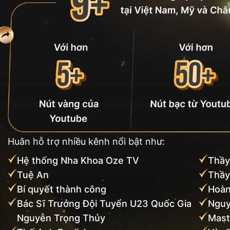
Huân hỗ trợ nhiều kênh nổi bật như:
Hệ thống Nha Khoa Oze TV
Thầy
Tuệ An
Thầy
Bí quyết thành công
Hoàn
Bác Sĩ Trưởng Đội Tuyển U23 Quốc Gia
Nguy
Nguyễn Trọng Thủy
Mast