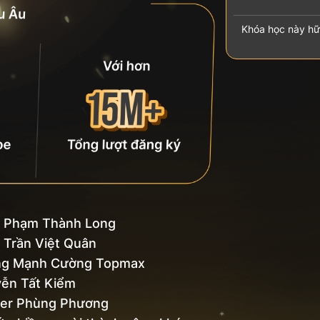
Khóa học này hữ
 Phạm Thành Long
 Trần Việt Quân
g Mạnh Cường Topmax
ễn Tất Kiểm
er Phùng Phương