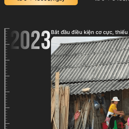
2023
Bắt đầu điều kiện cơ cực, thiế