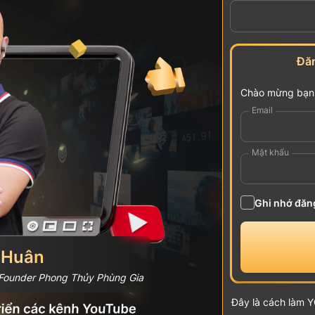
Đă
Chào mừng bạn đ
Email
Mật khẩu
Ghi nhớ đăn
 Huân
Founder Phong Thủy Phùng Gia
Đây là cách làm Y