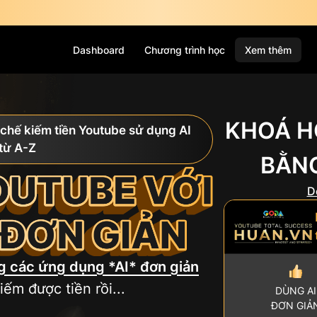
Dashboard
Chương trình học
Xem thêm
KHOÁ H
 chế kiếm tiền Youtube sử dụng AI
 từ A-Z
BẰNG
D
ng các ứng dụng *AI* đơn giản
ếm được tiền rồi...
DÙNG AI
ĐƠN GIẢ