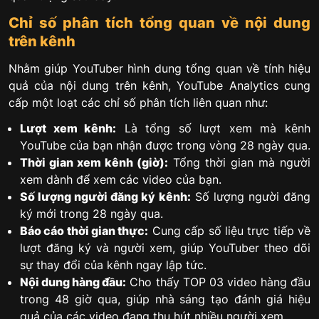
Chỉ số phân tích tổng quan về nội dung
trên kênh
Nhằm giúp YouTuber hình dung tổng quan về tính hiệu
quả của nội dung trên kênh, YouTube Analytics cung
cấp một loạt các chỉ số phân tích liên quan như:
Lượt xem kênh:
Là tổng số lượt xem mà kênh
YouTube của bạn nhận được trong vòng 28 ngày qua.
Thời gian xem kênh (giờ):
Tổng thời gian mà người
xem dành để xem các video của bạn.
Số lượng người đăng ký kênh:
Số lượng người đăng
ký mới trong 28 ngày qua.
Báo cáo thời gian thực:
Cung cấp số liệu trực tiếp về
lượt đăng ký và người xem, giúp YouTuber theo dõi
sự thay đổi của kênh ngay lập tức.
Nội dung hàng đầu:
Cho thấy TOP 03 video hàng đầu
trong 48 giờ qua, giúp nhà sáng tạo đánh giá hiệu
quả của các video đang thu hút nhiều người xem.