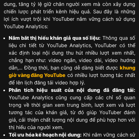
dung, tăng tỷ lệ giữ chân người xem mà còn xây dựng
chiến lược phát triển kênh hiệu quả. Sau đây là những
lợi ích vượt trội khi YouTuber nắm vững cách sử dụng
YouTube Analytics:
Nắm bắt thị hiếu khán giả qua số liệu:
Thông qua số
liệu chi tiết từ YouTube Analytics, YouTuber có thể
xác định loại nội dung thu hút nhiều lượt xem nhất,
chẳng hạn như: video ngắn, video dài, video hướng
dẫn,... Đồng thời, bạn cũng dễ dàng biết được
khung
giờ vàng đăng YouTube
có nhiều lượt tương tác nhất
để lên lịch đăng tải video hợp lý.
Phân tích hiệu suất của nội dung đã đăng tải:
YouTube Analytics cũng cung cấp các chỉ số quan
trọng về thời gian xem trung bình, lượt xem và lượt
tương tác của khán giả, từ đó giúp YouTuber đánh
giá, cải thiện chất lượng nội dung để phù hợp hơn với
thị hiếu của người xem.
Tối ưu hóa kế hoạch nội dung:
Khi nắm vững cách sử