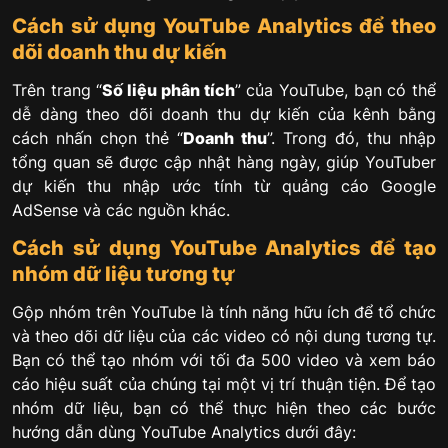
Cách sử dụng YouTube Analytics để theo
dõi doanh thu dự kiến
Trên trang “
Số liệu phân tích
” của YouTube, bạn có thể
dễ dàng theo dõi doanh thu dự kiến của kênh bằng
cách nhấn chọn thẻ “
Doanh thu
”. Trong đó, thu nhập
tổng quan sẽ được cập nhật hàng ngày, giúp YouTuber
dự kiến thu nhập ước tính từ quảng cáo Google
AdSense và các nguồn khác.
Cách sử dụng YouTube Analytics để tạo
nhóm dữ liệu tương tự
Gộp nhóm trên YouTube là tính năng hữu ích để tổ chức
và theo dõi dữ liệu của các video có nội dung tương tự.
Bạn có thể tạo nhóm với tối đa 500 video và xem báo
cáo hiệu suất của chúng tại một vị trí thuận tiện. Để tạo
nhóm dữ liệu, bạn có thể thực hiện theo các bước
hướng dẫn dùng YouTube Analytics dưới đây: