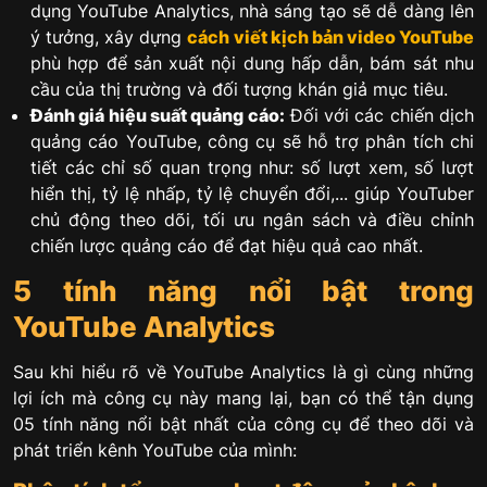
dụng YouTube Analytics, nhà sáng tạo sẽ dễ dàng lên
ý tưởng, xây dựng
cách viết kịch bản video YouTube
phù hợp để sản xuất nội dung hấp dẫn, bám sát nhu
cầu của thị trường và đối tượng khán giả mục tiêu.
Đánh giá hiệu suất quảng cáo:
Đối với các chiến dịch
quảng cáo YouTube, công cụ sẽ hỗ trợ phân tích chi
tiết các chỉ số quan trọng như: số lượt xem, số lượt
hiển thị, tỷ lệ nhấp, tỷ lệ chuyển đổi,... giúp YouTuber
chủ động theo dõi, tối ưu ngân sách và điều chỉnh
chiến lược quảng cáo để đạt hiệu quả cao nhất.
5 tính năng nổi bật trong
YouTube Analytics
Sau khi hiểu rõ về YouTube Analytics là gì cùng những
lợi ích mà công cụ này mang lại, bạn có thể tận dụng
05 tính năng nổi bật nhất của công cụ để theo dõi và
phát triển kênh YouTube của mình: