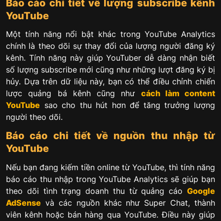
Báo cáo chi tiết về lượng subscribe kênh
YouTube
Một tính năng nổi bật khác trong YouTube Analytics
chính là theo dõi sự thay đổi của lượng người đăng ký
kênh. Tính năng này giúp YouTuber dễ dàng nhận biết
số lượng subscribe mới cũng như những lượt đăng ký bị
hủy. Dựa trên dữ liệu này, bạn có thể điều chỉnh chiến
lược quảng bá kênh cũng như
cách làm content
YouTube
sao cho thu hút hơn để tăng trưởng lượng
người theo dõi.
Báo cáo chi tiết về nguồn thu nhập từ
YouTube
Nếu bạn đang kiếm tiền online từ YouTube, thì tính năng
báo cáo thu nhập trong YouTube Analytics sẽ giúp bạn
theo dõi tình trạng doanh thu từ quảng cáo
Google
AdSense
và các nguồn khác như Super Chat, thành
viên kênh hoặc bán hàng qua YouTube. Điều này giúp