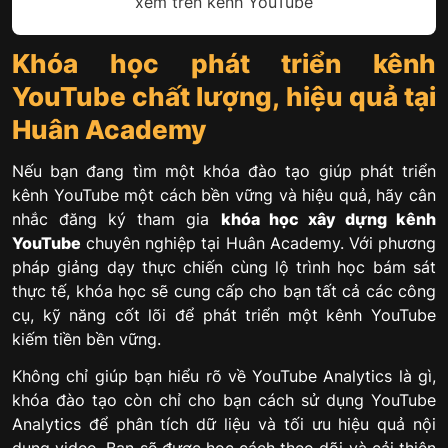
xem trên kênh YouTube
Khóa học phát triển kênh
YouTube chất lượng, hiệu quả tại
Huân Academy
Nếu bạn đang tìm một khóa đào tạo giúp phát triển
kênh YouTube một cách bền vững và hiệu quả, hãy cân
nhắc đăng ký tham gia
khóa học xây dựng kênh
YouTube
chuyên nghiệp tại Huân Academy. Với phương
pháp giảng dạy thực chiến cùng lộ trình học bám sát
thực tế, khóa học sẽ cung cấp cho bạn tất cả các công
cụ, kỹ năng cốt lõi để phát triển một kênh YouTube
kiếm tiền bền vững.
Không chỉ giúp bạn hiểu rõ về YouTube Analytics là gì,
khóa đào tạo còn chỉ cho bạn cách sử dụng YouTube
Analytics để phân tích dữ liệu và tối ưu hiệu quả nội