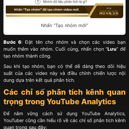
Nhấn “Tạo nhóm mới”
Bước 6
: Đặt tên cho nhóm và chọn các video bạn
muốn thêm vào nhóm. Cuối cùng, nhấn chọn “
Lưu
” để
tạo nhóm thành công.
Sau khi tạo nhóm, bạn có thể dễ dàng theo dõi hiệu
suất của các video này và điều chỉnh chiến lược nội
dung dựa trên kết quả phân tích.
Các chỉ số phân tích kênh quan
trọng trong YouTube Analytics
Để nắm vững cách sử dụng YouTube Analytics,
YouTuber cũng cần hiểu rõ về các chỉ số phân tích kênh
quan trọng sau đây: