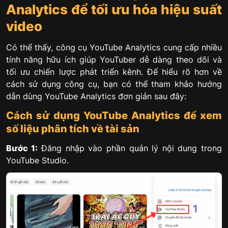
Analytics để tối ưu hóa hiệu suất
video
Có thể thấy, công cụ YouTube Analytics cung cấp nhiều
tính năng hữu ích giúp YouTuber dễ dàng theo dõi và
tối ưu chiến lược phát triển kênh. Để hiểu rõ hơn về
cách sử dụng công cụ, bạn có thể tham khảo hướng
dẫn dùng YouTube Analytics đơn giản sau đây:
Cách sử dụng YouTube Analytics để xem
số liệu phân tích về tài sản
Bước 1:
Đăng nhập vào phần quản lý nội dung trong
YouTube Studio.