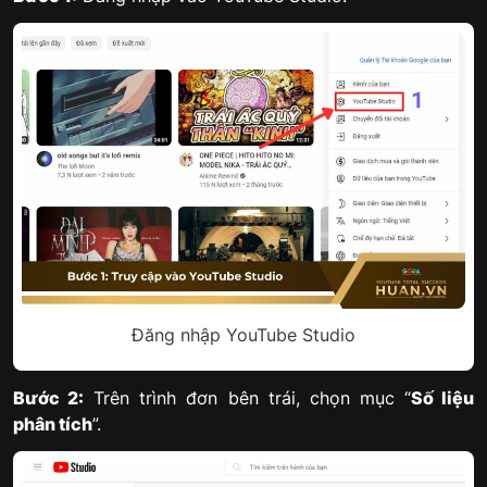
Đăng nhập YouTube Studio
Bước 2:
Trên trình đơn bên trái, chọn mục “
Số liệu
phân tích
”.