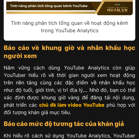
Tính năng phân tích tổng quan về hoạt động kênh
trong YouTube Analytics
Báo cáo về khung giờ và nhân khẩu học
người xem
Nắm vững cách dùng YouTube Analytics còn giúp
YouTuber hiểu rõ về thời gian người xem hoạt động
trên nền tảng cùng các đặc điểm về nhân khẩu học
như: độ tuổi, giới tính, vị trí địa lý,... Nhờ đó, bạn có thể
xác định được khung giờ vàng để đăng tải nội dung,
phát triển các
chủ đề làm video YouTube
phù hợp với
đối tượng khán giả mục tiêu.
Báo cáo mức độ tương tác của khán giả
Khi hiểu rõ cách sử dụng YouTube Analytics, YouTuber