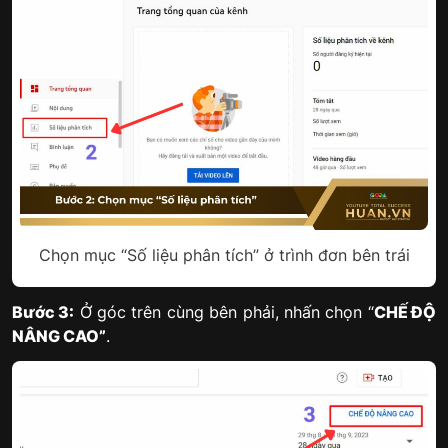
Chọn mục “Số liệu phân tích” ở trình đơn bên trái
Bước 3:
Ở góc trên cùng bên phải, nhấn chọn “
CHẾ ĐỘ
NÂNG CAO”
.