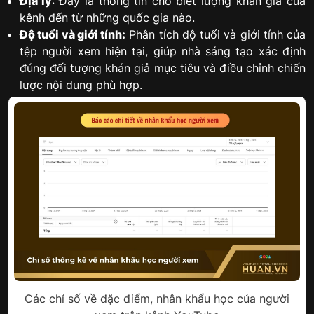
Địa lý
: Đây là thông tin cho biết lượng khán giả của
kênh đến từ những quốc gia nào.
Độ tuổi và giới tính:
Phân tích độ tuổi và giới tính của
tệp người xem hiện tại, giúp nhà sáng tạo xác định
đúng đối tượng khán giả mục tiêu và điều chỉnh chiến
lược nội dung phù hợp.
Các chỉ số về đặc điểm, nhân khẩu học của người