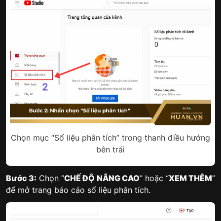
Chọn mục “Số liệu phân tích” trong thanh điều hướng
bên trái
Bước 3:
Chọn “
CHẾ ĐỘ NÂNG CAO
” hoặc “
XEM THÊM
”
để mở trang báo cáo số liệu phân tích.