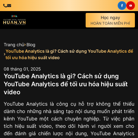
Học ngay
HOÀN TOÀN MIỄN PHÍ
Trang chủ
Blog
YouTube Analytics là gì? Cách sử dụng YouTube Analytics để
tối ưu hóa hiệu suất video
08
tháng
01
,
2025
YouTube Analytics là gì? Cách sử dụng
YouTube Analytics để tối ưu hóa hiệu suất
video
YouTube Analytics là công cụ hỗ trợ không thể thiếu
dành cho những nhà sáng tạo nội dung muốn phát triển
kênh YouTube một cách chuyên nghiệp. Từ việc phân
tích hiệu suất video, theo dõi hành vi người xem cho
đến đánh giá chiến lược nội dung, YouTube Analytics