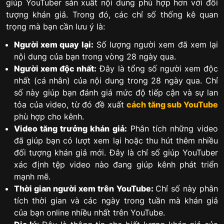
giúp YouTuber sản xuất nội dung phù hợp hơn với đối
tượng khán giả. Trong đó, các chỉ số thống kê quan
trọng mà bạn cần lưu ý là:
Người xem quay lại:
Số lượng người xem đã xem lại
nội dung của bạn trong vòng 28 ngày qua.
Người xem độc nhất:
Đây là tổng số người xem độc
nhất (cá nhân) của nội dung trong 28 ngày qua. Chỉ
số này giúp bạn đánh giá mức độ tiếp cận và sự lan
tỏa của video, từ đó đề xuất
cách tăng sub YouTube
phù hợp cho kênh.
Video tăng trưởng khán giả:
Phân tích những video
đã giúp bạn có lượt xem lại hoặc thu hút thêm nhiều
đối tượng khán giả mới. Đây là chỉ số giúp YouTuber
xác định tệp video nào đang giúp kênh phát triển
mạnh mẽ.
Thời gian người xem trên YouTube:
Chỉ số này phân
tích thời gian và các ngày trong tuần mà khán giả
của bạn online nhiều nhất trên YouTube.