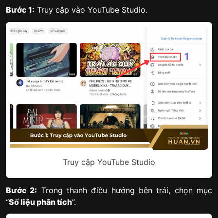
Bước 1:
Truy cập vào YouTube Studio.
Truy cập YouTube Studio
Bước 2:
Trong thanh điều hướng bên trái, chọn mục
“
Số liệu phân tích
”.