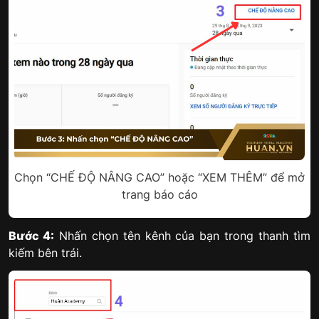
Chọn “CHẾ ĐỘ NÂNG CAO” hoặc “XEM THÊM” để mở
trang báo cáo
Bước 4:
Nhấn chọn tên kênh của bạn trong thanh tìm
kiếm bên trái.