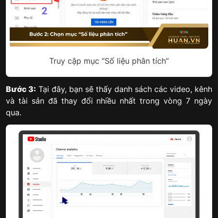
Truy cập mục “Số liệu phân tích”
Bước 3:
Tại đây, bạn sẽ thấy danh sách các video, kênh
và tài sản đã thay đổi nhiều nhất trong vòng 7 ngày
qua.