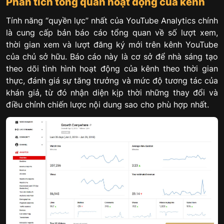
Phân tích tổng quan hoạt động của kênh
Tính năng “quyền lực” nhất của YouTube Analytics chính
là cung cấp bản báo cáo tổng quan về số lượt xem,
thời gian xem và lượt đăng ký mới trên kênh YouTube
của chủ sở hữu. Báo cáo này là cơ sở để nhà sáng tạo
theo dõi tình hình hoạt động của kênh theo thời gian
thực, đánh giá sự tăng trưởng và mức độ tương tác của
khán giả, từ đó nhận diện kịp thời những thay đổi và
điều chỉnh chiến lược nội dung sao cho phù hợp nhất.