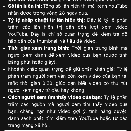
Số lần hiển thị:
Tổng số lần hiển thị mà kênh YouTube
nhận được trong vòng 28 ngày qua.
Tỷ lệ nhấp chuột từ lần hiển thị:
Đây là tỷ lệ phần
trăm các lần hiển thị dẫn đến lượt xem video
YouTube. Đây là chỉ số quan trọng để kiểm tra độ
hấp dẫn của thumbnail và tiêu đề video.
Thời gian xem trung bình:
Thời gian trung bình mà
người xem dành để xem video của bạn (được tính
bằng phút hoặc giây).
Khoảnh khắc quan trọng để giữ chân khán giả: Tỷ lệ
phần trăm người xem vẫn còn xem video của bạn tại
mốc thời gian 0:30, giúp bạn biết video có thu hút
người xem ngay từ đầu hay không.
Cách người xem tìm thấy video của bạn:
Tỷ lệ phần
trăm các nguồn mà người xem tìm thấy video của
bạn, chẳng hạn như video gợi ý, tính năng duyệt,
danh sách phát, tìm kiếm trên YouTube hoặc từ các
trang mạng xã hội.