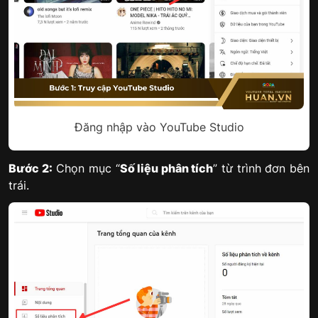
Đăng nhập vào YouTube Studio
Bước 2:
Chọn mục “
Số liệu phân tích
” từ trình đơn bên
trái.