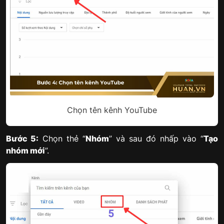
Chọn tên kênh YouTube
Bước 5:
Chọn thẻ “
Nhóm
” và sau đó nhấp vào “
Tạo
nhóm mới
”.