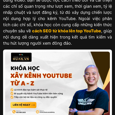
dung video. Bạn sẽ được học cách theo dõi và cải thiện
các chỉ số quan trọng như lượt xem, thời gian xem, tỷ lệ
nhấp chuột và lượt đăng ký, từ đó xây dựng chiến lược
nội dung hợp lý cho kênh YouTube. Ngoài việc phân
tích các chỉ số, khóa học còn cung cấp những kiến thức
chuyên sâu về
cách SEO từ khóa lên top YouTube
, giúp
nội dung dễ dàng xuất hiện trong kết quả tìm kiếm và
thu hút lượng người xem đông đảo.