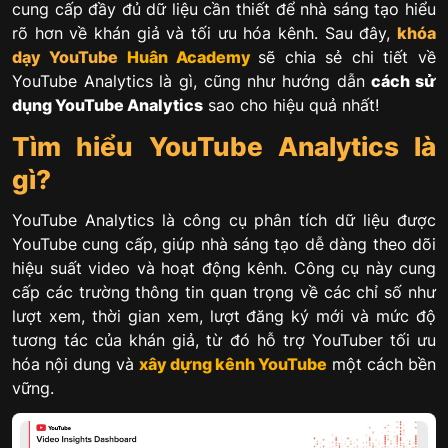
cung cấp đầy đủ dữ liệu cần thiết để nhà sáng tạo hiểu
rõ hơn về khán giả và tối ưu hóa kênh. Sau đây,
khóa
dạy YouTube
Huân Academy
sẽ chia sẻ chi tiết về
YouTube Analytics là gì, cũng như hướng dẫn
cách sử
dụng YouTube Analytics
sao cho hiệu quả nhất!
Tìm hiểu YouTube Analytics là
gì?
YouTube Analytics là công cụ phân tích dữ liệu được
YouTube cung cấp, giúp nhà sáng tạo dễ dàng theo dõi
hiệu suất video và hoạt động kênh. Công cụ này cung
cấp các trường thông tin quan trọng về các chỉ số như
lượt xem, thời gian xem, lượt đăng ký mới và mức độ
tương tác của khán giả, từ đó hỗ trợ YouTuber tối ưu
hóa nội dung và
xây dựng kênh YouTube
một cách bền
vững.