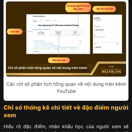
Các chỉ số phân tích tổng quan về nội dung trên kênh
YouTube
Chỉ số thống kê chi tiết về đặc điểm người
xem
Hiểu rõ đặc điểm, nhân khẩu học của người xem sẽ