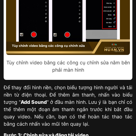
Tùy chỉnh video bằng các công cụ chỉnh sửa nằm bên
phải màn hình
Để thay đổi hình nền, chọn biểu tượng hình người và tải
nền từ điện thoại. Để thêm âm thanh, nhấn vào biểu
tượng "
Add Sound
" ở đầu màn hình. Lưu ý là bạn chỉ có
thể thêm một đoạn âm thanh ngắn trước khi bắt đầu
quay video. Nếu cần, bạn có thể hoàn tác thao tác
bằng cách nhấn vào mũi tên quay lại.
Bước 3: Chỉnh sửa và đăng tải video