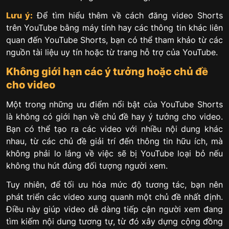
Lưu ý:
Để tìm hiểu thêm về cách đăng video Shorts
trên YouTube bằng máy tính hay các thông tin khác liên
quan đến YouTube Shorts, bạn có thể tham khảo từ các
nguồn tài liệu uy tín hoặc từ trang hỗ trợ của YouTube.
Không giới hạn các ý tưởng hoặc chủ đề
cho video
Một trong những ưu điểm nổi bật của YouTube Shorts
là không có giới hạn về chủ đề hay ý tưởng cho video.
Bạn có thể tạo ra các video với nhiều nội dung khác
nhau, từ các chủ đề giải trí đến thông tin hữu ích, mà
không phải lo lắng về việc sẽ bị YouTube loại bỏ nếu
không thu hút đúng đối tượng người xem.
Tuy nhiên, để tối ưu hóa mức độ tương tác, bạn nên
phát triển các video xung quanh một chủ đề nhất định.
Điều này giúp video dễ dàng tiếp cận người xem đang
tìm kiếm nội dung tương tự, từ đó xây dựng cộng đồng