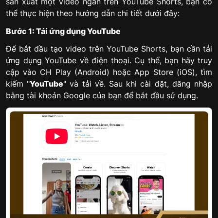
sản xuất một video ngắn trên YouTube Shorts, bạn có
thể thực hiện theo hướng dẫn chi tiết dưới đây:
Bước 1: Tải ứng dụng YouTube
Để bắt đầu tạo video trên YouTube Shorts, bạn cần tải
ứng dụng YouTube về điện thoại. Cụ thể, bạn hãy truy
cập vào CH Play (Android) hoặc App Store (iOS), tìm
kiếm "
YouTube
" và tải về. Sau khi cài đặt, đăng nhập
bằng tài khoản Google của bạn để bắt đầu sử dụng.