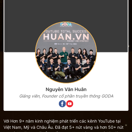
Nguyễn Văn Huân
Giảng viên, Founder cổ phần truyền thông GODA
Với Hơn 9+ năm kinh nghiệm phát triển các kênh YouTube tại
Việt Nam, Mỹ và Châu Âu. Đã đạt 5+ nút vàng và hơn 50+ nút