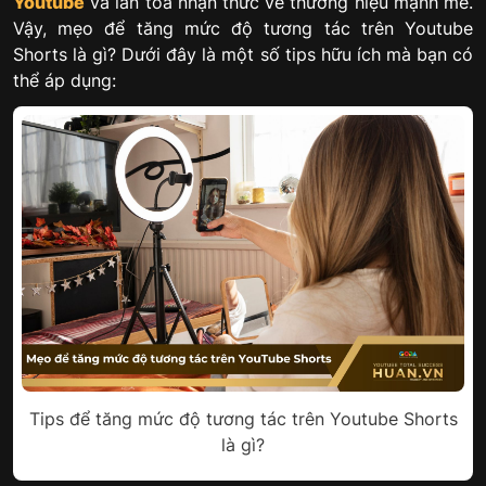
Youtube
và lan tỏa nhận thức về thương hiệu mạnh mẽ.
Vậy, mẹo để tăng mức độ tương tác trên Youtube
Shorts là gì? Dưới đây là một số tips hữu ích mà bạn có
thể áp dụng:
Tips để tăng mức độ tương tác trên Youtube Shorts
là gì?