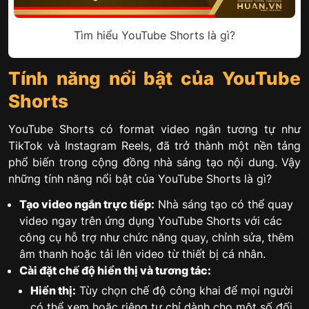
Tìm hiểu YouTube Shorts là gì?
Tính năng nổi bật của YouTube
Shorts
YouTube Shorts có format video ngắn tương tự như
TikTok và Instagram Reels, đã trở thành một nền tảng
phổ biến trong cộng đồng nhà sáng tạo nội dung. Vậy
những tính năng nổi bật của YouTube Shorts là gì?
Tạo video ngắn trực tiếp:
Nhà sáng tạo có thể quay
video ngay trên ứng dụng YouTube Shorts với các
công cụ hỗ trợ như chức năng quay, chỉnh sửa, thêm
âm thanh hoặc tải lên video từ thiết bị cá nhân.
Cài đặt chế độ hiển thị và tương tác:
Hiển thị:
Tùy chọn chế độ công khai để mọi người
có thể xem hoặc riêng tư chỉ dành cho một số đối