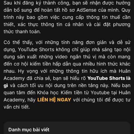
Sau khi đăng ký thành công, bạn sẽ nhận được hướng
dẫn bổ sung để hoàn tất hồ sơ AdSense của mình. Quy
trình này bao gồm việc cung cấp thông tin thuế cần
thiết, xác thực thông tin cá nhân và cài đặt phương
thức thanh toán.
Có thể thấy, với những tính năng đơn giản và dễ sử
dụng, YouTube Shorts không chỉ giúp nhà sáng tạo nội
dung sản xuất những video ngắn thú vị mà còn mang
đến cơ hội kiếm tiền hấp dẫn qua nhiều hình thức khác
nhau. Hy vọng với những thông tin hữu ích mà Huân
Academy đã chia sẻ, bạn sẽ hiểu rõ
YouTube Shorts là
gì
và cách tối ưu nội dung trên nền tảng này. Nếu bạn
quan tâm đến Khóa học Kiếm tiền từ Youtube tại Huân
Academy, hãy
LIÊN HỆ NGAY
với chúng tôi để được tư
vấn chi tiết.
Danh mục bài viết