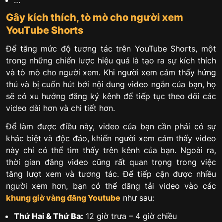
Gây kích thích, tò mò cho người xem
YouTube Shorts
Để tăng mức độ tương tác trên YouTube Shorts, một
trong những chiến lược hiệu quả là tạo ra sự kích thích
và tò mò cho người xem. Khi người xem cảm thấy hứng
thú và bị cuốn hút bởi nội dung video ngắn của bạn, họ
sẽ có xu hướng đăng ký kênh để tiếp tục theo dõi các
video dài hơn và chi tiết hơn.
Để làm được điều này, video của bạn cần phải có sự
khác biệt và độc đáo, khiến người xem cảm thấy video
này chỉ có thể tìm thấy trên kênh của bạn. Ngoài ra,
thời gian đăng video cũng rất quan trọng trong việc
tăng lượt xem và tương tác. Để tiếp cận được nhiều
người xem hơn, bạn có thể đăng tải video vào các
khung giờ vàng đăng Youtube
như sau:
Thứ Hai & Thứ Ba:
12 giờ trưa – 4 giờ chiều