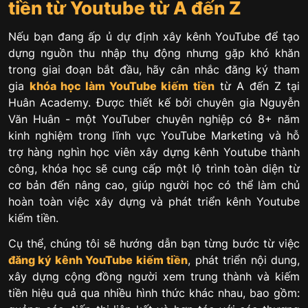
tiền từ Youtube từ A đến Z
Nếu bạn đang ấp ủ dự định xây kênh YouTube để tạo
dựng nguồn thu nhập thụ động nhưng gặp khó khăn
trong giai đoạn bắt đầu, hãy cân nhắc đăng ký tham
gia
khóa học làm YouTube kiếm tiền
từ A đến Z tại
Huân Academy. Được thiết kế bởi chuyên gia Nguyễn
Văn Huân - một YouTuber chuyên nghiệp có 8+ năm
kinh nghiệm trong lĩnh vực YouTube Marketing và hỗ
trợ hàng nghìn học viên xây dựng kênh Youtube thành
công, khóa học sẽ cung cấp một lộ trình toàn diện từ
cơ bản đến nâng cao, giúp người học có thể làm chủ
hoàn toàn việc xây dựng và phát triển kênh Youtube
kiếm tiền.
Cụ thể, chúng tôi sẽ hướng dẫn bạn từng bước từ việc
đăng ký kênh YouTube kiếm tiền
, phát triển nội dung,
xây dựng cộng đồng người xem trung thành và kiếm
tiền hiệu quả qua nhiều hình thức khác nhau, bao gồm: