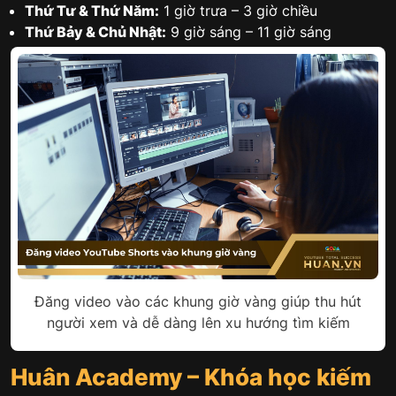
Thứ Tư & Thứ Năm:
1 giờ trưa – 3 giờ chiều
Thứ Bảy & Chủ Nhật:
9 giờ sáng – 11 giờ sáng
Đăng video vào các khung giờ vàng giúp thu hút
người xem và dễ dàng lên xu hướng tìm kiếm
Huân Academy – Khóa học kiếm