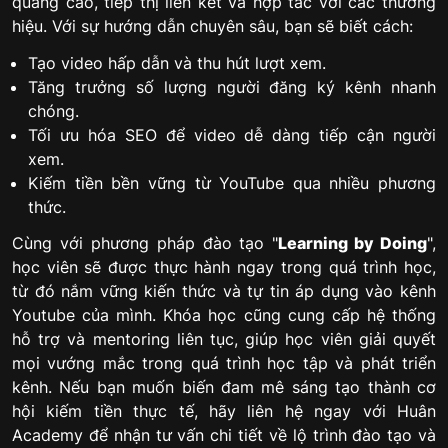
quảng cáo, tiếp thị liên kết và hợp tác với các thương
hiệu. Với sự hướng dẫn chuyên sâu, bạn sẽ biết cách:
Tạo video hấp dẫn và thu hút lượt xem.
Tăng trưởng số lượng người đăng ký kênh nhanh
chóng.
Tối ưu hóa SEO để video dễ dàng tiếp cận người
xem.
Kiếm tiền bền vững từ YouTube qua nhiều phương
thức.
Cùng với phương pháp đào tạo "
Learning by Doing
",
học viên sẽ được thực hành ngay trong quá trình học,
từ đó nắm vững kiến thức và tự tin áp dụng vào kênh
Youtube của mình. Khóa học cũng cung cấp hệ thống
hỗ trợ và mentoring liên tục, giúp học viên giải quyết
mọi vướng mắc trong quá trình học tập và phát triển
kênh. Nếu bạn muốn biến đam mê sáng tạo thành cơ
hội kiếm tiền thực tế, hãy liên hệ ngay với Huân
Academy để nhận tư vấn chi tiết về lộ trình đào tạo và