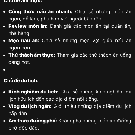
Chủ đề ẩm thực:
Công thức nấu ăn nhanh:
Chia sẻ những món ăn
ngon, dễ làm, phù hợp với người bận rộn.
Review món ăn:
Đánh giá các món ăn tại quán ăn,
nhà hàng.
Mẹo nấu ăn:
Chia sẻ những mẹo vặt giúp nấu ăn
ngon hơn.
Thử thách ẩm thực:
Tham gia các thử thách ăn uống
đang hot.
…
Chủ đề du lịch:
Kinh nghiệm du lịch:
Chia sẻ những kinh nghiệm du
lịch hữu ích đến các địa điểm nổi tiếng.
Vlog du lịch ngắn:
Giới thiệu những địa điểm du lịch
hấp dẫn.
Ẩm thực đường phố:
Khám phá những món ăn đường
phố độc đáo.
…