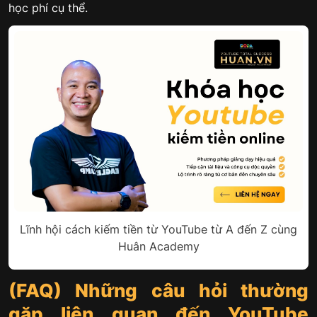
học phí cụ thể.
Lĩnh hội cách kiếm tiền từ YouTube từ A đến Z cùng
Huân Academy
(FAQ) Những câu hỏi thường
gặp liên quan đến YouTube