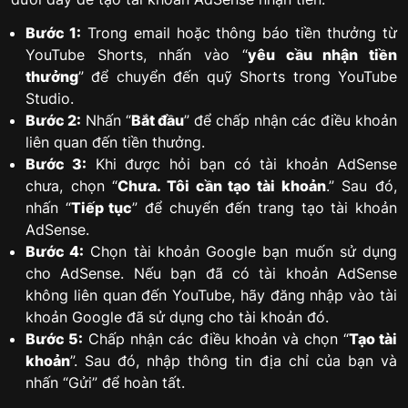
Bước 1:
Trong email hoặc thông báo tiền thưởng từ
YouTube Shorts, nhấn vào “
yêu cầu nhận tiền
thưởng
” để chuyển đến quỹ Shorts trong YouTube
Studio.
Bước 2:
Nhấn “
Bắt đầu
” để chấp nhận các điều khoản
liên quan đến tiền thưởng.
Bước 3:
Khi được hỏi bạn có tài khoản AdSense
chưa, chọn “
Chưa. Tôi cần tạo tài khoản
.” Sau đó,
nhấn “
Tiếp tục
” để chuyển đến trang tạo tài khoản
AdSense.
Bước 4:
Chọn tài khoản Google bạn muốn sử dụng
cho AdSense. Nếu bạn đã có tài khoản AdSense
không liên quan đến YouTube, hãy đăng nhập vào tài
khoản Google đã sử dụng cho tài khoản đó.
Bước 5:
Chấp nhận các điều khoản và chọn “
Tạo tài
khoản
”. Sau đó, nhập thông tin địa chỉ của bạn và
nhấn “Gửi” để hoàn tất.