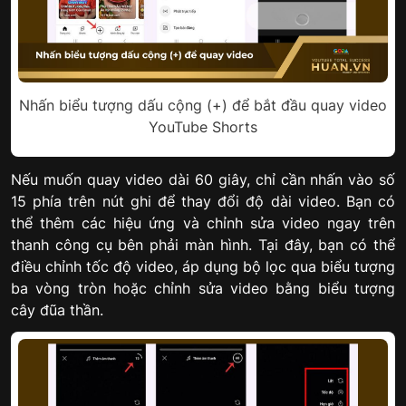
Nhấn biểu tượng dấu cộng (+) để bắt đầu quay video
YouTube Shorts
Nếu muốn quay video dài 60 giây, chỉ cần nhấn vào số
15 phía trên nút ghi để thay đổi độ dài video. Bạn có
thể thêm các hiệu ứng và chỉnh sửa video ngay trên
thanh công cụ bên phải màn hình. Tại đây, bạn có thể
điều chỉnh tốc độ video, áp dụng bộ lọc qua biểu tượng
ba vòng tròn hoặc chỉnh sửa video bằng biểu tượng
cây đũa thần.