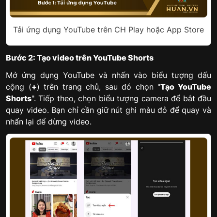
Tải ứng dụng YouTube trên CH Play hoặc App Store
Bước 2: Tạo video trên YouTube Shorts
Mở ứng dụng YouTube và nhấn vào biểu tượng dấu
cộng (
+
) trên trang chủ, sau đó chọn "
Tạo YouTube
Shorts
". Tiếp theo, chọn biểu tượng camera để bắt đầu
quay video. Bạn chỉ cần giữ nút ghi màu đỏ để quay và
nhấn lại để dừng video.