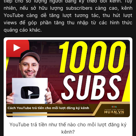
tiếp cho số lượng người đăng ký theo dõi kênh. Tuy
nhiên, nếu sở hữu lượng subscribers càng cao, kênh
YouTube càng dễ tăng lượt tương tác, thu hút lượt
views để góp phần tăng thu nhập từ các hình thức
quảng cáo khác.
YouTube trả tiền như thế nào cho mỗi lượt đăng ký
kênh?