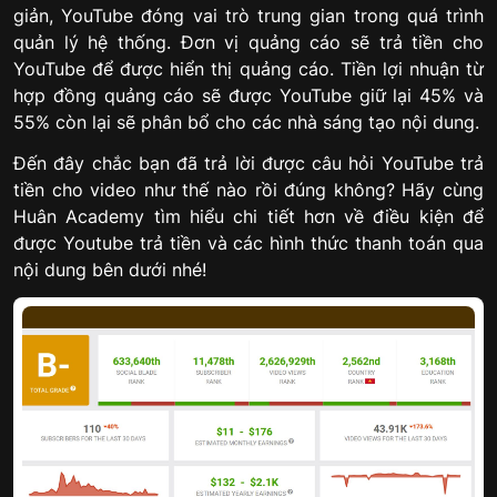
giản, YouTube đóng vai trò trung gian trong quá trình
quản lý hệ thống. Đơn vị quảng cáo sẽ trả tiền cho
YouTube để được hiển thị quảng cáo. Tiền lợi nhuận từ
hợp đồng quảng cáo sẽ được YouTube giữ lại 45% và
55% còn lại sẽ phân bổ cho các nhà sáng tạo nội dung.
Đến đây chắc bạn đã trả lời được câu hỏi YouTube trả
tiền cho video như thế nào rồi đúng không? Hãy cùng
Huân Academy tìm hiểu chi tiết hơn về điều kiện để
được Youtube trả tiền và các hình thức thanh toán qua
nội dung bên dưới nhé!