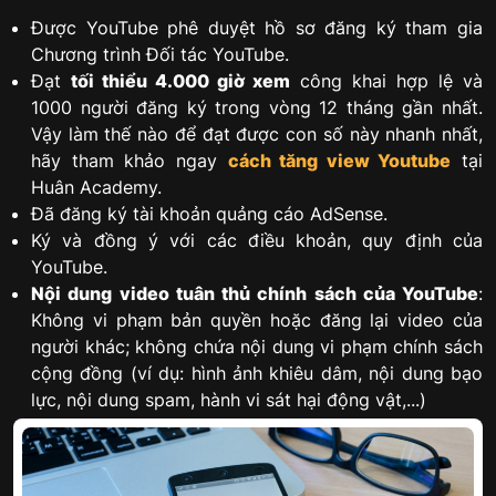
Được YouTube phê duyệt hồ sơ đăng ký tham gia
Chương trình Đối tác YouTube.
Đạt
tối thiểu 4.000 giờ xem
công khai hợp lệ và
1000 người đăng ký trong vòng 12 tháng gần nhất.
Vậy làm thế nào để đạt được con số này nhanh nhất,
hãy tham khảo ngay
cách tăng view Youtube
tại
Huân Academy.
Đã đăng ký tài khoản quảng cáo AdSense.
Ký và đồng ý với các điều khoản, quy định của
YouTube.
Nội dung video tuân thủ chính sách của YouTube
:
Không vi phạm bản quyền hoặc đăng lại video của
người khác; không chứa nội dung vi phạm chính sách
cộng đồng (ví dụ: hình ảnh khiêu dâm, nội dung bạo
lực, nội dung spam, hành vi sát hại động vật,...)