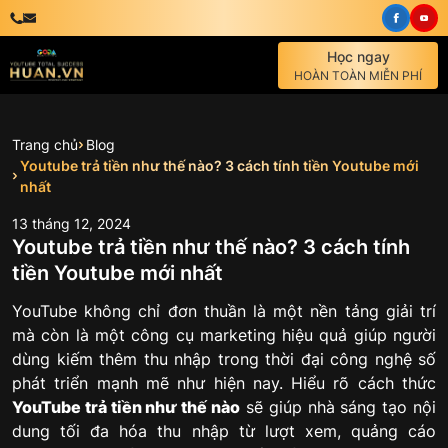
Học ngay
HOÀN TOÀN MIỄN PHÍ
Trang chủ
Blog
Youtube trả tiền như thế nào? 3 cách tính tiền Youtube mới
nhất
13
tháng
12
,
2024
Youtube trả tiền như thế nào? 3 cách tính
tiền Youtube mới nhất
YouTube không chỉ đơn thuần là một nền tảng giải trí
mà còn là một công cụ marketing hiệu quả giúp người
dùng kiếm thêm thu nhập trong thời đại công nghệ số
phát triển mạnh mẽ như hiện nay. Hiểu rõ cách thức
YouTube trả tiền như thế nào
sẽ giúp nhà sáng tạo nội
dung tối đa hóa thu nhập từ lượt xem, quảng cáo