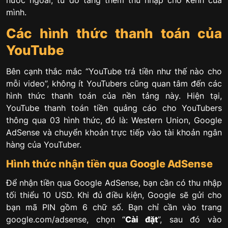
nước ngoài, từ đó tăng thêm thu nhập cho kênh của
mình.
Các hình thức thanh toán của
YouTube
Bên cạnh thắc mắc “YouTube trả tiền như thế nào cho
mỗi video”, không ít YouTubers cũng quan tâm đến các
hình thức thanh toán của nền tảng này. Hiện tại,
YouTube thanh toán tiền quảng cáo cho YouTubers
thông qua 03 hình thức, đó là: Western Union, Google
AdSense và chuyển khoản trực tiếp vào tài khoản ngân
hàng của YouTuber.
Hình thức nhận tiền qua Google AdSense
Để nhận tiền qua Google AdSense, bạn cần có thu nhập
tối thiểu 10 USD. Khi đủ điều kiện, Google sẽ gửi cho
bạn mã PIN gồm 6 chữ số. Bạn chỉ cần vào trang
google.com/adsense, chọn “
Cài đặt
”, sau đó vào