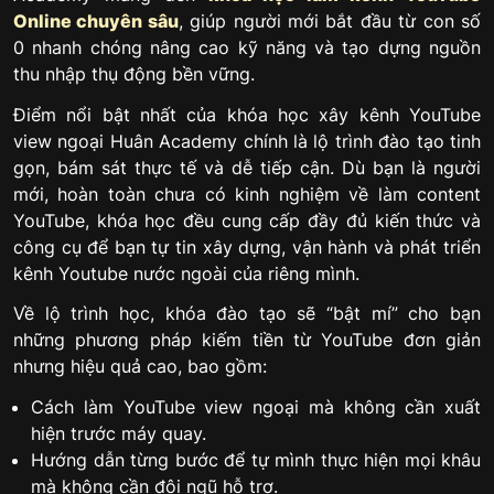
Online chuyên sâu
, giúp người mới bắt đầu từ con số
0 nhanh chóng nâng cao kỹ năng và tạo dựng nguồn
thu nhập thụ động bền vững.
Điểm nổi bật nhất của khóa học xây kênh YouTube
view ngoại Huân Academy chính là lộ trình đào tạo tinh
gọn, bám sát thực tế và dễ tiếp cận. Dù bạn là người
mới, hoàn toàn chưa có kinh nghiệm về làm content
YouTube, khóa học đều cung cấp đầy đủ kiến thức và
công cụ để bạn tự tin xây dựng, vận hành và phát triển
kênh Youtube nước ngoài của riêng mình.
Về lộ trình học, khóa đào tạo sẽ “bật mí” cho bạn
những phương pháp kiếm tiền từ YouTube đơn giản
nhưng hiệu quả cao, bao gồm:
Cách làm YouTube view ngoại mà không cần xuất
hiện trước máy quay.
Hướng dẫn từng bước để tự mình thực hiện mọi khâu
mà không cần đội ngũ hỗ trợ.