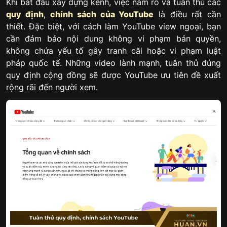
Khi bắt đầu xây dựng kênh, việc nắm rõ và tuân thủ các
quy định
,
chính sách của YouTube
là điều rất cần
thiết. Đặc biệt, với cách làm YouTube view ngoại, bạn
cần đảm bảo nội dung không vi phạm bản quyền,
không chứa yếu tố gây tranh cãi hoặc vi phạm luật
pháp quốc tế. Những video lành mạnh, tuân thủ đúng
quy định cộng đồng sẽ được YouTube ưu tiên đề xuất
rộng rãi đến người xem.