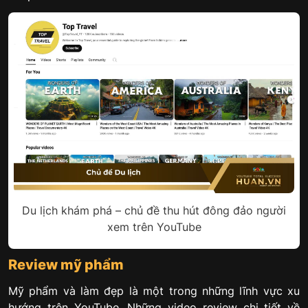
Du lịch khám phá – chủ đề thu hút đông đảo người
xem trên YouTube
Review mỹ phẩm
Mỹ phẩm và làm đẹp là một trong những lĩnh vực xu
hướng trên YouTube. Những video review chi tiết về