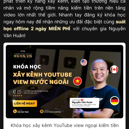
phát triển kỹ năng xây kênh, kiến tạo thương hiệu cá
nhân và mở rộng tiềm năng kiếm tiền trên nền tảng
video lớn nhất thế giới. Nhanh tay đăng ký khóa học
ngay hôm nay để nhận những ưu đãi đặc biệt cùng
suất
học offline 2 ngày MIỄN PHÍ
với chuyên gia Nguyễn
Văn Huân!
Khóa học xây kênh YouTube view ngoại kiếm tiền