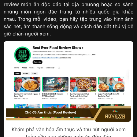
review món ăn độc đáo tại địa phương hoặc so sánh
những món ngon đặc trưng từ nhiều quốc gia khác
nhau. Trong mỗi video, bạn hãy tập trung vào hình ảnh
sắc nét, âm thanh sống động và cách dẫn dắt thú vị để
giữ chân người xem.
Khám phá văn hóa ẩm thực và thu hút người xem
toàn cầu qua những món ăn độc đáo