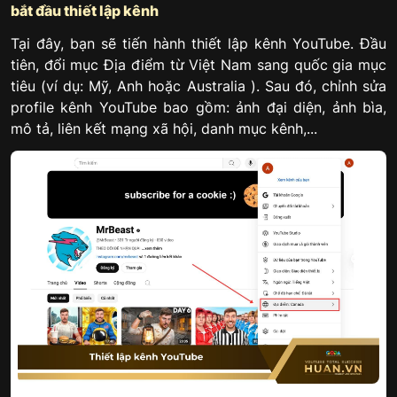
bắt đầu thiết lập kênh
Tại đây, bạn sẽ tiến hành thiết lập kênh YouTube. Đầu
tiên, đổi mục Địa điểm từ Việt Nam sang quốc gia mục
tiêu (ví dụ: Mỹ, Anh hoặc Australia ). Sau đó, chỉnh sửa
profile kênh YouTube bao gồm: ảnh đại diện, ảnh bìa,
mô tả, liên kết mạng xã hội, danh mục kênh,...