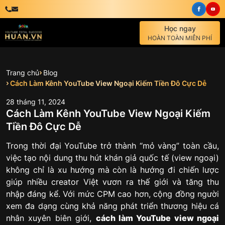
Học ngay
HOÀN TOÀN MIỄN PHÍ
Trang chủ
Blog
Cách Làm Kênh YouTube View Ngoại Kiếm Tiền Đô Cực Dễ
28
tháng
11
,
2024
Cách Làm Kênh YouTube View Ngoại Kiếm
Tiền Đô Cực Dễ
Trong thời đại YouTube trở thành “mỏ vàng” toàn cầu,
việc tạo nội dung thu hút khán giả quốc tế (view ngoại)
không chỉ là xu hướng mà còn là hướng đi chiến lược
giúp nhiều creator Việt vươn ra thế giới và tăng thu
nhập đáng kể. Với mức CPM cao hơn, cộng đồng người
xem đa dạng cùng khả năng phát triển thương hiệu cá
nhân xuyên biên giới,
cách làm YouTube view ngoại