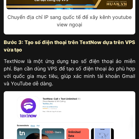
Chuyển địa chỉ IP sang quốc tế để xây kênh youtube
view ngoại
Bước 3: Tạo số điện thoại trên TextNow dựa trên VPS
vừa tạo
TextNow là một ứng dụng tạo số điện thoại ảo miễn
phí. Bạn cần dùng VPS để tạo số điện thoại ảo phù hợp
với quốc gia mục tiêu, giúp xác minh tài khoản Gmail
và YouTube dễ dàng.