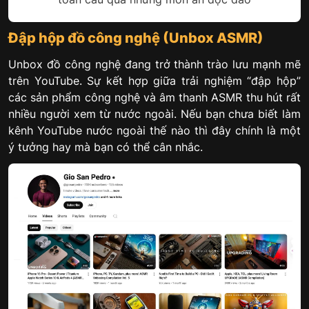
Đập hộp đồ công nghệ (Unbox ASMR)
Unbox đồ công nghệ đang trở thành trào lưu mạnh mẽ
trên YouTube. Sự kết hợp giữa trải nghiệm “đập hộp”
các sản phẩm công nghệ và âm thanh ASMR thu hút rất
nhiều người xem từ nước ngoài. Nếu bạn chưa biết làm
kênh YouTube nước ngoài thế nào thì đây chính là một
ý tưởng hay mà bạn có thể cân nhắc.