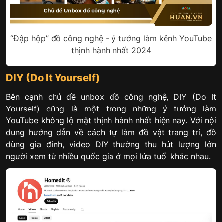
“Đập hộp” đồ công nghệ - ý tưởng làm kênh YouTube
thịnh hành nhất 2024
DIY (Do It Yourself)
Bên cạnh chủ đề unbox đồ công nghệ, DIY (Do It
Yourself) cũng là một trong những ý tưởng làm
YouTube không lộ mặt thịnh hành nhất hiện nay. Với nội
dung hướng dẫn về cách tự làm đồ vật trang trí, đồ
dùng gia đình, video DIY thường thu hút lượng lớn
người xem từ nhiều quốc gia ở mọi lứa tuổi khác nhau.