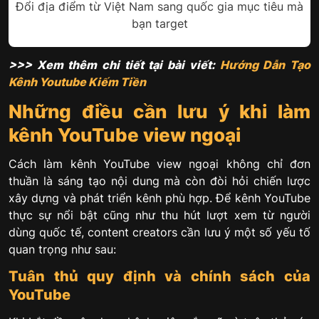
Đổi địa điểm từ Việt Nam sang quốc gia mục tiêu mà
bạn target
>>> Xem thêm chi tiết tại bài viết:
Hướng Dẫn Tạo
Kênh Youtube Kiếm Tiền
Những điều cần lưu ý khi làm
kênh YouTube view ngoại
Cách làm kênh YouTube view ngoại không chỉ đơn
thuần là sáng tạo nội dung mà còn đòi hỏi chiến lược
xây dựng và phát triển kênh phù hợp. Để kênh YouTube
thực sự nổi bật cũng như thu hút lượt xem từ người
dùng quốc tế, content creators cần lưu ý một số yếu tố
quan trọng như sau:
Tuân thủ quy định và chính sách của
YouTube