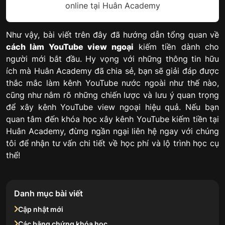
online tại Huân Academy
Như vậy, bài viết trên đây đã hướng dẫn tổng quan về
cách làm YouTube view ngoại
kiếm tiền dành cho
người mới bắt đầu. Hy vọng với những thông tin hữu
ích mà Huân Academy đã chia sẻ, bạn sẽ giải đáp được
thắc mắc làm kênh YouTube nước ngoài như thế nào,
cũng như nắm rõ những chiến lược và lưu ý quan trọng
để xây kênh YouTube view ngoại hiệu quả. Nếu bạn
quan tâm đến khóa học xây kênh YouTube kiếm tiền tại
Huân Academy, đừng ngần ngại liên hệ ngay với chúng
tôi để nhận tư vấn chi tiết về học phí và lộ trình học cụ
thể!
Danh mục bài viết
Cập nhật mới
Các bằng chứng khóa học