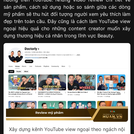
sản phẩm, cách sử dụng hoặc so sánh giữa các dòng
mỹ phẩm sẽ thu hút đối tượng người xem yêu thích làm
đẹp trên toàn cầu. Đây cũng là cách làm YouTube view
ngoại hiệu quả cho những content creator muốn xây
dựng thương hiệu cá nhân trong lĩnh vực Beauty.
Xây dựng kênh YouTube view ngoại theo ngách nội