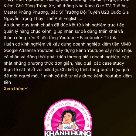
Kiểm, Chú Tùng Trông Xe, hệ thống Nha Khoa Oze TV, Tuệ An,
Master Phùng Phương, Bác Sĩ Trưởng Đội Tuyển U23 Quốc Gia
Nguyễn Trọng Thủy, Thế Anh English....
Áp dụng quy trình chuẩn đã đúc kết từ kinh nghiệm trực tiếp
quản lý hàng chục kênh, giúp nhân sự dễ dàng triển khai và
thành công trên 3 nền tảng Youtube - Facebook - Tiktok
Huân có kinh nghiệm về xây dựng doanh nghiệp kiếm tiền MMO
Google Adsense Youtube, xây dựng kênh Youtube xây nhân hiệu
cá nhân và đồng thời phát triển thương hiệu doanh nghiệp, cập
nhật những phương thức đơn giản, hiệu quả, các case study
thực tế sát nhất với hiện tại. Chi tiết lộ trình từng bước hiệu quả
để một người mới, 1 mình có thể tự xây được kênh Youtube kiếm
tiền
Xem thêm