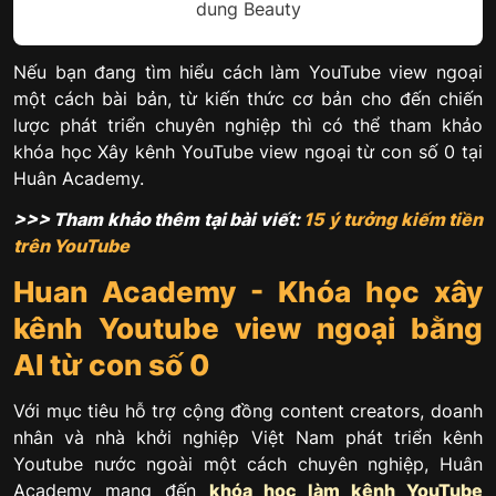
dung Beauty
Nếu bạn đang tìm hiểu cách làm YouTube view ngoại
một cách bài bản, từ kiến thức cơ bản cho đến chiến
lược phát triển chuyên nghiệp thì có thể tham khảo
khóa học Xây kênh YouTube view ngoại từ con số 0 tại
Huân Academy.
>>> Tham khảo thêm tại bài viết:
15 ý tưởng kiếm tiền
trên YouTube
Huan Academy - Khóa học xây
kênh Youtube view ngoại bằng
AI từ con số 0
Với mục tiêu hỗ trợ cộng đồng content creators, doanh
nhân và nhà khởi nghiệp Việt Nam phát triển kênh
Youtube nước ngoài một cách chuyên nghiệp, Huân
Academy mang đến
khóa học làm kênh YouTube