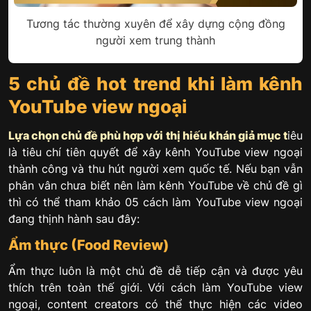
Tương tác thường xuyên để xây dựng cộng đồng
người xem trung thành
5 chủ đề hot trend khi làm kênh
YouTube view ngoại
Lựa chọn chủ đề phù hợp với thị hiếu khán giả mục t
iêu
là tiêu chí tiên quyết để xây kênh YouTube view ngoại
thành công và thu hút người xem quốc tế. Nếu bạn vẫn
phân vân chưa biết nên làm kênh YouTube về chủ đề gì
thì có thể tham khảo 05 cách làm YouTube view ngoại
đang thịnh hành sau đây:
Ẩm thực (Food Review)
Ẩm thực luôn là một chủ đề dễ tiếp cận và được yêu
thích trên toàn thế giới. Với cách làm YouTube view
ngoại, content creators có thể thực hiện các video