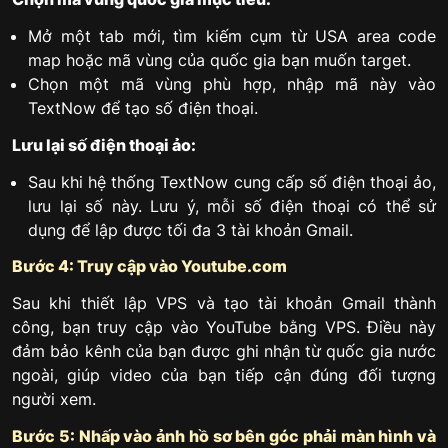
Mở một tab mới, tìm kiếm cụm từ USA area code
map hoặc mã vùng của quốc gia bạn muốn target.
Chọn một mã vùng phù hợp, nhập mã này vào
TextNow để tạo số điện thoại.
Lưu lại số điện thoại ảo:
Sau khi hệ thống TextNow cung cấp số điện thoại ảo,
lưu lại số này. Lưu ý, mỗi số điện thoại có thể sử
dụng để lập được tối đa 3 tài khoản Gmail.
Bước 4: Truy cập vào Youtube.com
Sau khi thiết lập VPS và tạo tài khoản Gmail thành
công, bạn truy cập vào YouTube bằng VPS. Điều này
đảm bảo kênh của bạn được ghi nhận từ quốc gia nước
ngoài, giúp video của bạn tiếp cận đúng đối tượng
người xem.
Bước 5: Nhấp vào ảnh hồ sơ bên góc phải màn hình và