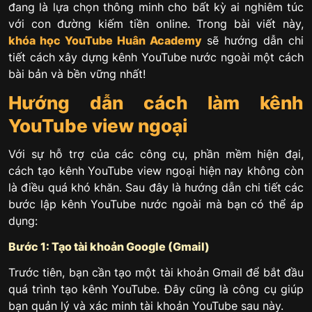
đang là lựa chọn thông minh cho bất kỳ ai nghiêm túc
với con đường kiếm tiền online. Trong bài viết này,
khóa học YouTube
Huân Academy
sẽ hướng dẫn chi
tiết cách xây dựng kênh YouTube nước ngoài một cách
bài bản và bền vững nhất!
Hướng dẫn cách làm kênh
YouTube view ngoại
Với sự hỗ trợ của các công cụ, phần mềm hiện đại,
cách tạo kênh YouTube view ngoại hiện nay không còn
là điều quá khó khăn. Sau đây là hướng dẫn chi tiết các
bước lập kênh YouTube nước ngoài mà bạn có thể áp
dụng:
Bước 1: Tạo tài khoản Google (Gmail)
Trước tiên, bạn cần tạo một tài khoản Gmail để bắt đầu
quá trình tạo kênh YouTube. Đây cũng là công cụ giúp
bạn quản lý và xác minh tài khoản YouTube sau này.