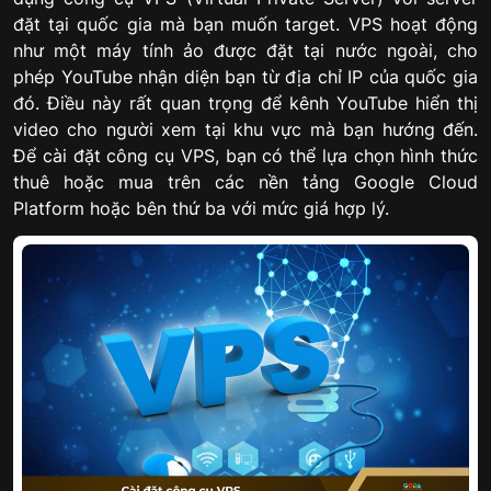
đặt tại quốc gia mà bạn muốn target. VPS hoạt động
như một máy tính ảo được đặt tại nước ngoài, cho
phép YouTube nhận diện bạn từ địa chỉ IP của quốc gia
đó. Điều này rất quan trọng để kênh YouTube hiển thị
video cho người xem tại khu vực mà bạn hướng đến.
Để cài đặt công cụ VPS, bạn có thể lựa chọn hình thức
thuê hoặc mua trên các nền tảng Google Cloud
Platform hoặc bên thứ ba với mức giá hợp lý.