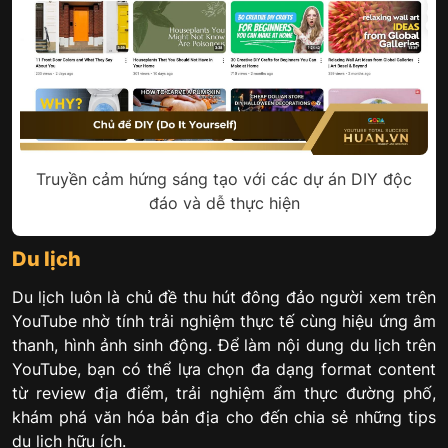
Truyền cảm hứng sáng tạo với các dự án DIY độc
đáo và dễ thực hiện
Du lịch
Du lịch luôn là chủ đề thu hút đông đảo người xem trên
YouTube nhờ tính trải nghiệm thực tế cùng hiệu ứng âm
thanh, hình ảnh sinh động. Để làm nội dung du lịch trên
YouTube, bạn có thể lựa chọn đa dạng format content
từ review địa điểm, trải nghiệm ẩm thực đường phố,
khám phá văn hóa bản địa cho đến chia sẻ những tips
du lịch hữu ích.