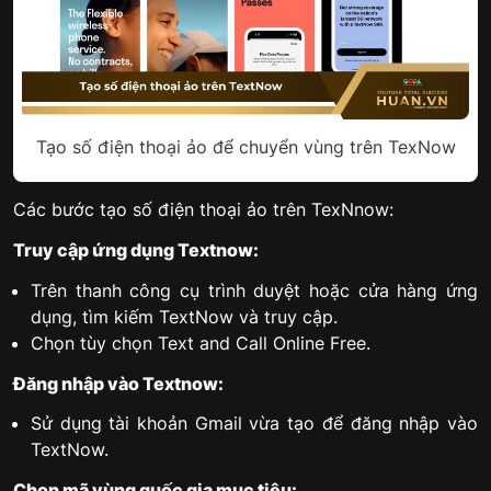
Tạo số điện thoại ảo để chuyển vùng trên TexNow
Các bước tạo số điện thoại ảo trên TexNnow:
Truy cập ứng dụng Textnow:
Trên thanh công cụ trình duyệt hoặc cửa hàng ứng
dụng, tìm kiếm TextNow và truy cập.
Chọn tùy chọn Text and Call Online Free.
Đăng nhập vào Textnow:
Sử dụng tài khoản Gmail vừa tạo để đăng nhập vào
TextNow.
Chọn mã vùng quốc gia mục tiêu: