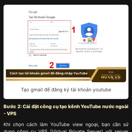
Tạo gmail để đăng ký tài khoản youtube
Bước 2: Cài đặt công cụ tạo kênh YouTube nước ngoài
- VPS
Khi chọn cách làm YouTube view ngoại, bạn cần sử
dụng công cụ VPS (Virtual Private Server) với server