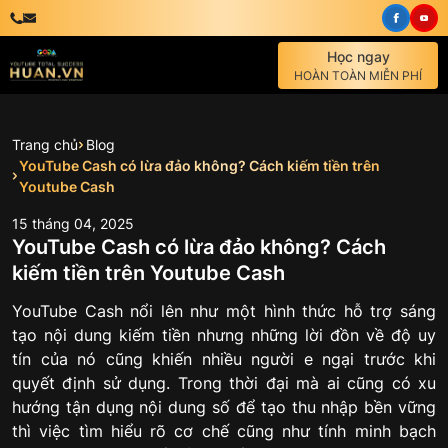
Học ngay
HOÀN TOÀN MIỄN PHÍ
Trang chủ
Blog
YouTube Cash có lừa đảo không? Cách kiếm tiền trên
Youtube Cash
15
tháng
04
,
2025
YouTube Cash có lừa đảo không? Cách
kiếm tiền trên Youtube Cash
YouTube Cash nổi lên như một hình thức hỗ trợ sáng
tạo nội dung kiếm tiền nhưng những lời đồn về độ uy
tín của nó cũng khiến nhiều người e ngại trước khi
quyết định sử dụng. Trong thời đại mà ai cũng có xu
hướng tận dụng nội dung số để tạo thu nhập bền vững
thì việc tìm hiểu rõ cơ chế cũng như tính minh bạch