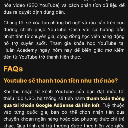
hóa video (SEO YouTube) và cách phân tích dữ liệu để
đưa ra quyết định đúng đắn.
Chúng tôi sẽ xóa tan những bỡ ngỡ và rào cản trên con
đường chinh phục YouTube Cash với sự hướng dẫn
nhiệt tình từ chuyên gia, cộng đồng học viên năng động
hỗ trợ xuyên suốt. Tham gia khóa học YouTube tại
Huân Academy ngay hôm nay để biến giấc mơ kiếm
tiền từ YouTube trở thành hiện thực.
FAQs
Youtube sẽ thanh toán tiền như thế nào?
Khi thu nhập từ kênh YouTube của bạn đạt mức tối
thiểu 100 USD, hệ thống sẽ tiến hành
thanh toán thông
qua tài khoản Google AdSense đã liên kết
. Tuỳ thuộc
vào từng quốc gia, bạn có thể chọn nhận tiền qua
chuyển khoản ngân hàng hoặc các phương thức chi trả
khác. Quá trình chi trả thường được thực hiện vào giữa