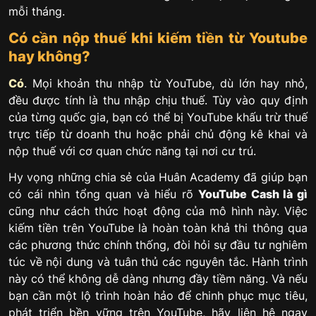
mỗi tháng.
Có cần nộp thuế khi kiếm tiền từ Youtube
hay không?
Có
. Mọi khoản thu nhập từ YouTube, dù lớn hay nhỏ,
đều được tính là thu nhập chịu thuế. Tùy vào quy định
của từng quốc gia, bạn có thể bị YouTube khấu trừ thuế
trực tiếp từ doanh thu hoặc phải chủ động kê khai và
nộp thuế với cơ quan chức năng tại nơi cư trú.
Hy vọng những chia sẻ của Huân Academy đã giúp bạn
có cái nhìn tổng quan và hiểu rõ
YouTube Cash là gì
cũng như cách thức hoạt động của mô hình này. Việc
kiếm tiền trên YouTube là hoàn toàn khả thi thông qua
các phương thức chính thống, đòi hỏi sự đầu tư nghiêm
túc về nội dung và tuân thủ các nguyên tắc. Hành trình
này có thể không dễ dàng nhưng đầy tiềm năng. Và nếu
bạn cần một lộ trình hoàn hảo để chinh phục mục tiêu,
phát triển bền vững trên YouTube, hãy liên hệ ngay