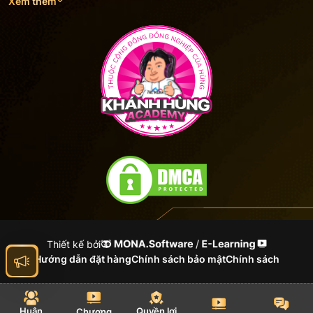
Xem thêm
Thiết kế bởi
Hướng dẫn đặt hàng
Chính sách bảo mật
Chính sách
Huân
Quyền lợi
Chương