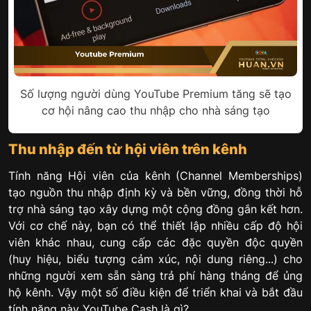
Số lượng người dùng YouTube Premium tăng sẽ tạo
cơ hội nâng cao thu nhập cho nhà sáng tạo
Thu nhập đến từ hội viên trên kênh
Tính năng Hội viên của kênh (Channel Memberships)
tạo nguồn thu nhập định kỳ và bền vững, đồng thời hỗ
trợ nhà sáng tạo xây dựng một cộng đồng gắn kết hơn.
Với cơ chế này, bạn có thể thiết lập nhiều cấp độ hội
viên khác nhau, cung cấp các đặc quyền độc quyền
(huy hiệu, biểu tượng cảm xúc, nội dung riêng...) cho
những người xem sẵn sàng trả phí hàng tháng để ủng
hộ kênh. Vậy một số điều kiện để triển khai và bắt đầu
tính năng này YouTube Cash là gì?