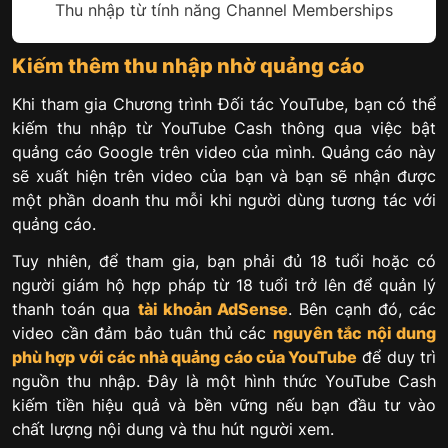
Thu nhập từ tính năng Channel Memberships
Kiếm thêm thu nhập nhờ quảng cáo
Khi tham gia Chương trình Đối tác YouTube, bạn có thể
kiếm thu nhập từ YouTube Cash thông qua việc bật
quảng cáo Google trên video của mình. Quảng cáo này
sẽ xuất hiện trên video của bạn và bạn sẽ nhận được
một phần doanh thu mỗi khi người dùng tương tác với
quảng cáo.
Tuy nhiên, để tham gia, bạn phải đủ 18 tuổi hoặc có
người giám hộ hợp pháp từ 18 tuổi trở lên để quản lý
thanh toán qua
tài khoản AdSense
. Bên cạnh đó, các
video cần đảm bảo tuân thủ các
nguyên tắc nội dung
phù hợp với các nhà quảng cáo của YouTube
để duy trì
nguồn thu nhập. Đây là một hình thức YouTube Cash
kiếm tiền hiệu quả và bền vững nếu bạn đầu tư vào
chất lượng nội dung và thu hút người xem.