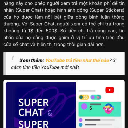
năng này cho phép người xem trả một khoản phí để tin
nhắn (Super Chat) hoặc hình ảnh động (Super Stickers)
của họ được làm nổi bật giữa dòng bình luận thông
thường. Với Super Chat, người xem có thể chi trả trong
khoảng từ 1$ đến 500$. Số tiền chi trả càng cao, tin
nhắn của họ càng được ghim ở vị trí ưu tiên trên đầu
cửa sổ chat và hiển thị trong thời gian dài hơn.
Xem thêm:
YouTube trả tiền như thế nào
? 3
cách tính tiền YouTube mới nhất