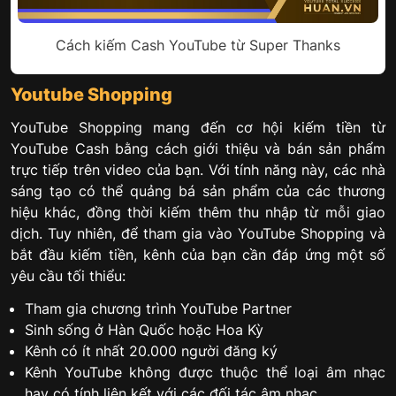
Cách kiếm Cash YouTube từ Super Thanks
Youtube Shopping
YouTube Shopping mang đến cơ hội kiếm tiền từ
YouTube Cash bằng cách giới thiệu và bán sản phẩm
trực tiếp trên video của bạn. Với tính năng này, các nhà
sáng tạo có thể quảng bá sản phẩm của các thương
hiệu khác, đồng thời kiếm thêm thu nhập từ mỗi giao
dịch. Tuy nhiên, để tham gia vào YouTube Shopping và
bắt đầu kiếm tiền, kênh của bạn cần đáp ứng một số
yêu cầu tối thiểu:
Tham gia chương trình YouTube Partner
Sinh sống ở Hàn Quốc hoặc Hoa Kỳ
Kênh có ít nhất 20.000 người đăng ký
Kênh YouTube không được thuộc thể loại âm nhạc
hay có tính liên kết với các đối tác âm nhạc