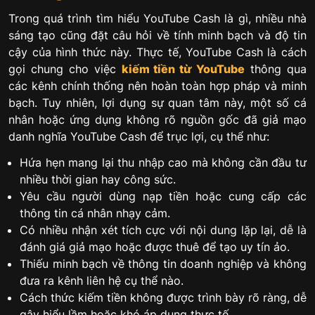
Trong quá trình tìm hiểu YouTube Cash là gì, nhiều nhà
sáng tạo cũng đặt câu hỏi về tính minh bạch và độ tin
cậy của hình thức này. Thực tế, YouTube Cash là cách
gọi chung cho việc
kiếm tiền từ YouTube
thông qua
các kênh chính thống nên hoàn toàn hợp pháp và minh
bạch. Tuy nhiên, lợi dụng sự quan tâm này, một số cá
nhân hoặc ứng dụng không rõ nguồn gốc đã giả mạo
danh nghĩa YouTube Cash để trục lợi, cụ thể như:
Hứa hẹn mang lại thu nhập cao mà không cần đầu tư
nhiều thời gian hay công sức.
Yêu cầu người dùng nạp tiền hoặc cung cấp các
thông tin cá nhân nhạy cảm.
Có nhiều nhận xét tích cực với nội dung lặp lại, dễ là
đánh giá giả mạo hoặc được thuê để tạo uy tín ảo.
Thiếu minh bạch về thông tin doanh nghiệp và không
đưa ra kênh liên hệ cụ thể nào.
Cách thức kiếm tiền không được trình bày rõ ràng, dễ
gây hiểu lầm hoặc khó áp dụng thực tế.