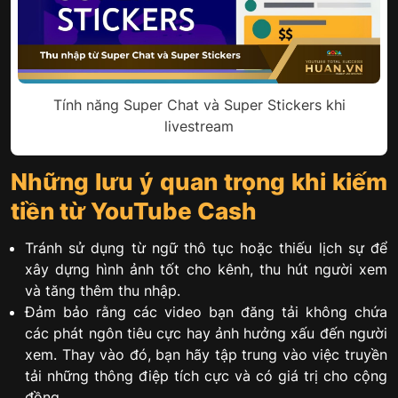
Tính năng Super Chat và Super Stickers khi
livestream
Những lưu ý quan trọng khi kiếm
tiền từ YouTube Cash
Tránh sử dụng từ ngữ thô tục hoặc thiếu lịch sự để
xây dựng hình ảnh tốt cho kênh, thu hút người xem
và tăng thêm thu nhập.
Đảm bảo rằng các video bạn đăng tải không chứa
các phát ngôn tiêu cực hay ảnh hưởng xấu đến người
xem. Thay vào đó, bạn hãy tập trung vào việc truyền
tải những thông điệp tích cực và có giá trị cho cộng
đồng.