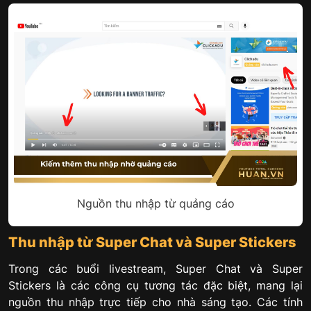
Nguồn thu nhập từ quảng cáo
Thu nhập từ Super Chat và Super Stickers
Trong các buổi livestream, Super Chat và Super
Stickers là các công cụ tương tác đặc biệt, mang lại
nguồn thu nhập trực tiếp cho nhà sáng tạo. Các tính