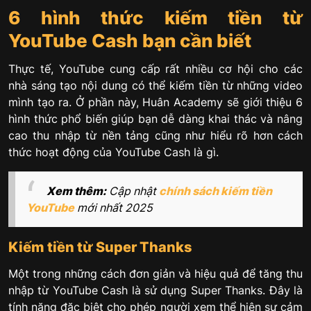
6 hình thức kiếm tiền từ
YouTube Cash bạn cần biết
Thực tế, YouTube cung cấp rất nhiều cơ hội cho các
nhà sáng tạo nội dung có thể kiếm tiền từ những video
mình tạo ra. Ở phần này, Huân Academy sẽ giới thiệu 6
hình thức phổ biến giúp bạn dễ dàng khai thác và nâng
cao thu nhập từ nền tảng cũng như hiểu rõ hơn cách
thức hoạt động của YouTube Cash là gì.
Xem thêm:
Cập nhật
chính sách kiếm tiền
YouTube
mới nhất 2025
Kiếm tiền từ Super Thanks
Một trong những cách đơn giản và hiệu quả để tăng thu
nhập từ YouTube Cash là sử dụng Super Thanks. Đây là
tính năng đặc biệt cho phép người xem thể hiện sự cảm