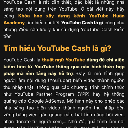
YouTube Cash là rất cần thiết, đặc biệt là những nhà
sáng tạo nội dung trên YouTube. Ở bài viết này, hãy
cùng
Khóa học xây dựng kênh YouTube
Huân
Academy
tìm hiểu chi tiết
YouTube Cash là gì
cũng như
những điều cần lưu ý khi sử dụng YouTube Cash kiếm
tiền.
Tìm hiểu YouTube Cash là gì?
YouTube Cash là
thuật ngữ YouTube
dùng để chỉ việc
kiếm tiền từ YouTube thông qua các hình thức hợp
pháp mà nền tảng này hỗ trợ
. Đây là mô hình giúp
người làm nội dung (YouTuber) biến video thành nguồn
thu nhập thật, thông qua các chương trình chính thức
như YouTube Partner Program (YPP) hay hệ thống
quảng cáo Google AdSense. Mô hình này cho phép các
nhà sáng tạo biến video thành nguồn thu nhập bền
vững bằng việc gắn quảng cáo, bật tính năng hội viên,
nhận donate từ người xem,... Nhờ đó, quá trình làm nội