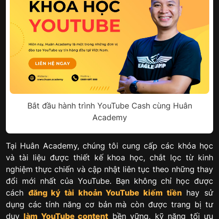
Bắt đầu hành trình YouTube Cash cùng Huân
Academy
Tại Huân Academy, chúng tôi cung cấp các khóa học
và tài liệu được thiết kế khoa học, chắt lọc từ kinh
nghiệm thực chiến và cập nhật liên tục theo những thay
đổi mới nhất của YouTube. Bạn không chỉ học được
cách
đăng ký tài khoản YouTube kiếm tiền
hay sử
dụng các tính năng cơ bản mà còn được trang bị tư
duy
làm YouTube content
bền vững, kỹ năng tối ưu