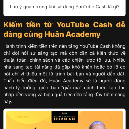
Lưu ý quan trọng khi sử dụng YouTube Cash là gì?
Kiếm tiền từ YouTube Cash dễ
dàng cùng Huân Academy
Hành trình kiếm tiền trên nền tảng YouTube Cash không
chỉ đòi hỏi sự sáng tạo mà còn cần cả kiến thức về
thuật toán, chính sách và các chiến lược tối ưu. Nhiều
nhà sáng tạo tài năng đã gặp khó khăn hoặc bỏ lỡ cơ
hội chỉ vì thiếu một lộ trình bài bản và người dẫn dắt.
Thấu hiểu điều đó, Huân Academy sẽ là người đồng
hành lý tưởng, giúp bạn “giải mã” cách thức tạo thu
nhập bền vững và hiệu quả trên nền tảng đầy tiềm năng
này.