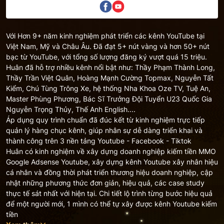
Với Hơn 9+ năm kinh nghiệm phát triển các kênh YouTube tại
Việt Nam, Mỹ và Châu Âu. Đã đạt 5+ nút vàng và hơn 50+ nút
bạc từ YouTube, với tổng số lượng đăng ký vượt quá 15 triệu.
Huân đã hỗ trợ nhiều kênh nổi bật như: Thầy Phạm Thành Long,
Thầy Trần Việt Quân, Hoàng Mạnh Cường Topmax, Nguyễn Tất
Kiểm, Chú Tùng Trông Xe, hệ thống Nha Khoa Oze TV, Tuệ An,
Master Phùng Phương, Bác Sĩ Trưởng Đội Tuyển U23 Quốc Gia
Nguyễn Trọng Thủy, Thế Anh English....
Áp dụng quy trình chuẩn đã đúc kết từ kinh nghiệm trực tiếp
quản lý hàng chục kênh, giúp nhân sự dễ dàng triển khai và
thành công trên 3 nền tảng Youtube - Facebook - Tiktok
Huân có kinh nghiệm về xây dựng doanh nghiệp kiếm tiền MMO
Google Adsense Youtube, xây dựng kênh Youtube xây nhân hiệu
cá nhân và đồng thời phát triển thương hiệu doanh nghiệp, cập
nhật những phương thức đơn giản, hiệu quả, các case study
thực tế sát nhất với hiện tại. Chi tiết lộ trình từng bước hiệu quả
để một người mới, 1 mình có thể tự xây được kênh Youtube kiếm
tiền