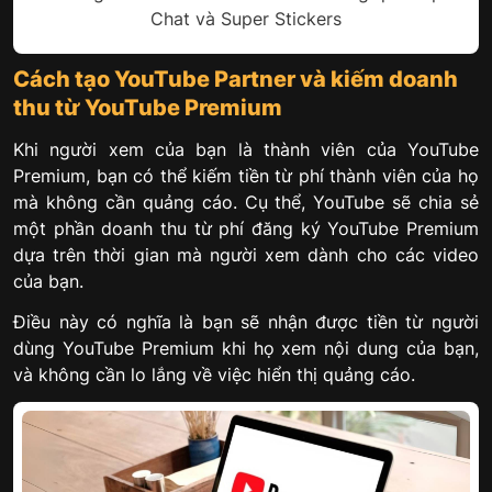
Chat và Super Stickers
Cách tạo YouTube Partner và kiếm doanh
thu từ YouTube Premium
Khi người xem của bạn là thành viên của YouTube
Premium, bạn có thể kiếm tiền từ phí thành viên của họ
mà không cần quảng cáo. Cụ thể, YouTube sẽ chia sẻ
một phần doanh thu từ phí đăng ký YouTube Premium
dựa trên thời gian mà người xem dành cho các video
của bạn.
Điều này có nghĩa là bạn sẽ nhận được tiền từ người
dùng YouTube Premium khi họ xem nội dung của bạn,
và không cần lo lắng về việc hiển thị quảng cáo.