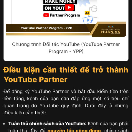
Chương trình Đối tác YouTube (YouTube Partner
Program - YPP)
Điều kiện cần thiết để trở thành
YouTube Partner
Để đăng ký YouTube Partner và bắt đầu kiếm tiền trên
nền tảng, kênh của bạn cần đáp ứng một số tiêu chí
quan trọng do YouTube quy định. Dưới đây là những
điều kiện cần thiết:
Tuân thủ chính sách của YouTube
: Kênh của bạn phải
tuân thủ đầy đủ
nguyên tắc cộng đồng
, chính sách