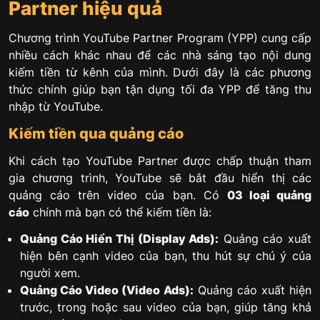
Partner hiệu quả
Chương trình YouTube Partner Program (YPP) cung cấp
nhiều cách khác nhau để các nhà sáng tạo nội dung
kiếm tiền từ kênh của mình. Dưới đây là các phương
thức chính giúp bạn tận dụng tối đa YPP để tăng thu
nhập từ YouTube.
Kiếm tiền qua quảng cáo
Khi cách tạo YouTube Partner được chấp thuận tham
gia chương trình, YouTube sẽ bắt đầu hiển thị các
quảng cáo trên video của bạn. Có
03 loại quảng
cáo
chính mà bạn có thể kiếm tiền là:
Quảng Cáo Hiển Thị (Display Ads):
Quảng cáo xuất
hiện bên cạnh video của bạn, thu hút sự chú ý của
người xem.
Quảng Cáo Video (Video Ads):
Quảng cáo xuất hiện
trước, trong hoặc sau video của bạn, giúp tăng khả