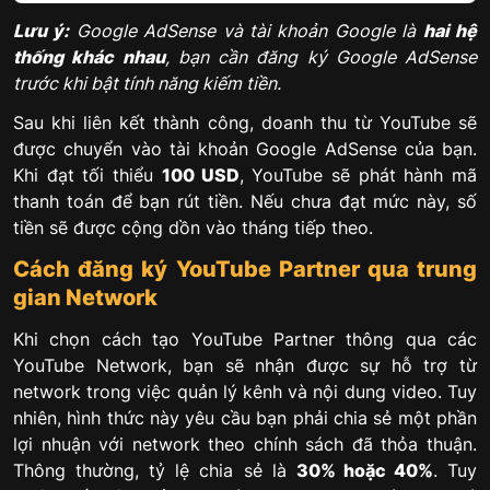
Lưu ý:
Google AdSense và tài khoản Google là
hai hệ
thống khác nhau
, bạn cần đăng ký Google AdSense
trước khi bật tính năng kiếm tiền.
Sau khi liên kết thành công, doanh thu từ YouTube sẽ
được chuyển vào tài khoản Google AdSense của bạn.
Khi đạt tối thiểu
100 USD
, YouTube sẽ phát hành mã
thanh toán để bạn rút tiền. Nếu chưa đạt mức này, số
tiền sẽ được cộng dồn vào tháng tiếp theo.
Cách đăng ký YouTube Partner qua trung
gian Network
Khi chọn cách tạo YouTube Partner thông qua các
YouTube Network, bạn sẽ nhận được sự hỗ trợ từ
network trong việc quản lý kênh và nội dung video. Tuy
nhiên, hình thức này yêu cầu bạn phải chia sẻ một phần
lợi nhuận với network theo chính sách đã thỏa thuận.
Thông thường, tỷ lệ chia sẻ là
30% hoặc 40%
. Tuy