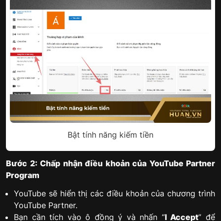
Bật tính năng kiếm tiền
Bước 2: Chấp nhận điều khoản của YouTube Partner
Program
YouTube sẽ hiển thị các điều khoản của chương trình
YouTube Partner.
Bạn cần tích vào ô đồng ý và nhấn “
I Accept
” để