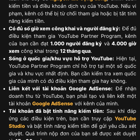
kiếm tiền và điều khoản dịch vụ của YouTube. Nếu vi
phạm, kênh có thể bị từ chối tham gia hoặc bị tắt tính
năng kiếm tiền.
Có đủ số giờ xem công khai và người đăng ký:
Để đủ
điều kiện tham gia YouTube Partner Program, kênh
của bạn cần đạt
1.000 người đăng ký
và
4.000 giờ
xem
công khai trong
12 tháng qua
.
Sống ở quốc gia/khu vực hỗ trợ YouTube:
Hiện tại,
YouTube Partner Program chỉ hỗ trợ tại một số quốc
gia và khu vực nhất định. Bạn cần kiểm tra xem quốc
gia của mình có đủ điều kiện tham gia hay không.
Liên kết với tài khoản Google AdSense:
Để nhận
doanh thu từ YouTube, bạn phải tạo và liên kết một
tài khoản
Google AdSense
với kênh của mình.
Tài khoản đã bật tính năng kiếm tiền:
Sau khi đáp
ứng các điều kiện trên, bạn cần truy cập
YouTube
Studio
và bật tính năng kiếm tiền để gửi yêu cầu xét
duyệt. Quá trình nộp đơn của bạn sẽ được xét duyệt