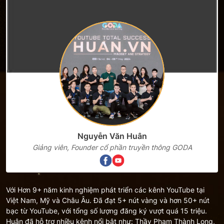
Nguyễn Văn Huân
Giảng viên, Founder cổ phần truyền thông GODA
Với Hơn 9+ năm kinh nghiệm phát triển các kênh YouTube tại
Việt Nam, Mỹ và Châu Âu. Đã đạt 5+ nút vàng và hơn 50+ nút
bạc từ YouTube, với tổng số lượng đăng ký vượt quá 15 triệu.
Huân đã hỗ trợ nhiều kênh nổi bật như: Thầy Phạm Thành Long,