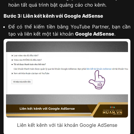
hoàn tất quá trình bật quảng cáo cho kênh.
Bước 3: Liên kết kênh với Google AdSense
Để có thể kiếm tiền bằng YouTube Partner, bạn cần
tạo và liên kết một tài khoản
Google AdSense
.
Liên kết kênh với tài khoản Google AdSense