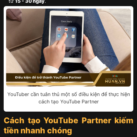
từ
15 - 30 ngày
.
YouTuber cần tuân thủ một số điều kiện để thực hiện
cách tạo YouTube Partner
Cách tạo YouTube Partner​​ kiếm
tiền nhanh chóng