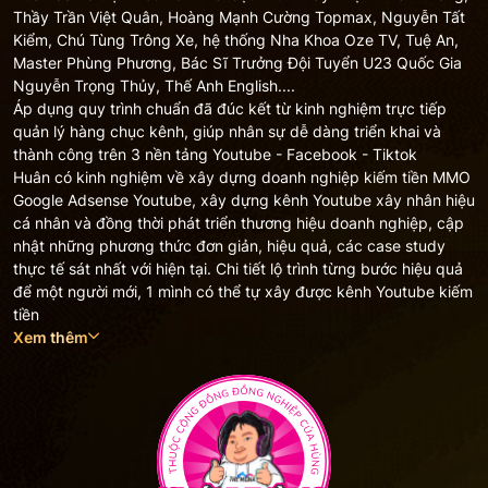
Thầy Trần Việt Quân, Hoàng Mạnh Cường Topmax, Nguyễn Tất
Kiểm, Chú Tùng Trông Xe, hệ thống Nha Khoa Oze TV, Tuệ An,
Master Phùng Phương, Bác Sĩ Trưởng Đội Tuyển U23 Quốc Gia
Nguyễn Trọng Thủy, Thế Anh English....
Áp dụng quy trình chuẩn đã đúc kết từ kinh nghiệm trực tiếp
quản lý hàng chục kênh, giúp nhân sự dễ dàng triển khai và
thành công trên 3 nền tảng Youtube - Facebook - Tiktok
Huân có kinh nghiệm về xây dựng doanh nghiệp kiếm tiền MMO
Google Adsense Youtube, xây dựng kênh Youtube xây nhân hiệu
cá nhân và đồng thời phát triển thương hiệu doanh nghiệp, cập
nhật những phương thức đơn giản, hiệu quả, các case study
thực tế sát nhất với hiện tại. Chi tiết lộ trình từng bước hiệu quả
để một người mới, 1 mình có thể tự xây được kênh Youtube kiếm
tiền
Xem thêm