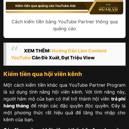
Cách kiếm tiền bằng YouTube Partner thông qua
quảng cáo
XEM THÊM:
Hướng Dẫn Làm Content
YouTube
Cắn Đề Xuất, Đạt Triệu View
Kiếm tiền qua hội viên kênh
Một cách kiếm tiền khác qua YouTube Partner Program
là sử dụng tính năng hội viên kênh. Với tính năng này,
người hâm mộ của bạn có thể trở thành hội viên
trả phí
hàng tháng
để nhận các đặc quyền độc quyền. Đây là
một phương thức rất hiệu quả để tăng thu nhập cho
kênh của bạn.