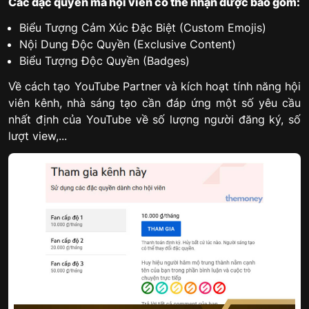
Các đặc quyền mà hội viên có thể nhận được bao gồm:
Biểu Tượng Cảm Xúc Đặc Biệt (Custom Emojis)
Nội Dung Độc Quyền (Exclusive Content)
Biểu Tượng Độc Quyền (Badges)
Về cách tạo YouTube Partner và kích hoạt tính năng hội
viên kênh, nhà sáng tạo cần đáp ứng một số yêu cầu
nhất định của YouTube về số lượng người đăng ký, số
lượt view,...