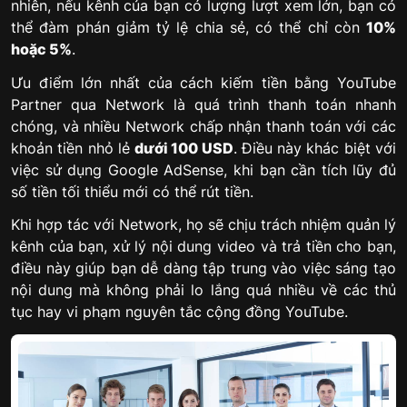
nhiên, nếu kênh của bạn có lượng lượt xem lớn, bạn có
thể đàm phán giảm tỷ lệ chia sẻ, có thể chỉ còn
10%
hoặc 5%
.
Ưu điểm lớn nhất của cách kiếm tiền bằng YouTube
Partner qua Network là quá trình thanh toán nhanh
chóng, và nhiều Network chấp nhận thanh toán với các
khoản tiền nhỏ lẻ
dưới 100 USD
. Điều này khác biệt với
việc sử dụng Google AdSense, khi bạn cần tích lũy đủ
số tiền tối thiểu mới có thể rút tiền.
Khi hợp tác với Network, họ sẽ chịu trách nhiệm quản lý
kênh của bạn, xử lý nội dung video và trả tiền cho bạn,
điều này giúp bạn dễ dàng tập trung vào việc sáng tạo
nội dung mà không phải lo lắng quá nhiều về các thủ
tục hay vi phạm nguyên tắc cộng đồng YouTube.