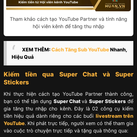
Tham khảo cách tạo YouTube Partner và tính năng
hội viên kênh để tăng thu nhập
XEM THÊM:
Cách Tăng Sub YouTube
Nhanh,
Hiệu Quả
Kiếm tiền qua Super Chat và Super
Stickers
Khi thực hiện cách tạo YouTube Partner thành công,
bạn có thể tận dụng
Super Chat
và
Super Stickers
để
gia tăng thu nhập cho kênh. Đây là 02 công cụ kiếm
tiền hiệu quả dành riêng cho các buổi
livestream trên
YouTube
. Khi phát trực tiếp, người xem có thể tham gia
vào cuộc trò chuyện trực tiếp và tặng quà thông qua: