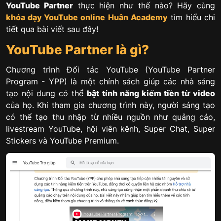
YouTube Partner
thực hiện như thế nào? Hãy cùng
khóa dạy YouTube online
Huân Academy
tìm hiểu chi
tiết qua bài viết sau đây!
YouTube Partner là gì?
Chương trình Đối tác YouTube (YouTube Partner
Program - YPP) là một chính sách giúp các nhà sáng
tạo nội dung có thể
bật tính năng kiếm tiền từ video
của họ. Khi tham gia chương trình này, người sáng tạo
có thể tạo thu nhập từ nhiều nguồn như quảng cáo,
livestream YouTube, hội viên kênh, Super Chat, Super
Stickers và YouTube Premium.