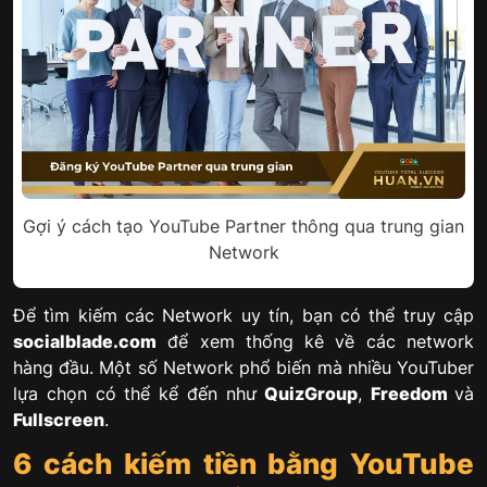
Gợi ý cách tạo YouTube Partner thông qua trung gian
Network
Để tìm kiếm các Network uy tín, bạn có thể truy cập
socialblade.com
để xem thống kê về các network
hàng đầu. Một số Network phổ biến mà nhiều YouTuber
lựa chọn có thể kể đến như
QuizGroup
,
Freedom
và
Fullscreen
.
6 cách kiếm tiền bằng YouTube