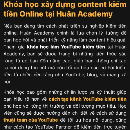
Khóa học xây dựng content kiếm
tiền Online tại Huân Academy
Nếu bạn đang tìm cách phát triển sự nghiệp kiếm tiền
online, Huân Academy chính là lựa chọn lý tưởng để
bạn học hỏi và phát triển kỹ năng làm content hiệu quả.
Tham gia
khóa học làm YouTube kiếm tiền
tại Huân
Academy, bạn sẽ được trang bị những kiến thức sâu
rộng từ cơ bản đến nâng cao, giúp bạn không chỉ tạo
ra nội dung thu hút mà còn tối ưu hóa các cơ hội kiếm
tiền từ nhiều nền tảng như YouTube, blog, và mạng xã
hội.
Khóa học bao gồm những chiến lược và kỹ thuật giúp
bạn hiểu rõ hơn về
cách tạo kênh YouTube kiếm tiền
phù hợp với từng thị trường và đối tượng mục tiêu. Học
viên cũng sẽ được hướng dẫn chi tiết về cách sử dụng
thuật toán của YouTube
để tối ưu hóa nội dung, cũng
như cách tạo YouTube Partner để kiếm tiền trực tuyến