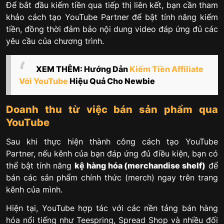
Để bắt đầu kiếm tiền qua tiếp thị liên kết, bạn cần tham
khảo cách tạo YouTube Partner để bật tính năng kiếm
tiền, đồng thời đảm bảo nội dung video đáp ứng đủ các
yêu cầu của chương trình.
XEM THÊM: Hướng Dẫn
Kiếm Tiền Affiliate
Với YouTube
Hiệu Quả Cho Newbie
Doanh thu từ việc bán sản phẩm qua
YouTube
Sau khi thực hiện thành công cách tạo YouTube
Partner, nếu kênh của bạn đáp ứng đủ điều kiện, bạn có
thể bật tính năng
kệ hàng hóa (merchandise shelf)
để
bán các sản phẩm chính thức (merch) ngay trên trang
kênh của mình.
Hiện tại, YouTube hợp tác với các nền tảng bán hàng
hóa nổi tiếng như Teespring, Spread Shop và nhiều đối