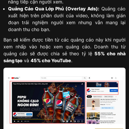
năng tiếp cận người xem.
Quảng Cáo Qua Lớp Phủ (Overlay Ads):
Quảng cáo
xuất hiện trên phần dưới của video, không làm gián
đoạn trải nghiệm người xem nhưng vẫn mang lại
doanh thu cho bạn.
Bạn sẽ kiếm được tiền từ các quảng cáo này khi người
xem nhấp vào hoặc xem quảng cáo. Doanh thu từ
quảng cáo sẽ được chia sẻ theo tỷ lệ
55% cho nhà
sáng tạo
và
45% cho YouTube
.