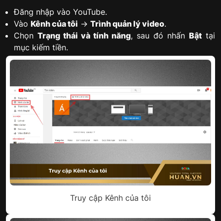
Đăng nhập vào YouTube.
Vào
Kênh của tôi
→
Trình quản lý video
.
Chọn
Trạng thái và tính năng
, sau đó nhấn
Bật
tại
mục kiếm tiền.
Truy cập Kênh của tôi