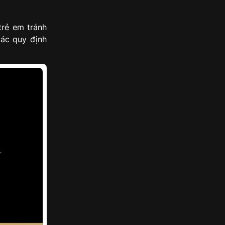
trẻ em tránh
các quy định