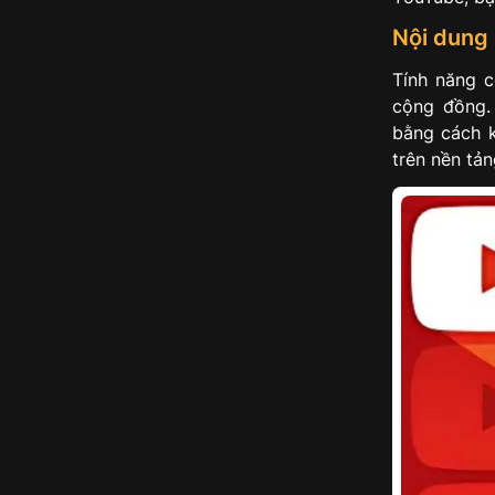
Nội dung 
Tính năng c
cộng đồng. 
bằng cách k
trên nền tản