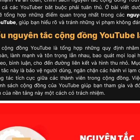
 cả các YouTuber bắt buộc phải tuân thủ. Ở bài viết dư
 tổng hợp những điểm quan trọng nhất trong các
nguy
ouTube
, giúp bạn hiểu rõ và tránh những vi phạm không đá
ểu nguyên tắc cộng đồng YouTube l
 cộng đồng YouTube là tổng hợp những quy định nhằm 
oàn, lành mạnh và tôn trọng lẫn nhau, bao quát mọi loại h
eo, bình luận, cho đến đường liên kết và hình thu nhỏ. Mục
 tắc này là bảo vệ người dùng, ngăn chặn các hành vi lạm 
g tác tích cực giữa các thành viên trong cộng đồng. Việ
ính sách cộng đồng của YouTube giúp bạn tham gia và 
ển của nền tảng này một cách có trách nhiệm.