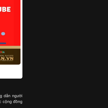
g dẫn người
ắc cộng đồng