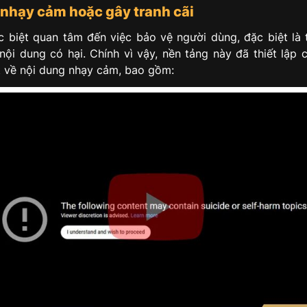
 nhạy cảm hoặc gây tranh cãi
 biệt quan tâm đến việc bảo vệ người dùng, đặc biệt là 
nội dung có hại. Chính vì vậy, nền tảng này đã thiết lập 
 về nội dung nhạy cảm, bao gồm: