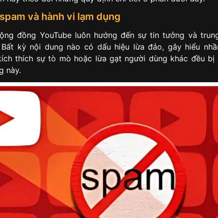
spam và hành vi lạm dụng
ộng đồng YouTube luôn hướng đến sự tin tưởng và trun
Bất kỳ nội dung nào có dấu hiệu lừa đảo, gây hiểu nh
ích thích sự tò mò hoặc lừa gạt người dùng khác đều b
g này.