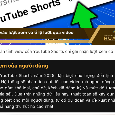
án tính view của YouTube Shorts chỉ ghi nhận lượt xem có
xem của người dùng
 YouTube Shorts năm 2025 đặc biệt chú trọng đến lịch
 Hệ thống sẽ phân tích chi tiết các video mà người dùng 
ao gồm thể loại, chủ đề, kênh đã đăng ký và mức độ tương
chia sẻ). Dựa trên những dữ liệu này, thuật toán sẽ xây dự
êng biệt cho mỗi người dùng, từ đó dự đoán và đề xuất nh
hả năng thu hút họ cao nhất.