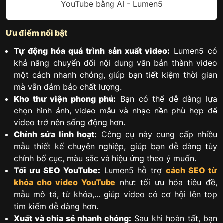
YouTube bằng AI - Lumen5
Ưu điểm nổi bật
Tự động hóa quá trình sản xuất video:
Lumen5 có
khả năng chuyển đổi nội dung văn bản thành video
một cách nhanh chóng, giúp bạn tiết kiệm thời gian
mà vẫn đảm bảo chất lượng.
Kho thư viện phong phú:
Bạn có thể dễ dàng lựa
chọn hình ảnh, video mẫu và nhạc nền phù hợp để
video trở nên sống động hơn.
Chỉnh sửa linh hoạt:
Công cụ này cung cấp nhiều
mẫu thiết kế chuyên nghiệp, giúp bạn dễ dàng tùy
chỉnh bố cục, màu sắc và hiệu ứng theo ý muốn.
Tối ưu SEO YouTube:
Lumen5 hỗ trợ
cách SEO từ
khóa cho video YouTube
như: tối ưu hóa tiêu đề,
mẫu mô tả, từ khóa,... giúp video có cơ hội lên top
tìm kiếm dễ dàng hơn.
Xuất và chia sẻ nhanh chóng:
Sau khi hoàn tất, bạn