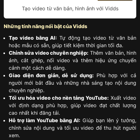
Tạo video từ văn bản, hình ảnh với Vidds
Những tính năng nổi bật của Vidds
Tạo video bằng AI:
Tự động tạo video từ văn bản
hoặc mẫu có sẵn, giúp tiết kiệm thời gian tối đa.
Chỉnh sửa video chuyên nghiệp:
Thêm văn bản, hình
ảnh, cắt ghép, nối video và thêm hiệu ứng chuyển
cảnh một cách dễ dàng.
Giao diện đơn giản, dễ sử dụng:
Phù hợp với cả
người mới bắt đầu và những nhà sáng tạo nội dung
chuyên nghiệp.
Tối ưu hóa video cho nền tảng YouTube:
Xuất video
với định dạng phù hợp, giúp video đạt chất lượng
cao nhất khi đăng tải.
Hỗ trợ làm YouTube bằng AI:
Giúp bạn lên ý tưởng,
chỉnh sửa nội dung và tối ưu video để thu hút người
xem.