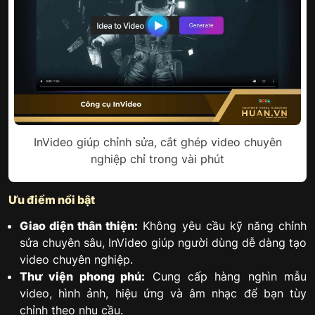
InVideo giúp chỉnh sửa, cắt ghép video chuyên
nghiệp chỉ trong vài phút
Ưu điểm nổi bật
Giao diện thân thiện:
Không yêu cầu kỹ năng chỉnh
sửa chuyên sâu, InVideo giúp người dùng dễ dàng tạo
video chuyên nghiệp.
Thư viện phong phú:
Cung cấp hàng nghìn mẫu
video, hình ảnh, hiệu ứng và âm nhạc để bạn tùy
chỉnh theo nhu cầu.