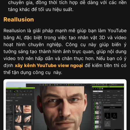
chuyên gia, đồng thời tích hợp dễ dàng với các nền
tảng khác để tối ưu hiệu suất.
Reallusion
Reallusion là giải pháp mạnh mẽ giúp bạn làm YouTube
bằng AI, đặc biệt trong việc tạo nhân vật 3D và video
hoạt hình chuyên nghiệp. Công cụ này giúp biến ý
tưởng sáng tạo thành hình ảnh trực quan, giúp nội dung
video trở nên hấp dẫn và chân thực hơn. Nếu bạn có ý
định
xây kênh YouTube view ngoại
để kiếm tiền thì có
thể tận dụng công cụ này.