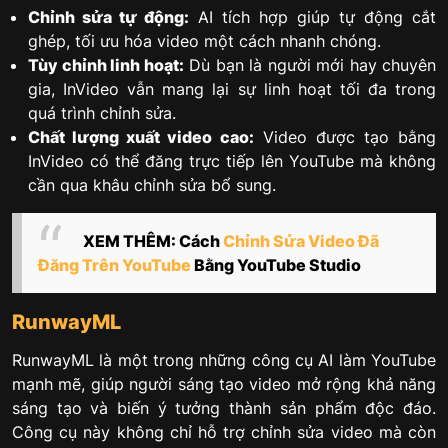
Chỉnh sửa tự động:
AI tích hợp giúp tự động cắt
ghép, tối ưu hóa video một cách nhanh chóng.
Tùy chỉnh linh hoạt:
Dù bạn là người mới hay chuyên
gia, InVideo vẫn mang lại sự linh hoạt tối đa trong
quá trình chỉnh sửa.
Chất lượng xuất video cao:
Video được tạo bằng
InVideo có thể đăng trực tiếp lên YouTube mà không
cần qua khâu chỉnh sửa bổ sung.
XEM THÊM: Cách
Chỉnh Sửa Video Đã
Đăng Trên YouTube
Bằng YouTube Studio
RunwayML
RunwayML là một trong những công cụ AI làm YouTube
mạnh mẽ, giúp người sáng tạo video mở rộng khả năng
sáng tạo và biến ý tưởng thành sản phẩm độc đáo.
Công cụ này không chỉ hỗ trợ chỉnh sửa video mà còn