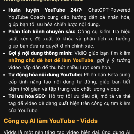
Huấn luyện YouTube 24/7:
ChatGPT-Powered
YouTube Coach cung cấp hướng dẫn cá nhân hóa,
giúp bạn tối ưu hóa chiến lược nội dung.
Phân tích kênh chuyên sâu:
Công cụ kiểm tra hiệu
suất kênh, đề xuất từ khóa và phân tích xu hướng
giúp bạn đưa ra quyết định chính xác.
Gợi ý nội dung thông minh:
VidIQ giúp bạn tìm kiếm
những chủ đề hot để làm YouTube
, gợi ý ý tưởng
video hấp dẫn để thu hút nhiều lượt xem hơn.
Tự động hóa nội dung YouTube:
Phiên bản Beta cung
cấp tính năng tạo nội dung tự động, giúp bạn tiết
kiệm thời gian và tập trung vào chất lượng video.
Tối ưu hóa SEO:
Hỗ trợ tối ưu tiêu đề, mô tả và thẻ
tag để video dễ dàng xuất hiện trên công cụ tìm kiếm
của YouTube.
Công cụ AI làm YouTube - Vidds
Vidds là một nền tảng tạo video hiện đại, ứng dụng AI