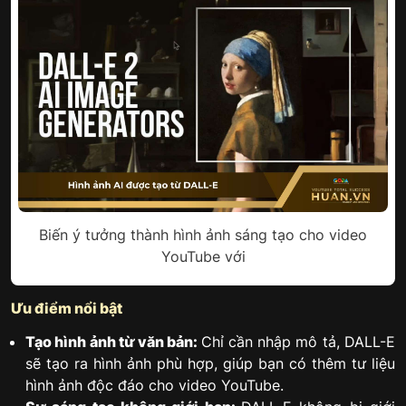
Biến ý tưởng thành hình ảnh sáng tạo cho video
YouTube với
Ưu điểm nổi bật
Tạo hình ảnh từ văn bản:
Chỉ cần nhập mô tả, DALL-E
sẽ tạo ra hình ảnh phù hợp, giúp bạn có thêm tư liệu
hình ảnh độc đáo cho video YouTube.