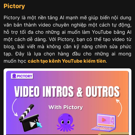
Pictory
Pictory là một nền tảng AI mạnh mẽ giúp biến nội dung
văn bản thành video chuyên nghiệp một cách tự động,
hỗ trợ tối đa cho những ai muốn làm YouTube bằng AI
một cách dễ dàng. Với Pictory, bạn có thể tạo video từ
blog, bài viết mà không cần kỹ năng chỉnh sửa phức
tạp. Đây là lựa chọn hàng đầu cho những ai mong
muốn học
cách tạo kênh YouTube kiếm tiền
.