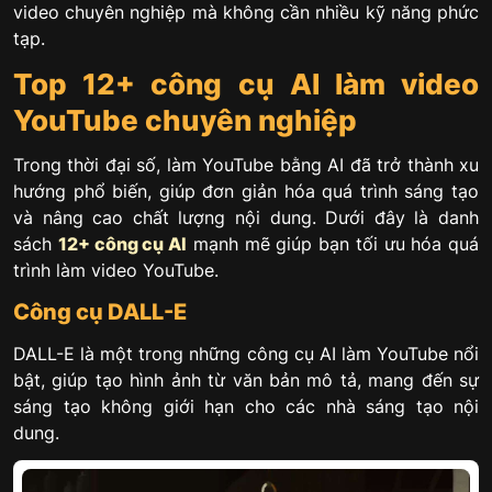
video chuyên nghiệp mà không cần nhiều kỹ năng phức
tạp.
Top 12+ công cụ AI làm video
YouTube chuyên nghiệp
Trong thời đại số, làm YouTube bằng AI đã trở thành xu
hướng phổ biến, giúp đơn giản hóa quá trình sáng tạo
và nâng cao chất lượng nội dung. Dưới đây là danh
sách
12+ công cụ AI
mạnh mẽ giúp bạn tối ưu hóa quá
trình làm video YouTube.
Công cụ DALL-E
DALL-E là một trong những công cụ AI làm YouTube nổi
bật, giúp tạo hình ảnh từ văn bản mô tả, mang đến sự
sáng tạo không giới hạn cho các nhà sáng tạo nội
dung.