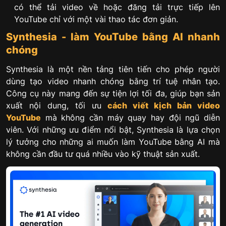
có thể tải video về hoặc đăng tải trực tiếp lên
YouTube chỉ với một vài thao tác đơn giản.
Synthesia - làm YouTube bằng AI nhanh
chóng
Synthesia là một nền tảng tiên tiến cho phép người
dùng tạo video nhanh chóng bằng trí tuệ nhân tạo.
Công cụ này mang đến sự tiện lợi tối đa, giúp bạn sản
xuất nội dung, tối ưu
cách viết kịch bản video
YouTube
mà không cần máy quay hay đội ngũ diễn
viên. Với những ưu điểm nổi bật, Synthesia là lựa chọn
lý tưởng cho những ai muốn làm YouTube bằng AI mà
không cần đầu tư quá nhiều vào kỹ thuật sản xuất.