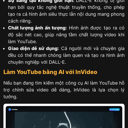
Sự sáng tạo không giới hạn:
DALL-E không bị giới
hạn bởi quy tắc nghệ thuật truyền thống, cho phép
tạo ra cả hình ảnh siêu thực lẫn nội dung mang phong
cách riêng.
Chất lượng ảnh ấn tượng:
Hình ảnh được tạo ra có
độ sắc nét cao, giúp nâng tầm chất lượng video khi
làm YouTube.
Giao diện dễ sử dụng:
Cả người mới và chuyên gia
đều có thể nhanh chóng làm quen và tạo ra hình ảnh
chuyên nghiệp với DALL-E.
Làm YouTube bằng AI với InVideo
Nếu bạn đang tìm kiếm một công cụ AI làm YouTube hỗ
trợ chỉnh sửa video dễ dàng, InVideo là lựa chọn lý
tưởng.