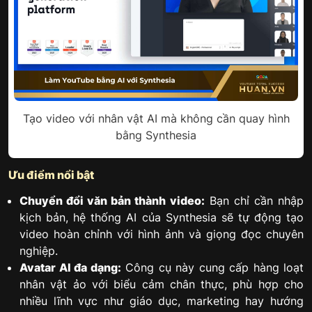
Tạo video với nhân vật AI mà không cần quay hình
bằng Synthesia
Ưu điểm nổi bật
Chuyển đổi văn bản thành video:
Bạn chỉ cần nhập
kịch bản, hệ thống AI của Synthesia sẽ tự động tạo
video hoàn chỉnh với hình ảnh và giọng đọc chuyên
nghiệp.
Avatar AI đa dạng:
Công cụ này cung cấp hàng loạt
nhân vật ảo với biểu cảm chân thực, phù hợp cho
nhiều lĩnh vực như giáo dục, marketing hay hướng