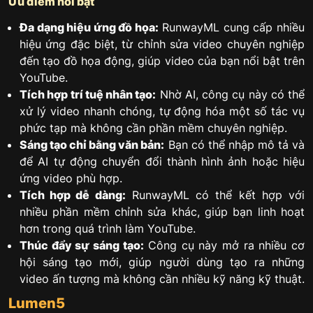
Ưu điểm nổi bật
Đa dạng hiệu ứng đồ họa:
RunwayML cung cấp nhiều
hiệu ứng đặc biệt, từ chỉnh sửa video chuyên nghiệp
đến tạo đồ họa động, giúp video của bạn nổi bật trên
YouTube.
Tích hợp trí tuệ nhân tạo:
Nhờ AI, công cụ này có thể
xử lý video nhanh chóng, tự động hóa một số tác vụ
phức tạp mà không cần phần mềm chuyên nghiệp.
Sáng tạo chỉ bằng văn bản:
Bạn có thể nhập mô tả và
để AI tự động chuyển đổi thành hình ảnh hoặc hiệu
ứng video phù hợp.
Tích hợp dễ dàng:
RunwayML có thể kết hợp với
nhiều phần mềm chỉnh sửa khác, giúp bạn linh hoạt
hơn trong quá trình làm YouTube.
Thúc đẩy sự sáng tạo:
Công cụ này mở ra nhiều cơ
hội sáng tạo mới, giúp người dùng tạo ra những
video ấn tượng mà không cần nhiều kỹ năng kỹ thuật.
Lumen5