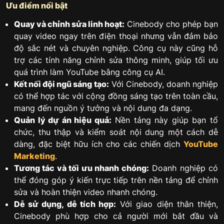
Ưu điểm nổi bật
Quay và chỉnh sửa linh hoạt:
Cinebody cho phép bạn
quay video ngay trên điện thoại nhưng vẫn đảm bảo
độ sắc nét và chuyên nghiệp. Công cụ này cũng hỗ
trợ các tính năng chỉnh sửa thông minh, giúp tối ưu
quá trình làm YouTube bằng công cụ AI.
Kết nối đội ngũ sáng tạo:
Với Cinebody, doanh nghiệp
có thể hợp tác với cộng đồng sáng tạo trên toàn cầu,
mang đến nguồn ý tưởng và nội dung đa dạng.
Quản lý dự án hiệu quả:
Nền tảng này giúp bạn tổ
chức, thu thập và kiểm soát nội dung một cách dễ
dàng, đặc biệt hữu ích cho các chiến dịch
YouTube
Marketing
.
Tương tác và tối ưu nhanh chóng:
Doanh nghiệp có
thể đóng góp ý kiến trực tiếp trên nền tảng để chỉnh
sửa và hoàn thiện video nhanh chóng.
Dễ sử dụng, dễ tích hợp:
Với giao diện thân thiện,
Cinebody phù hợp cho cả người mới bắt đầu và