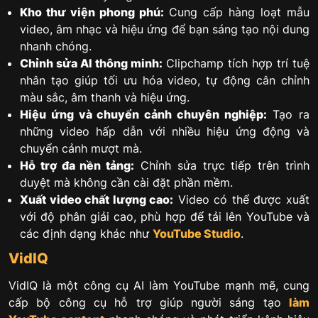
Kho thư viện phong phú:
Cung cấp hàng loạt mẫu
video, âm nhạc và hiệu ứng để bạn sáng tạo nội dung
nhanh chóng.
Chỉnh sửa AI thông minh:
Clipchamp tích hợp trí tuệ
nhân tạo giúp tối ưu hóa video, tự động cân chỉnh
màu sắc, âm thanh và hiệu ứng.
Hiệu ứng và chuyển cảnh chuyên nghiệp:
Tạo ra
những video hấp dẫn với nhiều hiệu ứng động và
chuyển cảnh mượt mà.
Hỗ trợ đa nền tảng:
Chỉnh sửa trực tiếp trên trình
duyệt mà không cần cài đặt phần mềm.
Xuất video chất lượng cao:
Video có thể được xuất
với độ phân giải cao, phù hợp để tải lên YouTube và
các định dạng khác như
YouTube Studio
.
VidIQ
VidIQ là một công cụ AI làm YouTube mạnh mẽ, cung
cấp bộ công cụ hỗ trợ giúp người sáng tạo
làm