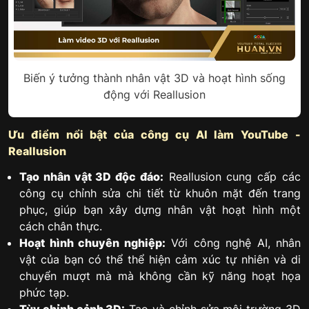
Biến ý tưởng thành nhân vật 3D và hoạt hình sống
động với Reallusion
Ưu điểm nổi bật của công cụ AI làm YouTube -
Reallusion
Tạo nhân vật 3D độc đáo:
Reallusion cung cấp các
công cụ chỉnh sửa chi tiết từ khuôn mặt đến trang
phục, giúp bạn xây dựng nhân vật hoạt hình một
cách chân thực.
Hoạt hình chuyên nghiệp:
Với công nghệ AI, nhân
vật của bạn có thể thể hiện cảm xúc tự nhiên và di
chuyển mượt mà mà không cần kỹ năng hoạt họa
phức tạp.
Tùy chỉnh cảnh 3D:
Tạo và chỉnh sửa môi trường 3D