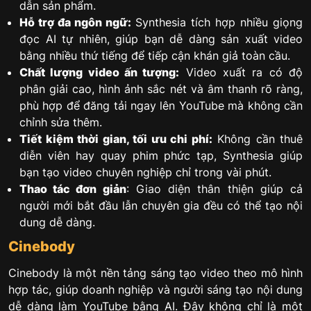
dẫn sản phẩm.
Hỗ trợ đa ngôn ngữ:
Synthesia tích hợp nhiều giọng
đọc AI tự nhiên, giúp bạn dễ dàng sản xuất video
bằng nhiều thứ tiếng để tiếp cận khán giả toàn cầu.
Chất lượng video ấn tượng:
Video xuất ra có độ
phân giải cao, hình ảnh sắc nét và âm thanh rõ ràng,
phù hợp để đăng tải ngay lên YouTube mà không cần
chỉnh sửa thêm.
Tiết kiệm thời gian, tối ưu chi phí:
Không cần thuê
diễn viên hay quay phim phức tạp, Synthesia giúp
bạn tạo video chuyên nghiệp chỉ trong vài phút.
Thao tác đơn giản
: Giao diện thân thiện giúp cả
người mới bắt đầu lẫn chuyên gia đều có thể tạo nội
dung dễ dàng.
Cinebody
Cinebody là một nền tảng sáng tạo video theo mô hình
hợp tác, giúp doanh nghiệp và người sáng tạo nội dung
dễ dàng làm YouTube bằng AI. Đây không chỉ là một