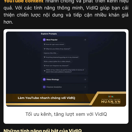
YouTube content
nhanh chóng và phát triển kênh hiệu
quả. Với các tính năng thông minh, VidIQ giúp bạn cải
thiện chiến lược nội dung và tiếp cận nhiều khán giả
hơn.
Tối ưu kênh, tăng lượt xem với VidIQ
Những tính năng nổi bật của VidIQ