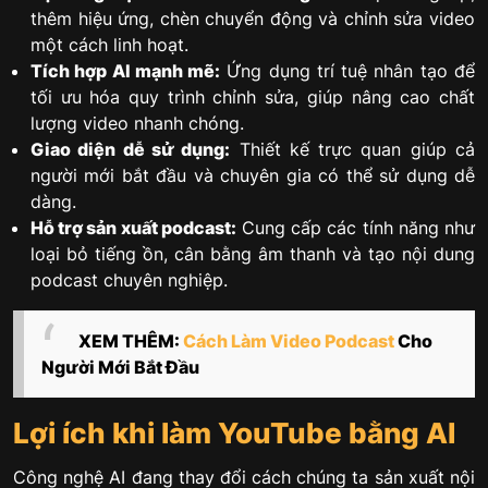
thêm hiệu ứng, chèn chuyển động và chỉnh sửa video
một cách linh hoạt.
Tích hợp AI mạnh mẽ:
Ứng dụng trí tuệ nhân tạo để
tối ưu hóa quy trình chỉnh sửa, giúp nâng cao chất
lượng video nhanh chóng.
Giao diện dễ sử dụng:
Thiết kế trực quan giúp cả
người mới bắt đầu và chuyên gia có thể sử dụng dễ
dàng.
Hỗ trợ sản xuất podcast:
Cung cấp các tính năng như
loại bỏ tiếng ồn, cân bằng âm thanh và tạo nội dung
podcast chuyên nghiệp.
XEM THÊM:
Cách Làm Video Podcast
Cho
Người Mới Bắt Đầu
Lợi ích khi làm YouTube bằng AI
Công nghệ AI đang thay đổi cách chúng ta sản xuất nội