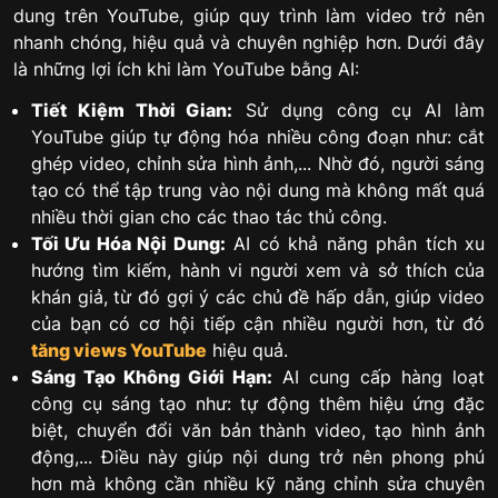
dung trên YouTube, giúp quy trình làm video trở nên
nhanh chóng, hiệu quả và chuyên nghiệp hơn. Dưới đây
là những lợi ích khi làm YouTube bằng AI:
Tiết Kiệm Thời Gian:
Sử dụng công cụ AI làm
YouTube giúp tự động hóa nhiều công đoạn như: cắt
ghép video, chỉnh sửa hình ảnh,... Nhờ đó, người sáng
tạo có thể tập trung vào nội dung mà không mất quá
nhiều thời gian cho các thao tác thủ công.
Tối Ưu Hóa Nội Dung:
AI có khả năng phân tích xu
hướng tìm kiếm, hành vi người xem và sở thích của
khán giả, từ đó gợi ý các chủ đề hấp dẫn, giúp video
của bạn có cơ hội tiếp cận nhiều người hơn, từ đó
tăng views YouTube
hiệu quả.
Sáng Tạo Không Giới Hạn:
AI cung cấp hàng loạt
công cụ sáng tạo như: tự động thêm hiệu ứng đặc
biệt, chuyển đổi văn bản thành video, tạo hình ảnh
động,... Điều này giúp nội dung trở nên phong phú
hơn mà không cần nhiều kỹ năng chỉnh sửa chuyên