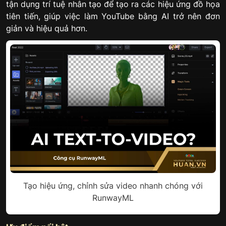
tận dụng trí tuệ nhân tạo để tạo ra các hiệu ứng đồ họa
tiên tiến, giúp việc làm YouTube bằng AI trở nên đơn
giản và hiệu quả hơn.
Tạo hiệu ứng, chỉnh sửa video nhanh chóng với
RunwayML