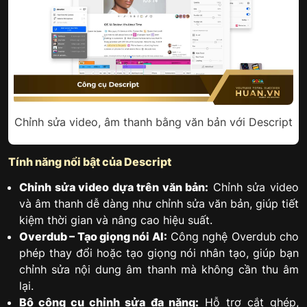
Chỉnh sửa video, âm thanh bằng văn bản với Descript
Tính năng nổi bật của Descript
Chỉnh sửa video dựa trên văn bản:
Chỉnh sửa video
và âm thanh dễ dàng như chỉnh sửa văn bản, giúp tiết
kiệm thời gian và nâng cao hiệu suất.
Overdub – Tạo giọng nói AI:
Công nghệ Overdub cho
phép thay đổi hoặc tạo giọng nói nhân tạo, giúp bạn
chỉnh sửa nội dung âm thanh mà không cần thu âm
lại.
Bộ công cụ chỉnh sửa đa năng:
Hỗ trợ cắt ghép,