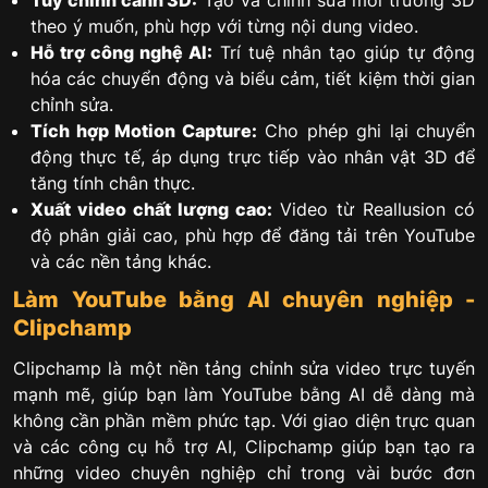
theo ý muốn, phù hợp với từng nội dung video.
Hỗ trợ công nghệ AI:
Trí tuệ nhân tạo giúp tự động
hóa các chuyển động và biểu cảm, tiết kiệm thời gian
chỉnh sửa.
Tích hợp Motion Capture:
Cho phép ghi lại chuyển
động thực tế, áp dụng trực tiếp vào nhân vật 3D để
tăng tính chân thực.
Xuất video chất lượng cao:
Video từ Reallusion có
độ phân giải cao, phù hợp để đăng tải trên YouTube
và các nền tảng khác.
Làm YouTube bằng AI chuyên nghiệp -
Clipchamp
Clipchamp là một nền tảng chỉnh sửa video trực tuyến
mạnh mẽ, giúp bạn làm YouTube bằng AI dễ dàng mà
không cần phần mềm phức tạp. Với giao diện trực quan
và các công cụ hỗ trợ AI, Clipchamp giúp bạn tạo ra
những video chuyên nghiệp chỉ trong vài bước đơn