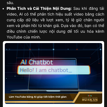
sâu.
Phân Tích và Cải Thiện Nội Dung:
Sau khi đăng tải
video, AI có thể phân tích hiệu suất video bằng cách
cung cấp dữ liệu về lượt xem, tỷ lệ giữ chân người
xem và phản hồi từ khán giả. Dựa vào đó, bạn có thể
điều chỉnh chiến lược nội dung để tối ưu hóa kênh
YouTube của mình.