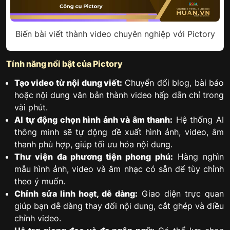
Biến bài viết thành video chuyên nghiệp với Pictory
Tính năng nổi bật của Pictory
Tạo video từ nội dung viết:
Chuyển đổi blog, bài báo
hoặc nội dung văn bản thành video hấp dẫn chỉ trong
vài phút.
AI tự động chọn hình ảnh và âm thanh:
Hệ thống AI
thông minh sẽ tự động đề xuất hình ảnh, video, âm
thanh phù hợp, giúp tối ưu hóa nội dung.
Thư viện đa phương tiện phong phú:
Hàng nghìn
mẫu hình ảnh, video và âm nhạc có sẵn để tùy chỉnh
theo ý muốn.
Chỉnh sửa linh hoạt, dễ dàng:
Giao diện trực quan
giúp bạn dễ dàng thay đổi nội dung, cắt ghép và điều
chỉnh video.