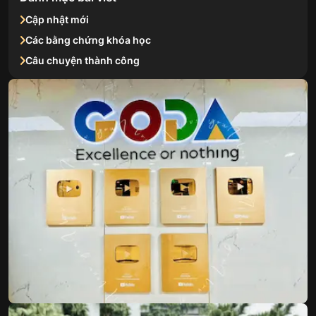
Cập nhật mới
Các bằng chứng khóa học
Câu chuyện thành công