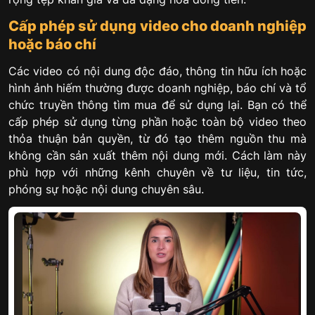
Cấp phép sử dụng video cho doanh nghiệp
hoặc báo chí
Các video có nội dung độc đáo, thông tin hữu ích hoặc
hình ảnh hiếm thường được doanh nghiệp, báo chí và tổ
chức truyền thông tìm mua để sử dụng lại. Bạn có thể
cấp phép sử dụng từng phần hoặc toàn bộ video theo
thỏa thuận bản quyền, từ đó tạo thêm nguồn thu mà
không cần sản xuất thêm nội dung mới. Cách làm này
phù hợp với những kênh chuyên về tư liệu, tin tức,
phóng sự hoặc nội dung chuyên sâu.