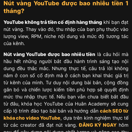
Nút vàng YouTube được bao nhiêu tiền 1
tháng?
YouTube không trả tiền cố định hàng tháng
khi bạn đạt
nút vàng. Thay vào đó, thu nhập của bạn phụ thuộc vào
lượng view, RPM, niche nội dung và mức độ tương tác
của kênh.
Nút vàng YouTube được bao nhiêu tiền
là câu hỏi mà
hầu hết những người bắt đầu hành trình sáng tạo nội
dung đều thắc mắc. Nhưng thực tế, câu trả lời không
nằm ở con số cố định mà ở cách bạn khai thác giá trị
từ kênh của mình. Tư duy nội dung bài bản, cộng đồng
gắn bó và chiến lược kiếm tiền phù hợp sẽ quyết định
mức thu nhập thực tế. Nếu bạn vẫn chưa biết bắt đầu
từ đâu, khóa học YouTube của Huân Academy sẽ cung
cấp lộ trình đào tạo bài bản và hướng dẫn
cách SEO từ
khóa cho video YouTube
, dựa trên kinh nghiệm thực tế
từ các creator đã đạt nút vàng.
ĐĂNG KÝ NGAY
hôm
nay để xây dựng nội dung chất lượng và nâng cao thu