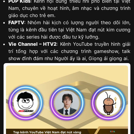
POP Kids
: Kênh nội dung thiếu nhi phổ biến tại Việt
Nam, chuyên về hoạt hình, âm nhạc và chương trình
giáo dục cho trẻ em.
FAPTV
: Nhóm hài kịch có lượng người theo dõi lớn,
từng là kênh đầu tiên tại Việt Nam đạt nút kim cương
với các series hài được đầu tư kỹ lưỡng.
Vie Channel – HTV2
: Kênh YouTube truyền hình giải
trí tổng hợp với các chương trình gameshow, talk
show đình đám như Người ấy là ai, Giọng ải giọng ai.