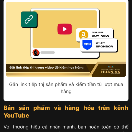
Gắn link tiếp thị sản phẩm và kiếm tiền từ lượt mua
hàng
Bán sản phẩm và hàng hóa trên kênh
YouTube
Với thương hiệu cá nhân mạnh, bạn hoàn toàn có thể