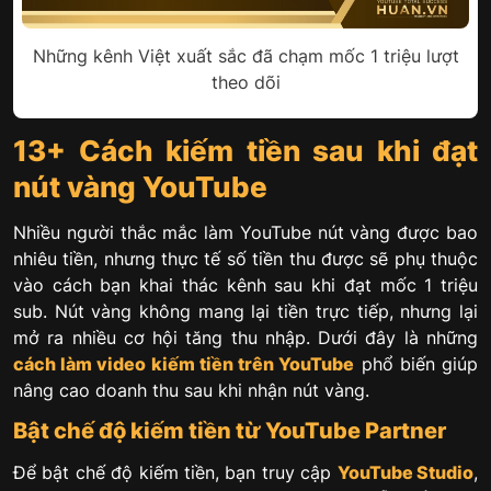
Những kênh Việt xuất sắc đã chạm mốc 1 triệu lượt
theo dõi
13+ Cách kiếm tiền sau khi đạt
nút vàng YouTube
Nhiều người thắc mắc làm YouTube nút vàng được bao
nhiêu tiền, nhưng thực tế số tiền thu được sẽ phụ thuộc
vào cách bạn khai thác kênh sau khi đạt mốc 1 triệu
sub. Nút vàng không mang lại tiền trực tiếp, nhưng lại
mở ra nhiều cơ hội tăng thu nhập. Dưới đây là những
cách làm video kiếm tiền trên YouTube
phổ biến giúp
nâng cao doanh thu sau khi nhận nút vàng.
Bật chế độ kiếm tiền từ YouTube Partner
Để bật chế độ kiếm tiền, bạn truy cập
YouTube Studio
,