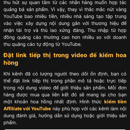
thu hút sự quan tâm từ các nhãn hàng muốn hợp tác
quảng bá sản phẩm. Vì vậy, thay vì thắc mắc nút vàng
YouTube bao nhiêu tiền, nhiều nhà sáng tạo tập trung
vào việc xây dựng nội dung gắn với thương hiệu để
nhận tài trợ và thù lao xứng đáng. Thu nhập từ hợp
đồng quảng cáo thường cao hơn nhiều so với doanh
thu quảng cáo tự động từ YouTube.
Đặt link tiếp thị trong video để kiếm hoa
hồng
Khi kênh đã có lượng người theo dõi ổn định, bạn có
thể đặt link tiếp thị trong phần mô tả hoặc trực tiếp
trong nội dung video để giới thiệu sản phẩm. Mỗi đơn
hàng được mua qua liên kết đó sẽ mang lại cho bạn
một khoản hoa hồng nhất định. Hình thức
kiếm tiền
Affiliate với YouTube
này phù hợp với các kênh làm nội
dung đánh giá, hướng dẫn sử dụng hoặc giới thiệu sản
phẩm.