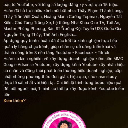
bạc từ YouTube, với tổng số lượng đăng ký vượt quá 15 triệu.
Huân đã hỗ trợ nhiều kênh nổi bật như: Thầy Phạm Thành Long,
Thầy Trần Việt Quân, Hoàng Mạnh Cường Topmax, Nguyễn Tất
Kiểm, Chú Tùng Trông Xe, hệ thống Nha Khoa Oze TV, Tuệ An,
Master Phùng Phương, Bác Sĩ Trưởng Đội Tuyển U23 Quốc Gia
Nguyễn Trọng Thủy, Thế Anh English....
Áp dụng quy trình chuẩn đã đúc kết từ kinh nghiệm trực tiếp
quản lý hàng chục kênh, giúp nhân sự dễ dàng triển khai và
thành công trên 3 nền tảng Youtube - Facebook - Tiktok
Huân có kinh nghiệm về xây dựng doanh nghiệp kiếm tiền MMO
Google Adsense Youtube, xây dựng kênh Youtube xây nhân hiệu
cá nhân và đồng thời phát triển thương hiệu doanh nghiệp, cập
nhật những phương thức đơn giản, hiệu quả, các case study
thực tế sát nhất với hiện tại. Chi tiết lộ trình từng bước hiệu quả
để một người mới, 1 mình có thể tự xây được kênh Youtube kiếm
tiền
Xem thêm