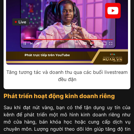
Tăng tương tác và doanh thu qua các buổi livestream
đều đặn
Phát triển hoạt động kinh doanh riêng
Sau khi đạt nút vàng, bạn có thể tận dụng uy tín của
kênh để phát triển một mô hình kinh doanh riêng như
mở cửa hàng, bán khóa học hoặc cung cấp dịch vụ
chuyên môn. Lượng người theo dõi lớn giúp tăng độ tin