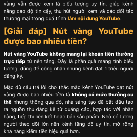
vàng vẫn được xem là biểu tượng uy tín, giúp kênh
nâng cao độ tin cậy, thu hút người xem và các đối tác
thương mại trong quá trình
làm nội dung YouTube
.
[Giải đáp] Nút vàng YouTube
được bao nhiêu tiền?
Nút vàng YouTube không mang lại khoản tiền thưởng
trực tiếp
từ nền tảng. Đây là phần quà mang tính biểu
tượng, dùng để công nhận những kênh đạt 1 triệu người
đăng ký.
Mặc dù câu trả lời cho thắc mắc kênh YouTube đạt nút
vàng được bao nhiêu tiền là
không có mức thưởng cụ
thể
nhưng thông qua đó, nhà sáng tạo đã bắt đầu tạo
ra nguồn thu đáng kể từ quảng cáo, hợp tác với nhãn
hàng, tiếp thị liên kết hoặc bán sản phẩm. Nhờ có lượng
người theo dõi lớn nên kênh tăng độ uy tín, mở rộng
khả năng kiếm tiền hiệu quả hơn.