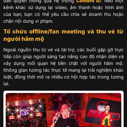
bản quyền thông qua hệ thống
Content ID
. Nếu một
kênh khác sử dụng lại video, âm thanh hoặc hình ảnh
của bạn, bạn có thể yêu cầu chia sẻ doanh thu hoặc
chặn nội dung vi phạm.
Tổ chức offline/fan meeting và thu vé từ
người hâm mộ
Ngoài nguồn thu từ vé và tài trợ, các buổi gặp gỡ trực
tiếp còn giúp người sáng tạo nâng cao độ nhận diện và
xây dựng mối quan hệ bền chặt với người hâm mộ.
Không gian tương tác thực tế mang lại trải nghiệm khác
biệt, đồng thời mở ra nhiều cơ hội hợp tác trong tương
lai.