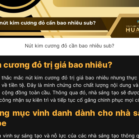
Nút kim cương đỏ cần bao nhiêu sub?
 cương đỏ trị giá bao nhiêu?
 thắc mắc nút kim cương đỏ trị giá bao nhiêu nhưng thực
ị về tiền tệ. Đây là minh chứng cho chất lượng nội dung và
i cộng đồng toàn cầu. Thông qua đó, nhà sáng tạo sẽ đượ
công nhận sự kiên trì và tiếp tục cố gắng chinh phục mọi 
ng mục vinh danh dành cho nhà s
be
 vinh sự sáng tạo và nỗ lực của các nhà sáng tạo thông 