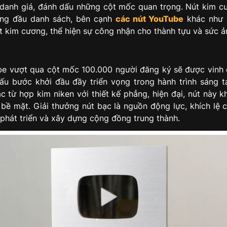
 danh giá, đánh dấu những cột mốc quan trọng. Nút kim c
ng đầu danh sách, bên cạnh
các nút YouTube
khác như 
t kim cương, thể hiện sự công nhận cho thành tựu và sức 
e vượt qua cột mốc 100.000 người đăng ký sẽ được vinh 
ấu bước khởi đầu đầy triển vọng trong hành trình sáng t
c từ hợp kim niken với thiết kế phẳng, hiện đại, nút này k
n bề mặt. Giải thưởng nút bạc là nguồn động lực, khích lệ 
 phát triển và xây dựng cộng đồng trung thành.