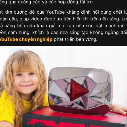
ông qua quảng cáo và các hợp đồng tài trợ.
t kim cương đỏ của YouTube khẳng định nội dung chất 
oàn cầu, giúp video được ưu tiên hiển thị trên nền tảng. L
ả năng tiếp cận khán giả mới tạo nên sức bật mạnh mẽ.
yền cảm hứng, khích lệ các nhà sáng tạo không ngừng đổ
YouTube chuyên nghiệp
phát triển bền vững.