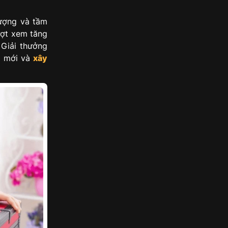
lượng và tầm
ượt xem tăng
 Giải thưởng
i mới và
xây