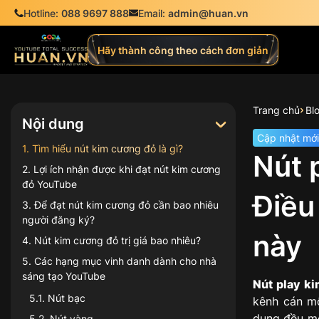
Hotline:
088 9697 888
Email:
admin@huan.vn
Hãy thành công theo cách đơn giản
Trang chủ
Bl
Nội dung
Cập nhật mới
1
.
Tìm hiểu nút kim cương đỏ là gì?
Nút 
2
.
Lợi ích nhận được khi đạt nút kim cương
đỏ YouTube
Điều
3
.
Để đạt nút kim cương đỏ cần bao nhiêu
người đăng ký?
này
4
.
Nút kim cương đỏ trị giá bao nhiêu?
5
.
Các hạng mục vinh danh dành cho nhà
sáng tạo YouTube
Nút play k
5.1
.
Nút bạc
kênh cán mố
dung đều mơ
5.2
.
Nút vàng