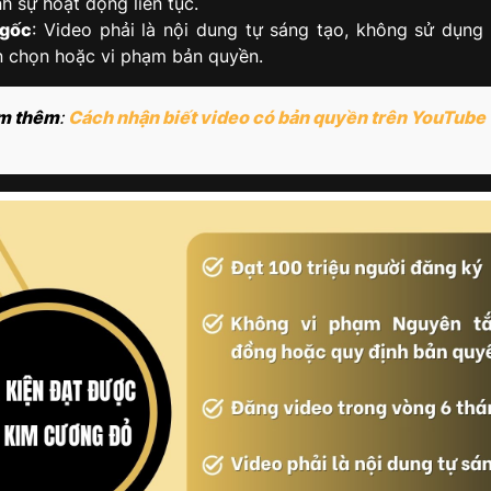
h sự hoạt động liên tục.
 gốc
: Video phải là nội dung tự sáng tạo, không sử dụng t
n chọn hoặc vi phạm bản quyền.
m thêm
:
Cách nhận biết video có bản quyền trên YouTube