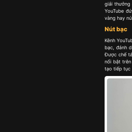
giải thưởng
YouTube đứ
vàng hay nú
Nút bạc
Kênh YouTub
bạc, đánh d
Được chế tá
nổi bật trê
tạo tiếp tục