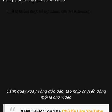
trong vlog, du lịch, fashion video.
Cảnh quay xoay vòng độc đáo, tạo nhịp chuyển động
mới lạ cho video
XEM THÊM: Top 30+
Chủ Đề Làm YouTube