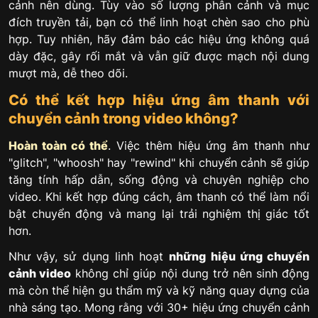
cảnh nên dùng. Tùy vào số lượng phân cảnh và mục
đích truyền tải, bạn có thể linh hoạt chèn sao cho phù
hợp. Tuy nhiên, hãy đảm bảo các hiệu ứng không quá
dày đặc, gây rối mắt và vẫn giữ được mạch nội dung
mượt mà, dễ theo dõi.
Có thể kết hợp hiệu ứng âm thanh với
chuyển cảnh trong video không?
Hoàn toàn có thể
. Việc thêm hiệu ứng âm thanh như
"glitch", "whoosh" hay "rewind" khi chuyển cảnh sẽ giúp
tăng tính hấp dẫn, sống động và chuyên nghiệp cho
video. Khi kết hợp đúng cách, âm thanh có thể làm nổi
bật chuyển động và mang lại trải nghiệm thị giác tốt
hơn.
Như vậy, sử dụng linh hoạt
những hiệu ứng chuyển
cảnh video
không chỉ giúp nội dung trở nên sinh động
mà còn thể hiện gu thẩm mỹ và kỹ năng quay dựng của
nhà sáng tạo. Mong rằng với 30+ hiệu ứng chuyển cảnh