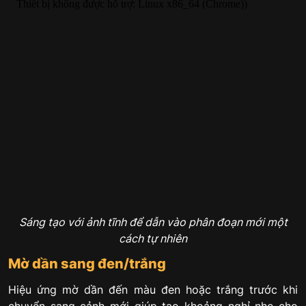
Sáng tạo với ảnh tĩnh để dẫn vào phân đoạn mới một
cách tự nhiên
Mờ dần sang đen/trắng
Hiệu ứng mờ dần đến màu đen hoặc trắng trước khi