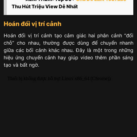
Thu Hút Triệu View Dễ Nhất
Hoán đổi vị trí cảnh
Hoán đổi vị trí cảnh tạo cảm giác hai phân cảnh “đổi
chỗ” cho nhau, thường được dùng để chuyển nhanh
giữa các bối cảnh khác nhau. Đây là một trong những
hiệu ứng chuyển cảnh hay giúp video thêm phần sáng
tạo và bất ngờ.