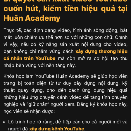
cuốn hút, kiếm tiền hiệu quả tại
Huân Academy
Thực tế, các định dạng video, hình ảnh sống động, bắt
mắt luôn chiếm ưu thế hơn so với những con chữ. Chính
vì vậy, nếu có kỹ năng sản xuất nội dung cho video,
bạn không chỉ nắm vững cách
xây dựng thương hiệu
cá nhân trên YouTube
mà còn mở ra cơ hội tạo thu
nhập bền vững với nền tảng này.
Khóa học làm YouTube Huân Academy sẽ giúp học viên
trang bị toàn diện từ tư duy xây dựng nội dung, kỹ
thuật quay dựng, cho đến cách ứng dụng hiệu quả
những hiệu ứng chuyển cảnh video để tăng tính chuyên
nghiệp và “giữ chân” người xem. Đăng ký khóa học này,
học viên sẽ nhận được:
Lộ trình học rõ ràng, dễ tiếp cận cho cả người mới và
người đã
xây dựng kênh YouTube
.