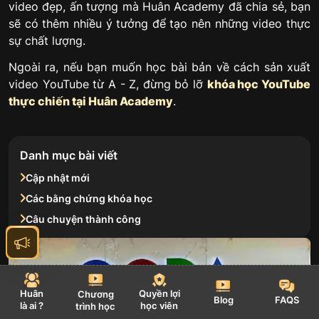
video đẹp, ấn tượng mà Huân Academy đã chia sẻ, bạn
sẽ có thêm nhiều ý tưởng để tạo nên những video thực
sự chất lượng.
Ngoài ra, nếu bạn muốn học bài bản về cách sản xuất
video YouTube từ A - Z, đừng bỏ lỡ
khóa học YouTube
thực chiến tại Huân Academy
.
Danh mục bài viết
Cập nhật mới
Các bằng chứng khóa học
Câu chuyện thành công
Huân
Quyền lợi
Chương
Blog
FAQS
là ai ?
học viên
trình học