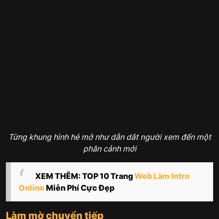
Từng khung hình hé mở như dẫn dắt người xem đến một
phân cảnh mới
XEM THÊM: TOP 10 Trang
Web Làm Intro
Online
Miễn Phí Cực Đẹp
Làm mờ chuyển tiếp