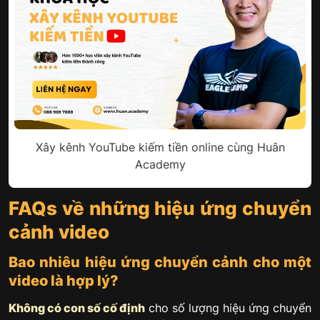
Xây kênh YouTube kiếm tiền online cùng Huân
Academy
FAQs về những hiệu ứng chuyển
cảnh video
Bao nhiêu hiệu ứng chuyển cảnh cho một
video là hợp lý?
Không có con số cố định
cho số lượng hiệu ứng chuyển