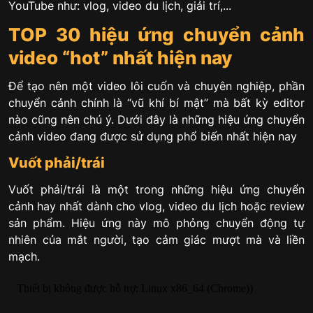
YouTube như: vlog, video du lịch, giải trí,...
TOP 30 hiệu ứng chuyển cảnh
video “hot” nhất hiện nay
Để tạo nên một video lôi cuốn và chuyên nghiệp, phần
chuyển cảnh chính là “vũ khí bí mật” mà bất kỳ editor
nào cũng nên chú ý. Dưới đây là những hiệu ứng chuyển
cảnh video đang được sử dụng phổ biến nhất hiện nay
Vuốt phải/trái
Vuốt phải/trái là một trong những hiệu ứng chuyển
cảnh hay nhất dành cho vlog, video du lịch hoặc review
sản phẩm. Hiệu ứng này mô phỏng chuyển động tự
nhiên của mắt người, tạo cảm giác mượt mà và liền
mạch.