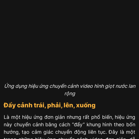
Ứng dụng hiệu ứng chuyển cảnh video hình giọt nước lan
rộng
Đẩy cảnh trái, phải, lên, xuống
Là một hiệu ứng đơn giản nhưng rất phổ biến, hiệu ứng
này chuyển cảnh bằng cách “đẩy” khung hình theo bốn
hướng, tạo cảm giác chuyển động liên tục. Đây là một