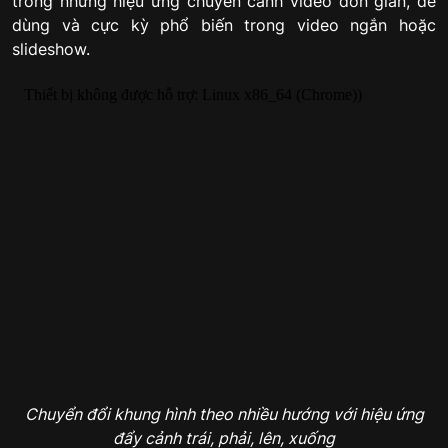
trong những hiệu ứng chuyển cảnh video đơn giản, dễ
dùng và cực kỳ phổ biến trong video ngắn hoặc
slideshow.
Chuyển đổi khung hình theo nhiều hướng với hiệu ứng
đẩy cảnh trái, phải, lên, xuống