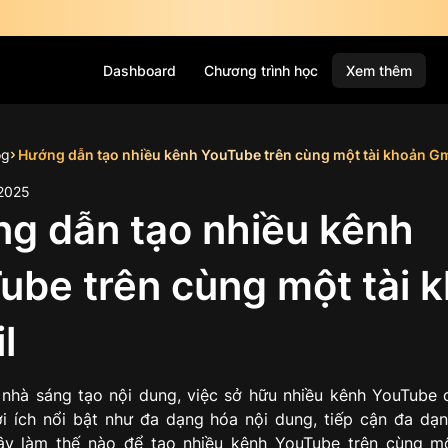
Dashboard
Chương trình học
Xem thêm
og
Hướng dẫn tạo nhiều kênh YouTube trên cùng một tài khoản Gm
2025
g dẫn tạo nhiều kênh
ube trên cùng một tài 
l
 nhà sáng tạo nội dung, việc sở hữu nhiều kênh YouTube
ợi ích nổi bật như đa dạng hóa nội dung, tiếp cận đa dạ
ậy làm thế nào để tạo nhiều kênh YouTube trên cùng m