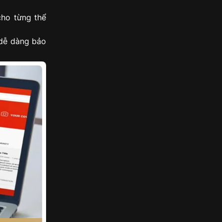
cho từng thể
 dễ dàng bảo