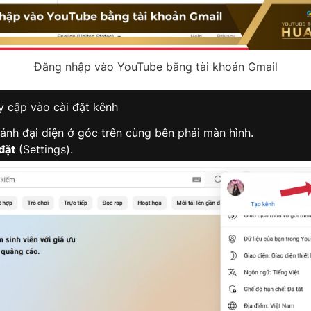
Đăng nhập vào YouTube bằng tài khoản Gmail
y cập vào cài đặt kênh
ảnh đại diện ở góc trên cùng bên phải màn hình.
đặt
(Settings).