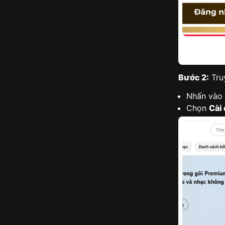
Bước 2:
Tru
Nhấn vào 
Chọn
Cài 