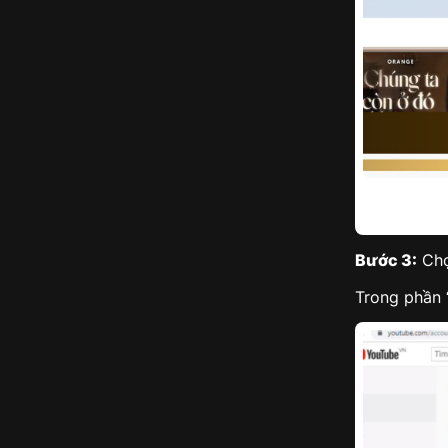
Bước 3:
Chọ
Trong phần 