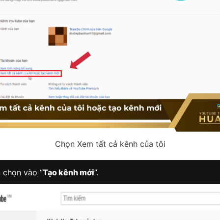
Chọn Xem tất cả kênh của tôi
 chọn vào “
Tạo kênh mới
”.