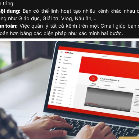
n tảng.
ội dung:
Bạn có thể linh hoạt tạo nhiều kênh khác nhau 
ung như Giáo dục, Giải trí, Vlog, Nấu ăn,...
n toàn:
Việc quản lý tất cả kênh trên một Gmail giúp bạn
hoản hơn bằng các biện pháp như xác minh hai bước.