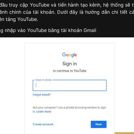
 đầu truy cập YouTube và tiến hành tạo kênh, hệ thống sẽ t
kênh chính của tài khoản. Dưới đây là hướng dẫn chi tiết c
nền tảng YouTube.
 nhập vào YouTube bằng tài khoản Gmail