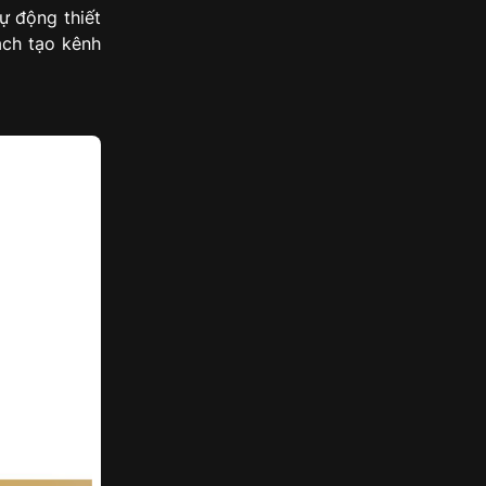
ự động thiết
ách tạo kênh