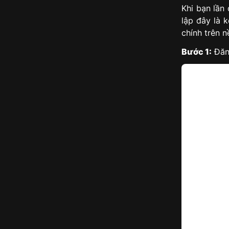
Khi bạn lần
lập đây là 
chính trên 
Bước 1:
Đăng