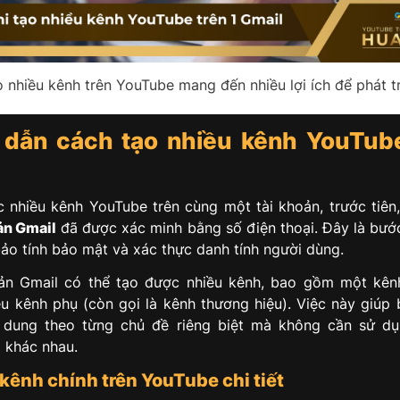
 nhiều kênh trên YouTube mang đến nhiều lợi ích để phát t
dẫn cách tạo nhiều kênh YouTube
 nhiều kênh YouTube trên cùng một tài khoản, trước tiên
ản Gmail
đã được xác minh bằng số điện thoại. Đây là bướ
o tính bảo mật và xác thực danh tính người dùng.
oản Gmail có thể tạo được nhiều kênh, bao gồm một kên
ều kênh phụ (còn gọi là kênh thương hiệu). Việc này giúp
 dung theo từng chủ đề riêng biệt mà không cần sử dụ
 khác nhau.
kênh chính trên YouTube chi tiết