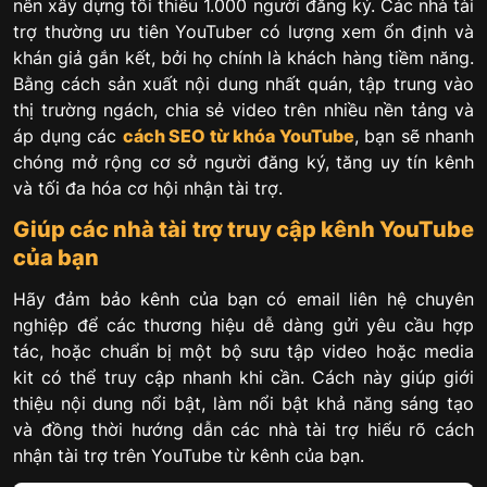
nên xây dựng tối thiểu 1.000 người đăng ký. Các nhà tài
trợ thường ưu tiên YouTuber có lượng xem ổn định và
khán giả gắn kết, bởi họ chính là khách hàng tiềm năng.
Bằng cách sản xuất nội dung nhất quán, tập trung vào
thị trường ngách, chia sẻ video trên nhiều nền tảng và
áp dụng các
cách SEO từ khóa YouTube
, bạn sẽ nhanh
chóng mở rộng cơ sở người đăng ký, tăng uy tín kênh
và tối đa hóa cơ hội nhận tài trợ.
Giúp các nhà tài trợ truy cập kênh YouTube
của bạn
Hãy đảm bảo kênh của bạn có email liên hệ chuyên
nghiệp để các thương hiệu dễ dàng gửi yêu cầu hợp
tác, hoặc chuẩn bị một bộ sưu tập video hoặc media
kit có thể truy cập nhanh khi cần. Cách này giúp giới
thiệu nội dung nổi bật, làm nổi bật khả năng sáng tạo
và đồng thời hướng dẫn các nhà tài trợ hiểu rõ cách
nhận tài trợ trên YouTube từ kênh của bạn.