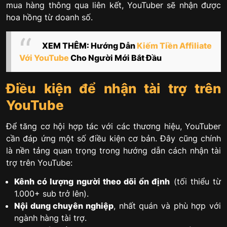
mua hàng thông qua liên kết, YouTuber sẽ nhận được
hoa hồng từ doanh số.
XEM THÊM: Hướng Dẫn
Kiếm Tiền Affiliate
Với YouTube
Cho Người Mới Bắt Đầu
Điều kiện để nhận tài trợ trên
YouTube
Để tăng cơ hội hợp tác với các thương hiệu, YouTuber
cần đáp ứng một số điều kiện cơ bản. Đây cũng chính
là nền tảng quan trọng trong hướng dẫn cách nhận tài
trợ trên YouTube:
Kênh có lượng người theo dõi ổn định
(tối thiểu từ
1.000+ sub trở lên).
Nội dung chuyên nghiệp
, nhất quán và phù hợp với
ngành hàng tài trợ.