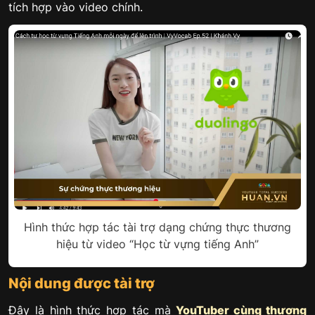
tích hợp vào video chính.
Hình thức hợp tác tài trợ dạng chứng thực thương
hiệu từ video “Học từ vựng tiếng Anh”
Nội dung được tài trợ
Đây là hình thức hợp tác mà
YouTuber cùng thương