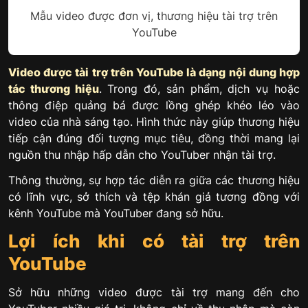
Mẫu video được đơn vị, thương hiệu tài trợ trên
YouTube
Video được tài trợ trên YouTube là dạng nội dung hợp
tác thương hiệu
. Trong đó, sản phẩm, dịch vụ hoặc
thông điệp quảng bá được lồng ghép khéo léo vào
video của nhà sáng tạo. Hình thức này giúp thương hiệu
tiếp cận đúng đối tượng mục tiêu, đồng thời mang lại
nguồn thu nhập hấp dẫn cho YouTuber nhận tài trợ.
Thông thường, sự hợp tác diễn ra giữa các thương hiệu
có lĩnh vực, sở thích và tệp khán giả tương đồng với
kênh YouTube mà YouTuber đang sở hữu.
Lợi ích khi có tài trợ trên
YouTube
Sở hữu những video được tài trợ mang đến cho