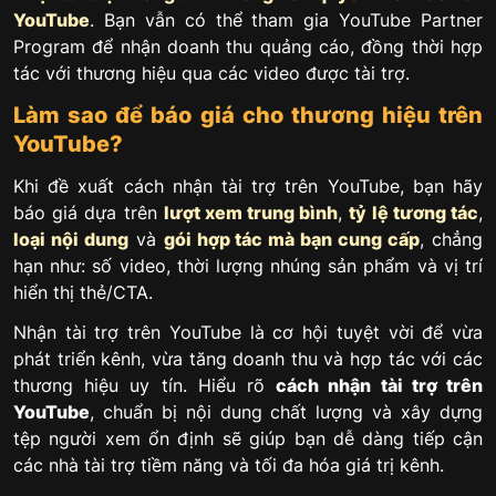
YouTube
. Bạn vẫn có thể tham gia YouTube Partner
Program để nhận doanh thu quảng cáo, đồng thời hợp
tác với thương hiệu qua các video được tài trợ.
Làm sao để báo giá cho thương hiệu trên
YouTube?
Khi đề xuất cách nhận tài trợ trên YouTube, bạn hãy
báo giá dựa trên
lượt xem trung bình
,
tỷ lệ tương tác
,
loại nội dung
và
gói hợp tác mà bạn cung cấp
, chẳng
hạn như: số video, thời lượng nhúng sản phẩm và vị trí
hiển thị thẻ/CTA.
Nhận tài trợ trên YouTube là cơ hội tuyệt vời để vừa
phát triển kênh, vừa tăng doanh thu và hợp tác với các
thương hiệu uy tín. Hiểu rõ
cách nhận tài trợ trên
YouTube
, chuẩn bị nội dung chất lượng và xây dựng
tệp người xem ổn định sẽ giúp bạn dễ dàng tiếp cận
các nhà tài trợ tiềm năng và tối đa hóa giá trị kênh.