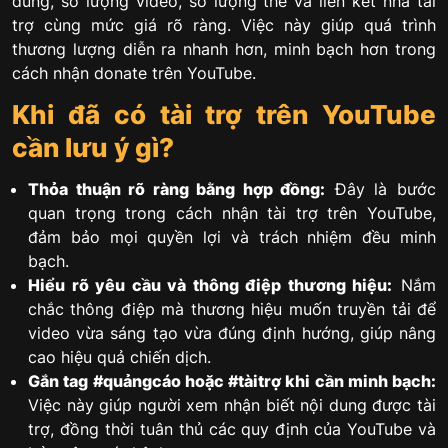
dung, số lượng video, số lượng thẻ và liên kết nhà tài
trợ cùng mức giá rõ ràng. Việc này giúp quá trình
thương lượng diễn ra nhanh hơn, minh bạch hơn trong
cách nhận donate trên YouTube.
Khi đã có tài trợ trên YouTube
cần lưu ý gì?
Thỏa thuận rõ ràng bằng hợp đồng:
Đây là bước
quan trọng trong cách nhận tài trợ trên YouTube,
đảm bảo mọi quyền lợi và trách nhiệm đều minh
bạch.
Hiểu rõ yêu cầu và thông điệp thương hiệu:
Nắm
chắc thông điệp mà thương hiệu muốn truyền tải để
video vừa sáng tạo vừa đúng định hướng, giúp nâng
cao hiệu quả chiến dịch.
Gắn tag #quảngcáo hoặc #tàitrợ khi cần minh bạch:
Việc này giúp người xem nhận biết nội dung được tài
trợ, đồng thời tuân thủ các quy định của YouTube và