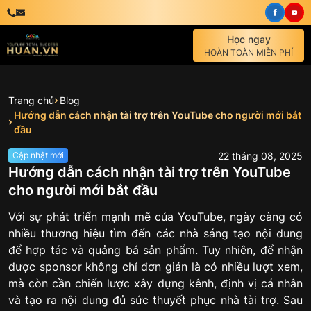
Học ngay
HOÀN TOÀN MIỄN PHÍ
Trang chủ
Blog
Hướng dẫn cách nhận tài trợ trên YouTube cho người mới bắt
đầu
22
tháng
08
,
2025
Cập nhật mới
Hướng dẫn cách nhận tài trợ trên YouTube
cho người mới bắt đầu
Với sự phát triển mạnh mẽ của YouTube, ngày càng có
nhiều thương hiệu tìm đến các nhà sáng tạo nội dung
để hợp tác và quảng bá sản phẩm. Tuy nhiên, để nhận
được sponsor không chỉ đơn giản là có nhiều lượt xem,
mà còn cần chiến lược xây dựng kênh, định vị cá nhân
và tạo ra nội dung đủ sức thuyết phục nhà tài trợ. Sau