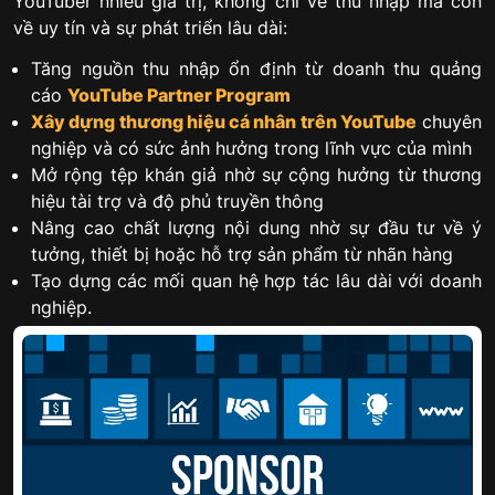
YouTuber nhiều giá trị, không chỉ về thu nhập mà còn
về uy tín và sự phát triển lâu dài:
Tăng nguồn thu nhập ổn định từ doanh thu quảng
cáo
YouTube Partner Program
Xây dựng thương hiệu cá nhân trên YouTube
chuyên
nghiệp và có sức ảnh hưởng trong lĩnh vực của mình
Mở rộng tệp khán giả nhờ sự cộng hưởng từ thương
hiệu tài trợ và độ phủ truyền thông
Nâng cao chất lượng nội dung nhờ sự đầu tư về ý
tưởng, thiết bị hoặc hỗ trợ sản phẩm từ nhãn hàng
Tạo dựng các mối quan hệ hợp tác lâu dài với doanh
nghiệp.