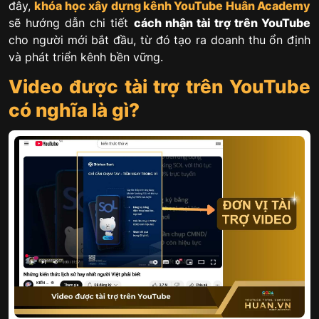
đây,
k
hóa học xây dựng kênh YouTube
Huân Academy
sẽ hướng dẫn chi tiết
cách nhận tài trợ trên YouTube
cho người mới bắt đầu, từ đó tạo ra doanh thu ổn định
và phát triển kênh bền vững.
Video được tài trợ trên YouTube
có nghĩa là gì?