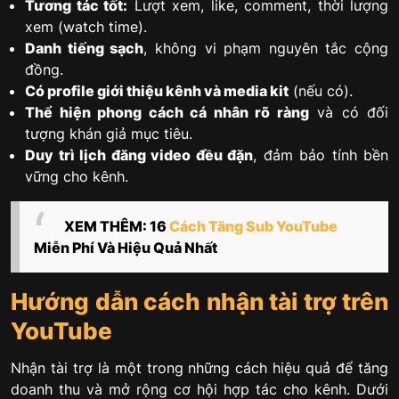
Tương tác tốt:
Lượt xem, like, comment, thời lượng
xem (watch time).
Danh tiếng sạch
, không vi phạm nguyên tắc cộng
đồng.
Có profile giới thiệu kênh và media kit
(nếu có).
Thể hiện phong cách cá nhân rõ ràng
và có đối
tượng khán giả mục tiêu.
Duy trì lịch đăng video đều đặn
, đảm bảo tính bền
vững cho kênh.
XEM THÊM: 16
Cách Tăng Sub YouTube
Miễn Phí Và Hiệu Quả Nhất
Hướng dẫn cách nhận tài trợ trên
YouTube
Nhận tài trợ là một trong những cách hiệu quả để tăng
doanh thu và mở rộng cơ hội hợp tác cho kênh. Dưới