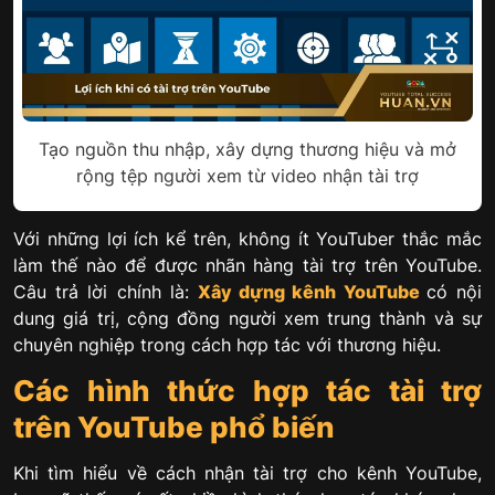
Tạo nguồn thu nhập, xây dựng thương hiệu và mở
rộng tệp người xem từ video nhận tài trợ
Với những lợi ích kể trên, không ít YouTuber thắc mắc
làm thế nào để được nhãn hàng tài trợ trên YouTube.
Câu trả lời chính là:
Xây dựng kênh YouTube
có nội
dung giá trị, cộng đồng người xem trung thành và sự
chuyên nghiệp trong cách hợp tác với thương hiệu.
Các hình thức hợp tác tài trợ
trên YouTube phổ biến
Khi tìm hiểu về cách nhận tài trợ cho kênh YouTube,