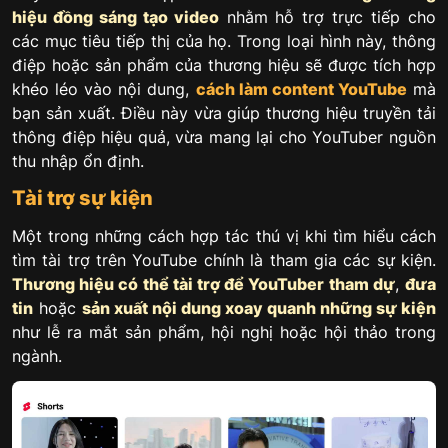
hiệu đồng sáng tạo video
nhằm hỗ trợ trực tiếp cho
các mục tiêu tiếp thị của họ. Trong loại hình này, thông
điệp hoặc sản phẩm của thương hiệu sẽ được tích hợp
khéo léo vào nội dung,
cách làm content YouTube
mà
bạn sản xuất. Điều này vừa giúp thương hiệu truyền tải
thông điệp hiệu quả, vừa mang lại cho YouTuber nguồn
thu nhập ổn định.
Tài trợ sự kiện
Một trong những cách hợp tác thú vị khi tìm hiểu cách
tìm tài trợ trên YouTube chính là tham gia các sự kiện.
Thương hiệu có thể tài trợ để YouTuber tham dự
,
đưa
tin
hoặc
sản xuất nội dung xoay quanh những sự kiện
như lễ ra mắt sản phẩm, hội nghị hoặc hội thảo trong
ngành.