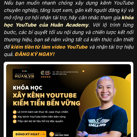
Nếu bạn muốn nhanh chóng xây dựng kênh YouTube
chuyên nghiệp, tăng lượt xem, gắn kết người đăng ký và
mở rộng cơ hội nhận tài trợ, hãy cân nhắc tham gia
khóa
học YouTube của Huân Academy
. Với lộ trình từng
bước, các bí quyết tối ưu nội dung và chiến lược kết nối
thương hiệu, bạn sẽ nắm vững tất cả kiến thức cần thiết
để
kiếm tiền từ làm video YouTube
và nhận tài trợ hiệu
quả.
ĐĂNG KÝ NGAY
!