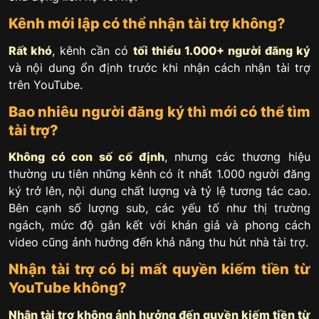
Kênh mới lập có thể nhận tài trợ không?
Rất khó
, kênh cần có
tối thiểu 1.000+ người đăng ký
và nội dung ổn định trước khi nhận cách nhận tài trợ
trên YouTube.
Bao nhiêu người đăng ký thì mới có thể tìm
tài trợ?
Không có con số cố định
, nhưng các thương hiệu
thường ưu tiên những kênh có ít nhất 1.000 người đăng
ký trở lên, nội dung chất lượng và tỷ lệ tương tác cao.
Bên cạnh số lượng sub, các yếu tố như thị trường
ngách, mức độ gắn kết với khán giả và phong cách
video cũng ảnh hưởng đến khả năng thu hút nhà tài trợ.
Nhận tài trợ có bị mất quyền kiếm tiền từ
YouTube không?
Nhận tài trợ không ảnh hưởng đến quyền kiếm tiền từ