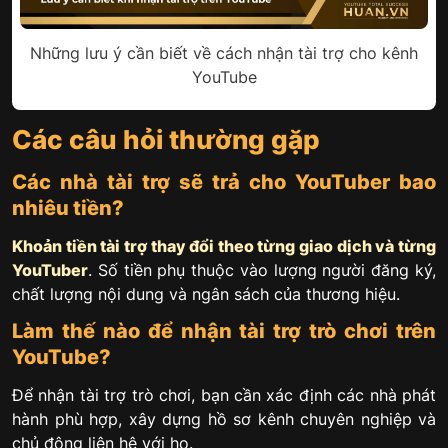
Những lưu ý cần biết về cách nhận tài trợ cho kênh
YouTube
Các câu hỏi thường gặp
Các nhà tài trợ sẽ trả cho YouTuber bao
nhiêu tiền?
Khoản tiền tài trợ thay đổi theo từng giao dịch và từng
YouTuber
. Số tiền phụ thuộc vào lượng người đăng ký,
chất lượng nội dung và ngân sách của thương hiệu.
Làm thế nào để nhận tài trợ trò chơi trên
YouTube?
Để nhận tài trợ trò chơi, bạn cần xác định các nhà phát
hành phù hợp, xây dựng hồ sơ kênh chuyên nghiệp và
chủ động liên hệ với họ.