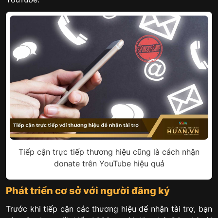
Tiếp cận trực tiếp thương hiệu cũng là cách nhận
donate trên YouTube hiệu quả
Phát triển cơ sở với người đăng ký
Trước khi tiếp cận các thương hiệu để nhận tài trợ, bạn