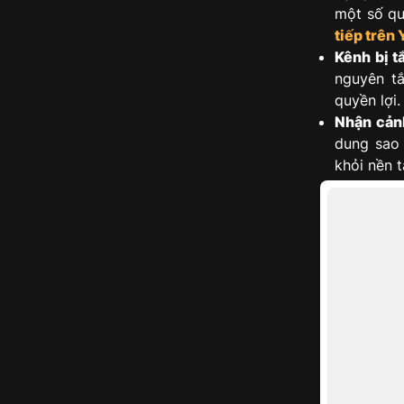
một số qu
tiếp trên
Kênh bị t
nguyên t
quyền lợi.
Nhận cảnh
dung sao
khỏi nền t