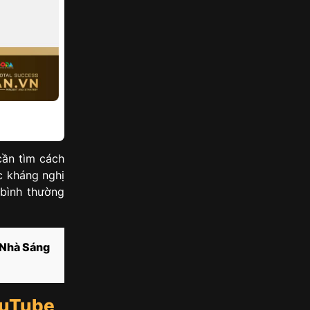
cần tìm cách
c kháng nghị
 bình thường
Nhà Sáng
ouTube