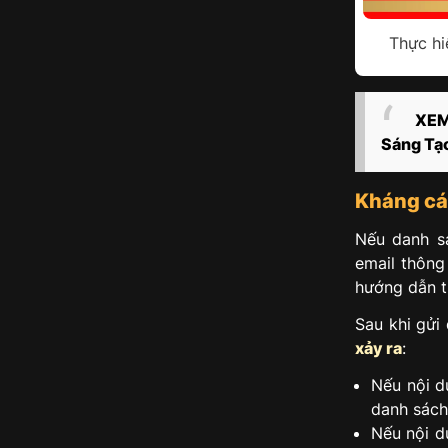
Thực hi
XEM
Sáng Tạ
Kháng cá
Nếu danh s
email thông
hướng dẫn t
Sau khi gửi
xảy ra
:
Nếu nội d
danh sách
Nếu nội d