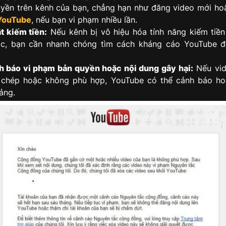
yền trên kênh của bạn, chẳng hạn như đăng video mới h
 YouTube
, nếu bạn vi phạm nhiều lần.
ắt kiếm tiền:
Nếu kênh bị vô hiệu hóa tính năng kiếm tiề
ắc, bạn cần nhanh chóng tìm cách kháng cáo YouTube đ
 báo vi phạm bản quyền hoặc nội dung gây hại:
Nếu vid
 chép hoặc không phù hợp, YouTube có thể cảnh báo ho
ảng.