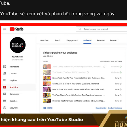
Tube.
, YouTube sẽ xem xét và phản hồi trong vòng vài ngày.