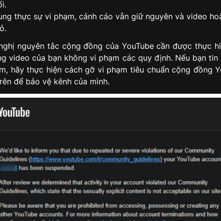
i.
ung thực sự vi phạm, cảnh cáo vẫn giữ nguyên và video ho
ỏ.
nghị nguyên tắc cộng đồng của YouTube cần được thực hi
g video của bạn không vi phạm các quy định. Nếu bạn tin 
m, hãy thực hiện cách gỡ vi phạm tiêu chuẩn cộng đồng 
rên để bảo vệ kênh của mình.