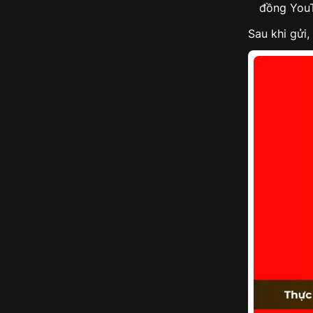
đồng You
Sau khi gửi