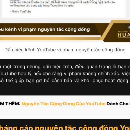
Dấu hiệu kênh YouTube vi phạm nguyên tắc cộng đồng
i một trong những dấu hiệu trên, điều quan trọng là bạn 
ouTube hợp lý nếu cho rằng vi phạm không chính xác. Việ
ó thể giúp bạn gỡ bỏ cảnh báo và khôi phục hoạt động
M THÊM:
Nguyên Tắc Cộng Đồng Của YouTube
Dành Cho 
háng cáo nguyên tắc cộng đồng Y