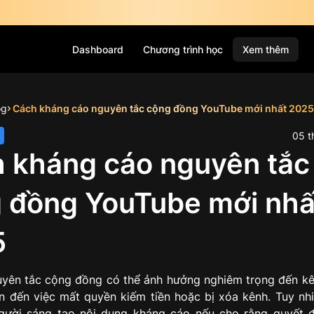
Dashboard
Chương trình học
Xem thêm
og
Cách kháng cáo nguyên tắc cộng đồng YouTube mới nhất 2025
05
t
 kháng cáo nguyên tắc
 đồng YouTube mới nhấ
5
yên tắc cộng đồng có thể ảnh hưởng nghiêm trọng đến k
n đến việc mất quyền kiếm tiền hoặc bị xóa kênh. Tuy nh
gười sáng tạo nội dung kháng cáo nếu cho rằng quyết đ