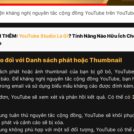
ện kháng nghị nguyên tắc cộng đồng YouTube trên YouTub
 THÊM:
YouTube Studio Là Gì
? Tính Năng Nào Hữu Ích Ch
o
o đối với Danh sách phát hoặc Thumbnail
ách phát hoặc ảnh thumbnail của bạn bị gỡ bỏ, YouTube
 báo. Để kháng nghị nguyên tắc cộng đồng YouTube, bạn 
rong email và sử dụng biểu mẫu kháng cáo được đính kèm
 đơn, YouTube sẽ xem xét và phản hồi kết quả. Có thể có
ung tuân thủ nguyên tắc cộng đồng, YouTube sẽ khôi phụ
 phát và cảnh cáo sẽ bị xóa.
ung không phù hợp với một số đối tượng, YouTube có thể 