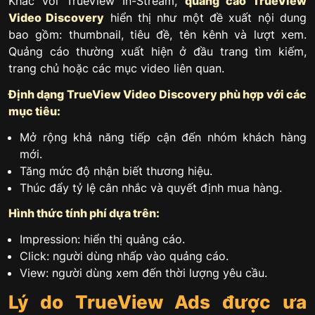
Khác với TrueView In-Stream,
quảng cáo TrueView
Video Discovery
hiển thị như một đề xuất nội dung
bao gồm: thumbnail, tiêu đề, tên kênh và lượt xem.
Quảng cáo thường xuất hiện ở đầu trang tìm kiếm,
trang chủ hoặc các mục video liên quan.
Định dạng TrueView Video Discovery phù hợp với các
mục tiêu:
Mở rộng khả năng tiếp cận đến nhóm khách hàng
mới.
Tăng mức độ nhận biết thương hiệu.
Thúc đẩy tỷ lệ cân nhắc và quyết định mua hàng.
Hình thức tính phí dựa trên:
Impression: hiển thị quảng cáo.
Click: người dùng nhấp vào quảng cáo.
View: người dùng xem đến thời lượng yêu cầu.
Lý do TrueView Ads được ưa