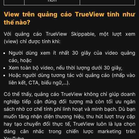
View trên quảng cáo TrueView tính như
thế nào?
Với quảng cáo TrueView Skippable, một lượt xem
(view) chỉ được tính khi:
Người dùng xem ít nhất 30 giây của video quảng
cáo, hoặc
Xem toàn bộ video, nếu thời lượng dưới 30 giây,
Hoặc người dùng tương tác với quảng cáo (nhấp vào
liên kết, CTA, biểu ngữ,...).
Có thể thấy, quảng cáo TrueView không chỉ giúp doanh
nghiệp tiếp cận đúng đối tượng mà còn tối ưu ngân
sách nhờ cơ chế tính phí linh hoạt và minh bạch. Dù bạn
muốn tăng nhận diện thương hiệu, thu hút lượt truy cập
hay tạo chuyển đổi thực tế, TrueView luôn là lựa chọn
đáng cân nhắc trong chiến lược marketing trên
YouTube.