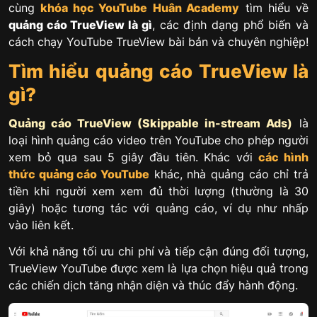
cùng
khóa học YouTube
Huân Academy
tìm hiểu về
quảng cáo TrueView là gì
, các định dạng phổ biến và
cách chạy YouTube TrueView bài bản và chuyên nghiệp!
Tìm hiểu quảng cáo TrueView là
gì?
Quảng cáo TrueView (Skippable
in-stream
Ads)
là
loại hình quảng cáo video trên YouTube cho phép người
xem bỏ qua sau 5 giây đầu tiên. Khác với
các hình
thức quảng cáo YouTube
khác, nhà quảng cáo chỉ trả
tiền khi người xem xem đủ thời lượng (thường là 30
giây) hoặc tương tác với quảng cáo, ví dụ như nhấp
vào liên kết.
Với khả năng tối ưu chi phí và tiếp cận đúng đối tượng,
TrueView YouTube được xem là lựa chọn hiệu quả trong
các chiến dịch tăng nhận diện và thúc đẩy hành động.