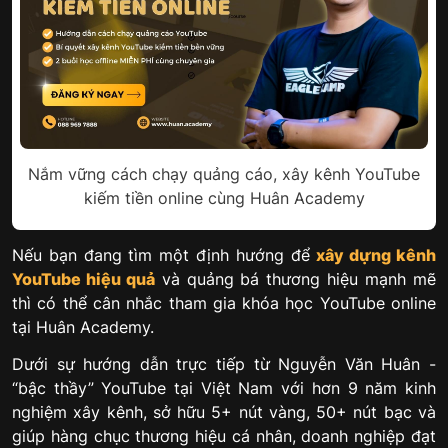
Nắm vững cách chạy quảng cáo, xây kênh YouTube
kiếm tiền online cùng Huân Academy
Nếu bạn đang tìm một định hướng để
xây dựng kênh
YouTube hiệu quả
và quảng bá thương hiệu mạnh mẽ
thì có thể cân nhắc tham gia khóa học YouTube online
tại Huân Academy.
Dưới sự hướng dẫn trực tiếp từ Nguyễn Văn Huân -
“bậc thầy” YouTube tại Việt Nam với hơn 9 năm kinh
nghiệm xây kênh, sở hữu 5+ nút vàng, 50+ nút bạc và
giúp hàng chục thương hiệu cá nhân, doanh nghiệp đạt