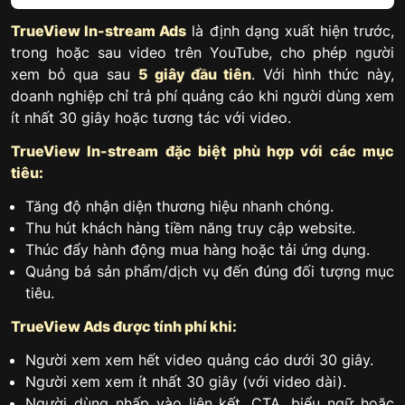
TrueView In-stream Ads
là định dạng xuất hiện trước,
trong hoặc sau video trên YouTube, cho phép người
xem bỏ qua sau
5 giây đầu tiên
. Với hình thức này,
doanh nghiệp chỉ trả phí quảng cáo khi người dùng xem
ít nhất 30 giây hoặc tương tác với video.
TrueView In-stream đặc biệt phù hợp với các mục
tiêu:
Tăng độ nhận diện thương hiệu nhanh chóng.
Thu hút khách hàng tiềm năng truy cập website.
Thúc đẩy hành động mua hàng hoặc tải ứng dụng.
Quảng bá sản phẩm/dịch vụ đến đúng đối tượng mục
tiêu.
TrueView Ads được tính phí khi:
Người xem xem hết video quảng cáo dưới 30 giây.
Người xem xem ít nhất 30 giây (với video dài).
Người dùng nhấp vào liên kết, CTA, biểu ngữ hoặc