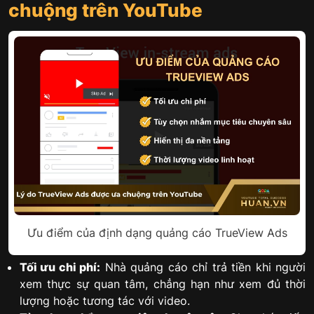
chuộng trên YouTube
Ưu điểm của định dạng quảng cáo TrueView Ads
Tối ưu chi phí:
Nhà quảng cáo chỉ trả tiền khi người
xem thực sự quan tâm, chẳng hạn như xem đủ thời
lượng hoặc tương tác với video.