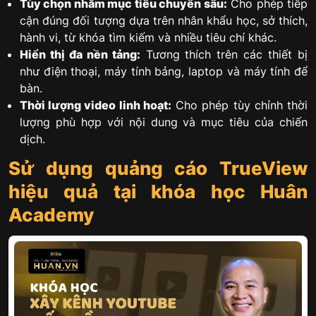
Tùy chọn nhắm mục tiêu chuyên sâu:
Cho phép tiếp
cận đúng đối tượng dựa trên nhân khẩu học, sở thích,
hành vi, từ khóa tìm kiếm và nhiều tiêu chí khác.
Hiển thị đa nền tảng:
Tương thích trên các thiết bị
như điện thoại, máy tính bảng, laptop và máy tính để
bàn.
Thời lượng video linh hoạt:
Cho phép tùy chỉnh thời
lượng phù hợp với nội dung và mục tiêu của chiến
dịch.
Sử dụng quảng cáo TrueView
hiệu quả tại khóa học Huân
Academy