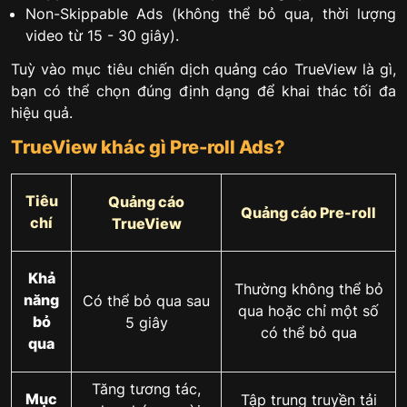
Non-Skippable Ads (không thể bỏ qua, thời lượng
video từ 15 - 30 giây).
Tuỳ vào mục tiêu chiến dịch quảng cáo TrueView là gì,
bạn có thể chọn đúng định dạng để khai thác tối đa
hiệu quả.
TrueView khác gì Pre-roll Ads?
Tiêu
Quảng cáo
Quảng cáo Pre-roll
chí
TrueView
Khả
Thường không thể bỏ
năng
Có thể bỏ qua sau
qua hoặc chỉ một số
bỏ
5 giây
có thể bỏ qua
qua
Tăng tương tác,
Mục
Tập trung truyền tải