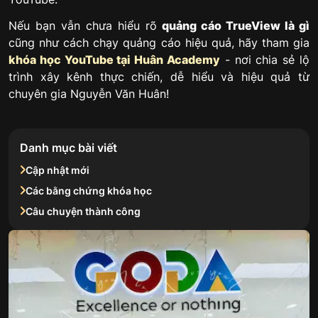
Nếu bạn vẫn chưa hiểu rõ
quảng cáo TrueView là gì
cũng như cách chạy quảng cáo hiệu quả, hãy tham gia
khóa học YouTube tại Huân Academy
- nơi chia sẻ lộ
trình xây kênh thực chiến, dễ hiểu và hiệu quả từ
chuyên gia Nguyễn Văn Huân!
Danh mục bài viết
Cập nhật mới
Các bằng chứng khóa học
Câu chuyện thành công