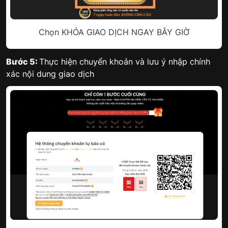
Chọn KHÓA GIAO DỊCH NGAY BÂY GIỜ
Bước 5:
Thực hiện chuyển khoản và lưu ý nhập chính
xác nội dung giao dịch