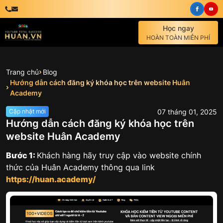
Học ngay
HOÀN TOÀN MIỄN PHÍ
Trang chủ
Blog
Hướng dẫn cách đăng ký khóa học trên website Huân
Academy
07
tháng
01
,
2025
Cập nhật mới
Hướng dẫn cách đăng ký khóa học trên
website Huân Academy
Bước 1:
Khách hàng hãy truy cập vào website chính
thức của Huân Academy thông qua link
https://huan.academy/