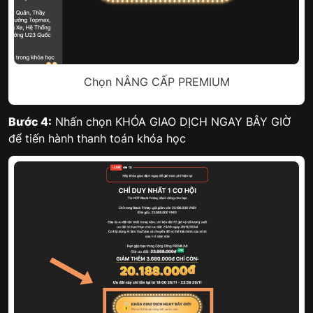
Chọn NÂNG CẤP PREMIUM
Bước 4:
Nhấn chọn KHÓA GIAO DỊCH NGAY BÂY GIỜ
để tiến hành thanh toán khóa học