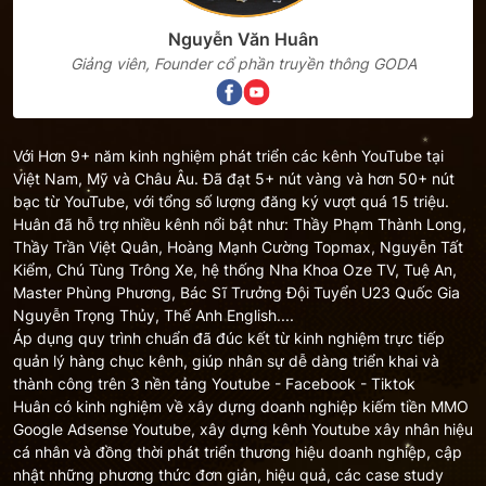
Nguyễn Văn Huân
Giảng viên, Founder cổ phần truyền thông GODA
Với Hơn 9+ năm kinh nghiệm phát triển các kênh YouTube tại
Việt Nam, Mỹ và Châu Âu. Đã đạt 5+ nút vàng và hơn 50+ nút
bạc từ YouTube, với tổng số lượng đăng ký vượt quá 15 triệu.
Huân đã hỗ trợ nhiều kênh nổi bật như: Thầy Phạm Thành Long,
Thầy Trần Việt Quân, Hoàng Mạnh Cường Topmax, Nguyễn Tất
Kiểm, Chú Tùng Trông Xe, hệ thống Nha Khoa Oze TV, Tuệ An,
Master Phùng Phương, Bác Sĩ Trưởng Đội Tuyển U23 Quốc Gia
Nguyễn Trọng Thủy, Thế Anh English....
Áp dụng quy trình chuẩn đã đúc kết từ kinh nghiệm trực tiếp
quản lý hàng chục kênh, giúp nhân sự dễ dàng triển khai và
thành công trên 3 nền tảng Youtube - Facebook - Tiktok
Huân có kinh nghiệm về xây dựng doanh nghiệp kiếm tiền MMO
Google Adsense Youtube, xây dựng kênh Youtube xây nhân hiệu
cá nhân và đồng thời phát triển thương hiệu doanh nghiệp, cập
nhật những phương thức đơn giản, hiệu quả, các case study