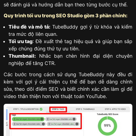
sẽ đánh giá và hướng dẫn bạn theo từng bước cụ thể.
Quy trình tối ưu trong SEO Studio gồm 3 phần chính:
Tiêu đề và mô tả:
TubeBuddy gợi ý từ khóa và kiểm
tra mức độ liên quan.
Tối ưu tag
: Đề xuất thẻ tag hiệu quả và giúp bạn sắp
xếp chúng đúng thứ tự ưu tiên.
Thumbnail:
Nhắc bạn chèn hình đại diện chuyên
nghiệp để tăng CTR.
Các bước trong cách sử dụng TubeBuddy này đều đi
kèm với gợi ý cải thiện cụ thể để bạn dễ dàng chỉnh
sửa, theo dõi điểm SEO và biết chính xác cần làm gì để
video thân thiện hơn với thuật toán YouTube.