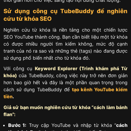
thời gian hơn cho việc sáng tạo nội dung chất lượng.
Sử dụng công cụ TubeBuddy để nghiên
cứu từ khóa SEO
Nghiên cứu từ khóa là nền tảng cho một chiến lược
SEO YouTube thành công. Bạn cần biết liệu một từ khóa
có được nhiều người tìm kiếm không, mức độ cạnh
tranh của nó ra sao và những thẻ (tags) nào đang được
sử dụng phổ biến nhất cho từ khóa đó.
Với công cụ
Keyword Explorer (Trình khám phá Từ
khóa)
của TubeBuddy, công việc này trở nên đơn giản
hơn bao giờ hết và đây là một phần quan trọng trong
cách sử dụng TubeBuddy để
tạo kênh YouTube kiếm
tiền
.
Giả sử bạn muốn nghiên cứu từ khóa “cách làm bánh
flan”:
Bước 1:
Truy cập YouTube và nhập từ khóa “
cách