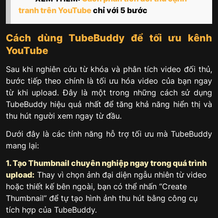
tranh trên YouTube
chỉ với 5 bước
Cách dùng TubeBuddy để tối ưu kênh
YouTube
Sau khi nghiên cứu từ khóa và phân tích video đối thủ,
bước tiếp theo chính là tối ưu hóa video của bạn ngay
từ khi upload. Đây là một trong những cách sử dụng
TubeBuddy hiệu quả nhất để tăng khả năng hiển thị và
thu hút người xem ngay từ đầu.
Dưới đây là các tính năng hỗ trợ tối ưu mà TubeBuddy
mang lại:
1. Tạo Thumbnail chuyên nghiệp ngay trong quá trình
upload:
Thay vì chọn ảnh đại diện ngẫu nhiên từ video
hoặc thiết kế bên ngoài, bạn có thể nhấn “Create
Thumbnail” để tự tạo hình ảnh thu hút bằng công cụ
tích hợp của TubeBuddy.