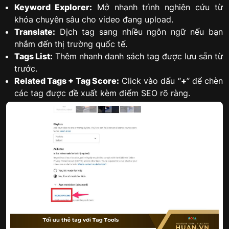
Keyword Explorer:
Mở nhanh trình nghiên cứu từ
khóa chuyên sâu cho video đang upload.
Translate:
Dịch tag sang nhiều ngôn ngữ nếu bạn
nhắm đến thị trường quốc tế.
Tags List:
Thêm nhanh danh sách tag được lưu sẵn từ
trước.
Related Tags + Tag Score:
Click vào dấu “
+
” để chèn
các tag được đề xuất kèm điểm SEO rõ ràng.