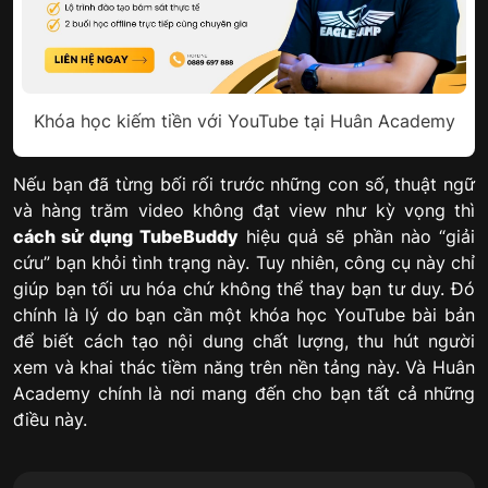
Khóa học kiếm tiền với YouTube tại Huân Academy
Nếu bạn đã từng bối rối trước những con số, thuật ngữ
và hàng trăm video không đạt view như kỳ vọng thì
cách sử dụng TubeBuddy
hiệu quả sẽ phần nào “giải
cứu” bạn khỏi tình trạng này. Tuy nhiên, công cụ này chỉ
giúp bạn tối ưu hóa chứ không thể thay bạn tư duy. Đó
chính là lý do bạn cần một khóa học YouTube bài bản
để biết cách tạo nội dung chất lượng, thu hút người
xem và khai thác tiềm năng trên nền tảng này. Và Huân
Academy chính là nơi mang đến cho bạn tất cả những
điều này.