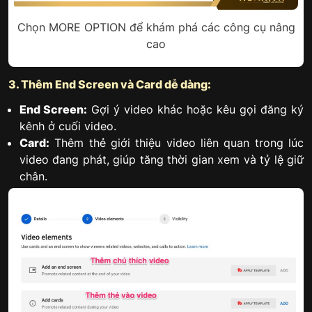
Chọn MORE OPTION để khám phá các công cụ nâng
cao
3. Thêm End Screen và Card dễ dàng:
End Screen:
Gợi ý video khác hoặc kêu gọi đăng ký
kênh ở cuối video.
Card:
Thêm thẻ giới thiệu video liên quan trong lúc
video đang phát, giúp tăng thời gian xem và tỷ lệ giữ
chân.