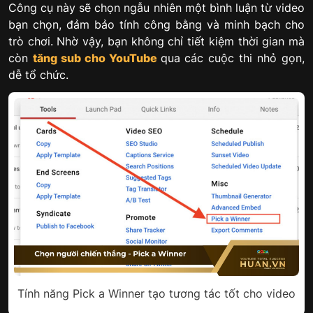
Công cụ này sẽ chọn ngẫu nhiên một bình luận từ video
bạn chọn, đảm bảo tính công bằng và minh bạch cho
trò chơi. Nhờ vậy, bạn không chỉ tiết kiệm thời gian mà
còn
tăng sub cho YouTube
qua các cuộc thi nhỏ gọn,
dễ tổ chức.
Tính năng Pick a Winner tạo tương tác tốt cho video