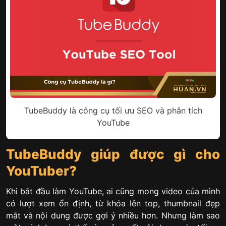
TubeBuddy là công cụ tối ưu SEO và phân tích
YouTube
TubeBuddy giúp được gì cho
YouTuber?
Khi bắt đầu làm YouTube, ai cũng mong video của mình
có lượt xem ổn định, từ khóa lên top, thumbnail đẹp
mắt và nội dung được gợi ý nhiều hơn. Nhưng làm sao