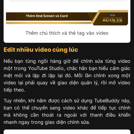
Thêm chú thích và thẻ tag vào video
Edit nhiều video cùng lúc
Nếu bạn từng ngồi hàng giờ để chỉnh sửa từng video
một trong YouTube Studio, chắc hẳn bạn hiểu cảm giác
mệt mỏi và lặp đi lặp lại đó. Mỗi lần chỉnh xong một
video lại phải quay về giao diện quản lý, rồi mở video
tiếp theo.
Tuy nhiên, khi nắm được cách sử dụng TubeBuddy này,
bạn có thể chuyển sang video khác để tiếp tục chỉnh
mà không cần thoát ra ngoài với thanh điều khiển
nhanh ngay trong giao diện chỉnh sửa.