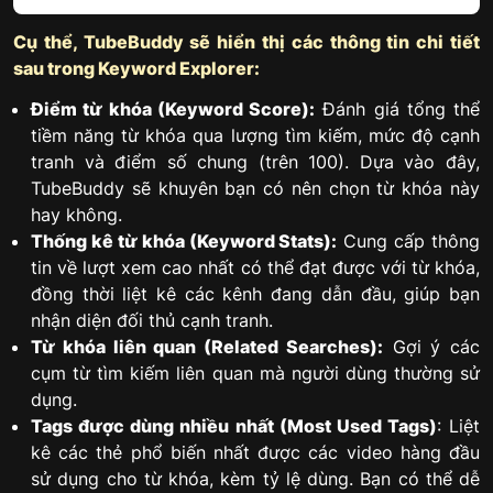
Cụ thể, TubeBuddy sẽ hiển thị các thông tin chi tiết
sau trong Keyword Explorer:
Điểm từ khóa (Keyword Score):
Đánh giá tổng thể
tiềm năng từ khóa qua lượng tìm kiếm, mức độ cạnh
tranh và điểm số chung (trên 100). Dựa vào đây,
TubeBuddy sẽ khuyên bạn có nên chọn từ khóa này
hay không.
Thống kê từ khóa (Keyword Stats):
Cung cấp thông
tin về lượt xem cao nhất có thể đạt được với từ khóa,
đồng thời liệt kê các kênh đang dẫn đầu, giúp bạn
nhận diện đối thủ cạnh tranh.
Từ khóa liên quan (Related Searches):
Gợi ý các
cụm từ tìm kiếm liên quan mà người dùng thường sử
dụng.
Tags được dùng nhiều nhất (Most Used Tags)
: Liệt
kê các thẻ phổ biến nhất được các video hàng đầu
sử dụng cho từ khóa, kèm tỷ lệ dùng. Bạn có thể dễ