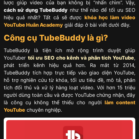
lược giúp video của bạn không bị “nhấn chìm”. Vậy,
cách sử dụng TubeBuddy
như thế nào để tối ưu SEO
hiệu quả nhất? Tất cả sẽ được
khóa học làm video
YouTube
Huân Academy
giải đáp ở bài viết dưới đây.
Công cụ TubeBuddy là gì?
TubeBuddy là tiện ích mở rộng trình duyệt giúp
YouTuber
tối ưu SEO cho kênh và phân tích YouTube
,
phát triển kênh hiệu quả hơn. Ra mắt từ 2014,
TubeBuddy tích hợp trực tiếp vào giao diện YouTube,
hỗ trợ nghiên cứu từ khóa, tối ưu tiêu đề, mô tả, phân
tích đối thủ và xử lý hàng loạt video. Với hơn 15 triệu
người dùng toàn cầu và được YouTube chứng nhận, đây
là công cụ không thể thiếu cho người
làm content
YouTube
chuyên nghiệp.