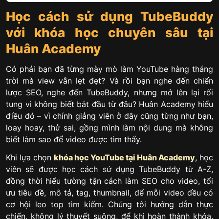
Học cách sử dụng TubeBuddy
với khóa học chuyên sâu tại
Huân Academy
Có phải bạn đã từng mày mò làm YouTube hàng tháng
trời mà view vẫn lẹt đẹt? Và rồi bạn nghe đến chiến
lược SEO, nghe đến TubeBuddy, nhưng mở lên lại rối
tung vì không biết bắt đầu từ đâu? Huân Academy hiểu
điều đó – vì chính giảng viên ở đây cũng từng như bạn,
loay hoay, thử sai, gồng mình làm nội dung mà không
biết làm sao để video được tìm thấy.
Khi lựa chọn
khóa học YouTube tại Huân Academy
, học
viên sẽ được học cách sử dụng TubeBuddy từ A-Z,
đồng thời hiểu tường tận cách làm SEO cho video, tối
ưu tiêu đề, mô tả, tag, thumbnail, để mỗi video đều có
cơ hội leo top tìm kiếm. Chúng tôi hướng dẫn thực
chiến, không lý thuyết suông, để khi hoàn thành khóa,