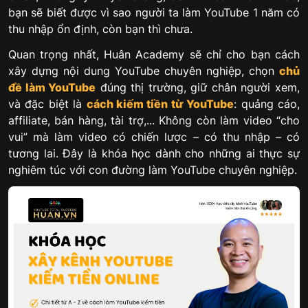
bạn sẽ biết được vì sao người ta làm YouTube 1 năm có
thu nhập ổn định, còn bạn thì chưa.
Quan trọng nhất, Huân Academy sẽ chỉ cho bạn cách
xây dựng nội dung YouTube chuyên nghiệp, chọn
chủ
đề làm YouTube
đúng thị trường, giữ chân người xem,
và đặc biệt là
cách kiếm tiền từ YouTube
: quảng cáo,
affiliate, bán hàng, tài trợ,... Không còn làm video “cho
vui” mà làm video có chiến lược – có thu nhập – có
tương lai. Đây là khóa học dành cho những ai thực sự
nghiêm túc với con đường làm YouTube chuyên nghiệp.