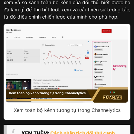
xem và so sánh toàn bộ kênh của đối thủ, biết được họ
đã làm gì để thu hút lượt xem và cải thiện sự tương tác,
từ đó điều chỉnh chiến lược của mình cho phù hợp.
Xem toàn bộ kênh tương tự trong Channelytics
XEM THÊM:
Cách phân tích đối thủ cạnh