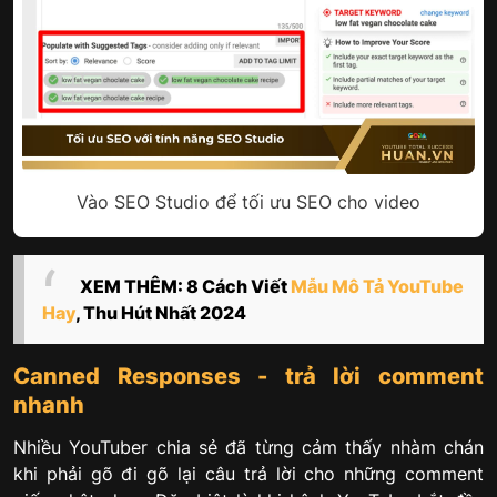
Vào SEO Studio để tối ưu SEO cho video
XEM THÊM: 8 Cách Viết
Mẫu Mô Tả YouTube
Hay
, Thu Hút Nhất 2024
Canned Responses - trả lời comment
nhanh
Nhiều YouTuber chia sẻ đã từng cảm thấy nhàm chán
khi phải gõ đi gõ lại câu trả lời cho những comment