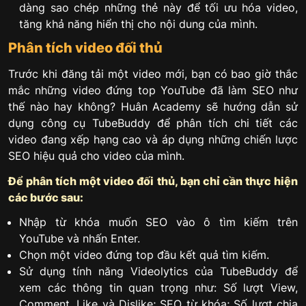
dàng sao chép những thẻ này để tối ưu hóa video,
tăng khả năng hiển thị cho nội dung của mình.
Phân tích video đối thủ
Trước khi đăng tải một video mới, bạn có bao giờ thắc
mắc những video đứng top YouTube đã làm SEO như
thế nào hay không? Huân Academy sẽ hướng dẫn sử
dụng công cụ TubeBuddy để phân tích chi tiết các
video đang xếp hạng cao và áp dụng những chiến lược
SEO hiệu quả cho video của mình.
Để phân tích một video đối thủ, bạn chỉ cần thực hiện
các bước sau:
Nhập từ khóa muốn SEO vào ô tìm kiếm trên
YouTube và nhấn Enter.
Chọn một video đứng top đầu kết quả tìm kiếm.
Sử dụng tính năng Videolytics của TubeBuddy để
xem các thông tin quan trọng như: Số lượt View,
Comment, Like và Dislike; SEO từ khóa; Số lượt chia