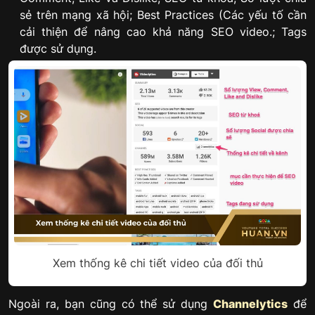
sẻ trên mạng xã hội; Best Practices (Các yếu tố cần
cải thiện để nâng cao khả năng SEO video.; Tags
được sử dụng.
Xem thống kê chi tiết video của đối thủ
Ngoài ra, bạn cũng có thể sử dụng
Channelytics
để