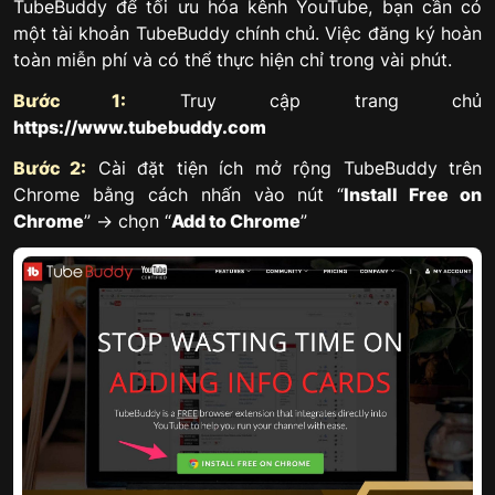
TubeBuddy để tối ưu hóa kênh YouTube, bạn cần có
một tài khoản TubeBuddy chính chủ. Việc đăng ký hoàn
toàn miễn phí và có thể thực hiện chỉ trong vài phút.
Bước 1:
Truy cập trang chủ
https://www.tubebuddy.com
Bước 2:
Cài đặt tiện ích mở rộng TubeBuddy trên
Chrome bằng cách nhấn vào nút “
Install Free on
Chrome
” → chọn “
Add to Chrome
”