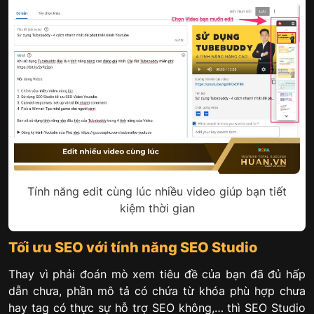
Tính năng edit cùng lúc nhiều video giúp bạn tiết
kiệm thời gian
Tối ưu SEO với tính năng SEO Studio
Thay vì phải đoán mò xem tiêu đề của bạn đã đủ hấp
dẫn chưa, phần mô tả có chứa từ khóa phù hợp chưa
hay tag có thực sự hỗ trợ SEO không,… thì SEO Studio