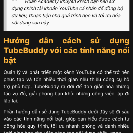
Huân Academy khuyến khích bạn nên sử
dụng chính tài khoản YouTube cá nhân để đồng bộ
dữ liệu, thuận tiện cho quá trình học và tối ưu hóa
nội dung sau này.
Hướng dẫn cách sử dụng
TubeBuddy với các tính năng nổi
bật
Quản lý và phát triển một kênh YouTube có thể trở nên
phức tạp và tốn nhiều thời gian nếu thiếu công cụ hỗ
trợ phù hợp. TubeBuddy ra đời để đơn giản hóa những
tác vụ đó, giải phóng bạn khỏi những công việc lặp đi
lặp lại.
Phần hướng dẫn sử dụng TubeBuddy dưới đây sẽ đi sâu
vào các tính năng nổi bật, giúp bạn hiểu được cách tự
động hóa quy trình, tối ưu nhanh chóng và dành nhiều