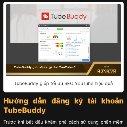
TubeBuddy giúp tối ưu SEO YouTube hiệu quả
Hướng dẫn đăng ký tài khoản
TubeBuddy
Trước khi bắt đầu khám phá cách sử dụng phần mềm