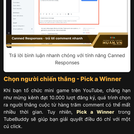
Trả lời bình luận nhanh chóng với tính năng Canned
Responses
Chọn người chiến thắng - Pick a Winner
Khi bạn tổ chức mini game trên YouTube, chẳng hạn
như mừng kênh đạt 10.000 lượt đăng ký, quá trình chọn
ra người thắng cuộc từ hàng trăm comment có thể mất
nhiều thời gian. Tuy nhiên,
Pick a Winner
trong
TubeBuddy sẽ giúp bạn giải quyết điều đó chỉ với một
cú click.