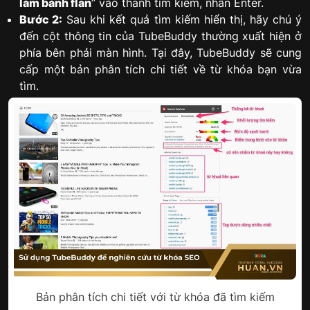
làm bánh flan
” vào thanh tìm kiếm, nhấn Enter.
Bước 2:
Sau khi kết quả tìm kiếm hiển thị, hãy chú ý
đến cột thông tin của TubeBuddy thường xuất hiện ở
phía bên phải màn hình. Tại đây, TubeBuddy sẽ cung
cấp một bản phân tích chi tiết về từ khóa bạn vừa
tìm.
Bản phân tích chi tiết với từ khóa đã tìm kiếm