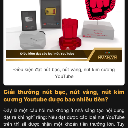
Điều kiện đạt nút bạc, nút vàng, nút kim cương
YouTube
Giải thưởng nút bạc, nút vàng, nút kim
cương Youtube được bao nhiêu tiền?
Đây là một câu hỏi mà không ít nhà sáng tạo nội dung
đặt ra khi nghĩ rằng: Nếu đạt được các loại nút YouTube
trên thì sẽ được nhận một khoản tiền thưởng lớn. Tuy