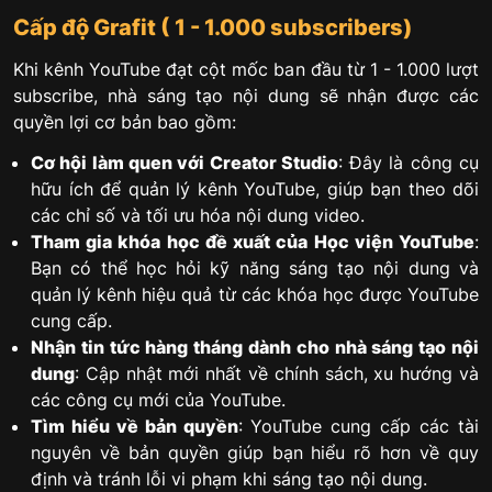
Cấp độ Grafit ( 1 - 1.000 subscribers)
Khi kênh YouTube đạt cột mốc ban đầu từ 1 - 1.000 lượt
subscribe, nhà sáng tạo nội dung sẽ nhận được các
quyền lợi cơ bản bao gồm:
Cơ hội làm quen với Creator Studio
: Đây là công cụ
hữu ích để quản lý kênh YouTube, giúp bạn theo dõi
các chỉ số và tối ưu hóa nội dung video.
Tham gia khóa học đề xuất của Học viện YouTube
:
Bạn có thể học hỏi kỹ năng sáng tạo nội dung và
quản lý kênh hiệu quả từ các khóa học được YouTube
cung cấp.
Nhận tin tức hàng tháng dành cho nhà sáng tạo nội
dung
: Cập nhật mới nhất về chính sách, xu hướng và
các công cụ mới của YouTube.
Tìm hiểu về bản quyền
: YouTube cung cấp các tài
nguyên về bản quyền giúp bạn hiểu rõ hơn về quy
định và tránh lỗi vi phạm khi sáng tạo nội dung.