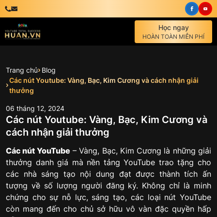
Học ngay
HOÀN TOÀN MIỄN PHÍ
Trang chủ
Blog
Các nút Youtube: Vàng, Bạc, Kim Cương và cách nhận giải
thưởng
06
tháng
12
,
2024
Các nút Youtube: Vàng, Bạc, Kim Cương và
cách nhận giải thưởng
Các nút YouTube
– Vàng, Bạc, Kim Cương là những giải
thưởng danh giá mà nền tảng YouTube trao tặng cho
các nhà sáng tạo nội dung đạt được thành tích ấn
tượng về số lượng người đăng ký. Không chỉ là minh
chứng cho sự nỗ lực, sáng tạo, các loại nút YouTube
còn mang đến cho chủ sở hữu vô vàn đặc quyền hấp