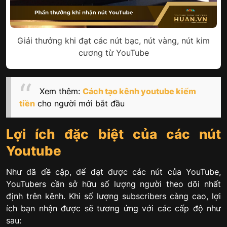
Giải thưởng khi đạt các nút bạc, nút vàng, nút kim
cương từ YouTube
Xem thêm:
Cách tạo kênh youtube kiếm
tiền
cho người mới bắt đầu
Lợi ích đặc biệt của các nút
Youtube
Như đã đề cập, để đạt được các nút của YouTube,
YouTubers cần sở hữu số lượng người theo dõi nhất
định trên kênh. Khi số lượng subscribers càng cao, lợi
ích bạn nhận được sẽ tương ứng với các cấp độ như
sau: