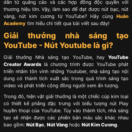
dẫn từ quảng cáo và các hợp đồng độc quyền với
thương hiệu lớn. Vậy, làm sao để đạt được nút bạc, nút
vàng, nút kim cương từ YouTube? Hãy cùng
Huân
Academy
tìm hiểu chi tiết qua bài viết sau đây!
Giải thưởng nhà sáng tạo
YouTube - Nút Youtube là gì?
Giải thưởng Nhà sáng tạo YouTube, hay
YouTube
Creator Awards
là chương trình được YouTube phát
triển nhằm tôn vinh những Youtuber, nhà sáng tạo nội
dung có thành tích xuất sắc trong quá trình sáng tạo
video và phát triển cộng đồng người xem ấn tượng.
Trong đó, hiện vật giải thưởng là một chiếc cúp kim loại
có thiết kế phẳng đặc trưng với biểu tượng nút Play
huyền thoại của YouTube. Tùy vào thành tích, nhà sáng
tạo sẽ nhận được các phiên bản màu sắc khác nhau
bao gồm:
Nút Bạc
,
Nút Vàng
hoặc
Nút Kim Cương
.