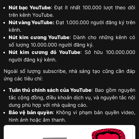
Nút bạc YouTube
: Đạt ít nhất 100.000 lượt theo dõi
trên kênh YouTube.
Nút vàng YouTube:
Đạt 1.000.000 người đăng ký trên
kênh.
Nút kim cương YouTube
: Dành cho những kênh có
số lượng 10.000.000 người đăng ký.
Nút kim cương đỏ YouTube
: Sở hữu 100.000.000
người đăng ký kênh.
Ngoài số lượng subscribe, nhà sáng tạo cũng cần đáp
ứng các tiêu chí:
Tuân thủ chính sách của YouTube
: Bao gồm nguyên
tắc cộng đồng, điều khoản dịch vụ, và nguyên tắc nội
dung phù hợp với nhà quảng cáo.
Bảo vệ bản quyền
: Không vi phạm bản quyền video,
hình ảnh hoặc âm thanh.