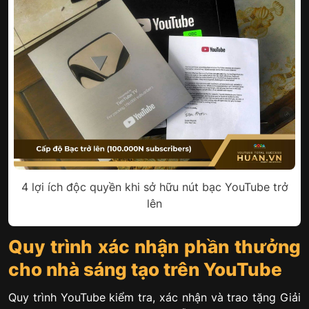
4 lợi ích độc quyền khi sở hữu nút bạc YouTube trở
lên
Quy trình xác nhận phần thưởng
cho nhà sáng tạo trên YouTube
Quy trình YouTube kiểm tra, xác nhận và trao tặng Giải