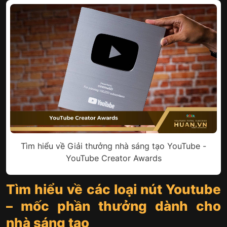
Tìm hiểu về Giải thưởng nhà sáng tạo YouTube -
YouTube Creator Awards
Tìm hiểu về các loại nút Youtube
– mốc phần thưởng dành cho
nhà sáng tạo