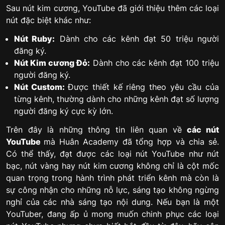
Sau nút kim cương, YouTube đã giới thiệu thêm các loại
nút đặc biệt khác như:
Nút Ruby:
Dành cho các kênh đạt 50 triệu người
đăng ký.
Nút Kim cương Đỏ:
Dành cho các kênh đạt 100 triệu
người đăng ký.
Nút Custom:
Được thiết kế riêng theo yêu cầu của
từng kênh, thường dành cho những kênh đạt số lượng
người đăng ký cực kỳ lớn.
Trên đây là những thông tin liên quan về
các nút
YouTube
mà Huân Academy đã tổng hợp và chia sẻ.
Có thể thấy, đạt được các loại nút YouTube như nút
bạc, nút vàng hay nút kim cương không chỉ là cột mốc
quan trọng trong hành trình phát triển kênh mà còn là
sự công nhận cho những nỗ lực, sáng tạo không ngừng
nghỉ của các nhà sáng tạo nội dung. Nếu bạn là một
YouTuber, đang ấp ủ mong muốn chinh phục các loại