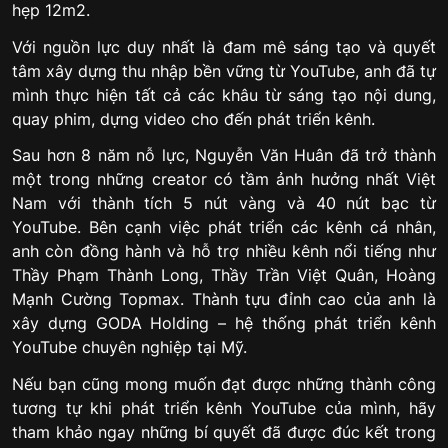
hẹp 12m2.
Với nguồn lực duy nhất là đam mê sáng tạo và quyết
tâm xây dựng thu nhập bền vững từ YouTube, anh đã tự
mình thực hiện tất cả các khâu từ sáng tạo nội dung,
quay phim, dựng video cho đến phát triển kênh.
Sau hơn 8 năm nỗ lực, Nguyễn Văn Huân đã trở thành
một trong những creator có tầm ảnh hưởng nhất Việt
Nam với thành tích 5 nút vàng và 40 nút bạc từ
YouTube. Bên cạnh việc phát triển các kênh cá nhân,
anh còn đồng hành và hỗ trợ nhiều kênh nổi tiếng như
Thầy Phạm Thành Long, Thầy Trần Việt Quân, Hoàng
Mạnh Cường Topmax. Thành tựu đỉnh cao của anh là
xây dựng GODA Holding – hệ thống phát triển kênh
YouTube chuyên nghiệp tại Mỹ.
Nếu bạn cũng mong muốn đạt được những thành công
tương tự khi phát triển kênh YouTube của mình, hãy
tham khảo ngay những bí quyết đã được đúc kết trong