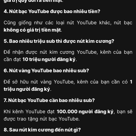
giá trị quy đổi ra tiền mặt
.
4. Nút bạc YouTube được bao nhiêu tiền?
Cũng giống như các loại nút YouTube khác, nút bạc
không có giá trị tiền mặt
.
5. Bao nhiêu triệu sub thì được nút kim cương?
Để nhận được nút kim cương YouTube, kênh của bạn
cần đạt
10 triệu người đăng ký
.
6. Nút vàng YouTube bao nhiêu sub?
Để sở hữu nút vàng YouTube, kênh của bạn cần có
1
triệu người đăng ký
.
7. Nút bạc YouTube cần bao nhiêu sub?
Khi kênh YouTube đạt
100.000 người đăng ký
, bạn sẽ
được trao tặng nút bạc YouTube.
8. Sau nút kim cương đến nút gì?