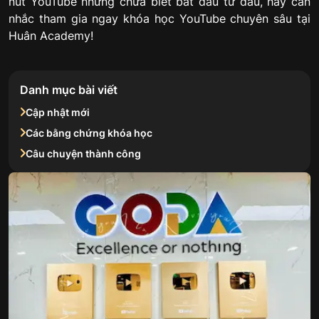
nút YouTube nhưng chưa biết bắt đầu từ đâu, hãy cân
nhắc tham gia ngay khóa học YouTube chuyên sâu tại
Huân Academy!
Danh mục bài viết
Cập nhật mới
Các bằng chứng khóa học
Câu chuyện thành công