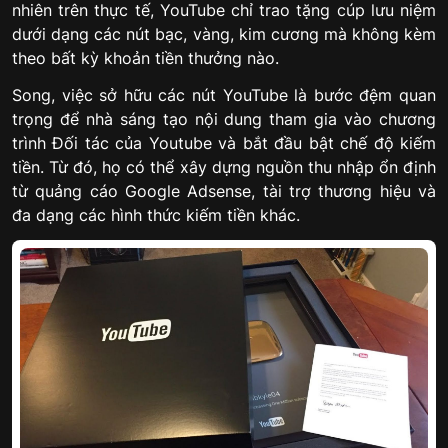
nhiên trên thực tế, YouTube chỉ trao tặng cúp lưu niệm
dưới dạng các nút bạc, vàng, kim cương mà không kèm
theo bất kỳ khoản tiền thưởng nào.
Song, việc sở hữu các nút YouTube là bước đệm quan
trọng để nhà sáng tạo nội dung tham gia vào chương
trình Đối tác của Youtube và bắt đầu bật chế độ kiếm
tiền. Từ đó, họ có thể xây dựng nguồn thu nhập ổn định
từ quảng cáo Google Adsense, tài trợ thương hiệu và
đa dạng các hình thức kiếm tiền khác.