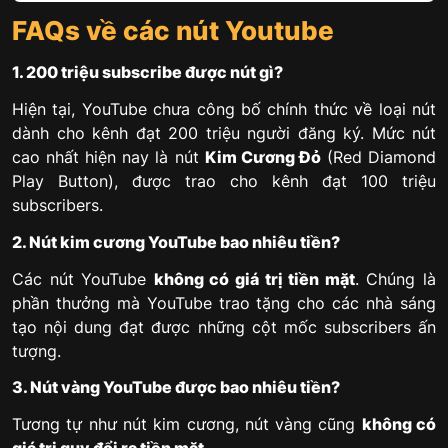
FAQs về các nút Youtube
1. 200 triệu subscribe được nút gì?
Hiện tại, YouTube chưa công bố chính thức về loại nút
dành cho kênh đạt 200 triệu người đăng ký. Mức nút
cao nhất hiện nay là nút
Kim Cương Đỏ
(Red Diamond
Play Button), được trao cho kênh đạt 100 triệu
subscribers.
2. Nút kim cương YouTube bao nhiêu tiền?
Các nút YouTube
không có giá trị tiền mặt
. Chúng là
phần thưởng mà YouTube trao tặng cho các nhà sáng
tạo nội dung đạt được những cột mốc subscribers ấn
tượng.
3. Nút vàng YouTube được bao nhiêu tiền?
Tương tự như nút kim cương, nút vàng cũng
không có