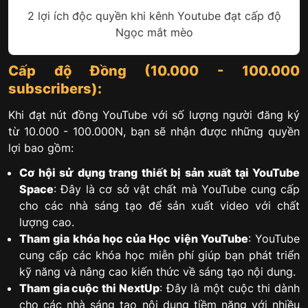
2 lợi ích độc quyền khi kênh Youtube đạt cấp độ
Ngọc mắt mèo
Cấp độ Đồng (10.000 - 100.000
subscribers):
Khi đạt nút đồng YouTube với số lượng người đăng ký
từ 10.000 - 100.000N, bạn sẽ nhận được những quyền
lợi bao gồm:
Cơ hội sử dụng trang thiết bị sản xuất tại YouTube
Space
: Đây là cơ sở vật chất mà YouTube cung cấp
cho các nhà sáng tạo để sản xuất video với chất
lượng cao.
Tham gia khóa học của Học viện YouTube
: YouTube
cung cấp các khóa học miễn phí giúp bạn phát triển
kỹ năng và nâng cao kiến thức về sáng tạo nội dung.
Tham gia cuộc thi NextUp
: Đây là một cuộc thi dành
cho các nhà sáng tạo nội dung tiềm năng với nhiều