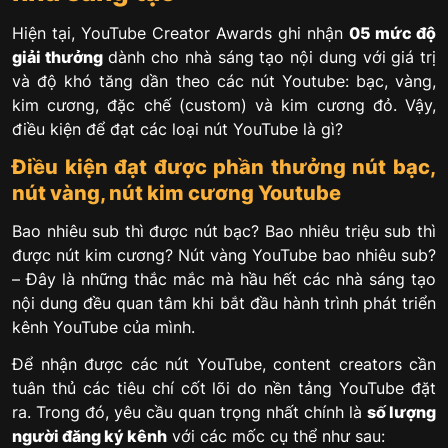
Hiện tại, YouTube Creator Awards ghi nhận
05 mức độ
giải thưởng
dành cho nhà sáng tạo nội dung với giá trị
và độ khó tăng dần theo các nút Youtube: bạc, vàng,
kim cương, đặc chế (custom) và kim cương đỏ. Vậy,
điều kiện để đạt các loại nút YouTube là gì?
Điều kiện đạt được phần thưởng nút bạc,
nút vàng, nút kim cương Youtube
Bao nhiêu sub thì được nút bạc? Bao nhiêu triệu sub thì
được nút kim cương? Nút vàng YouTube bao nhiêu sub?
– Đây là những thắc mắc mà hầu hết các nhà sáng tạo
nội dung đều quan tâm khi bắt đầu hành trình phát triển
kênh YouTube của mình.
Để nhận được các nút YouTube, content creators cần
tuân thủ các tiêu chí cốt lõi do nền tảng YouTube đặt
ra. Trong đó, yêu cầu quan trọng nhất chính là
số lượng
người đăng ký kênh
với các mốc cụ thể như sau: