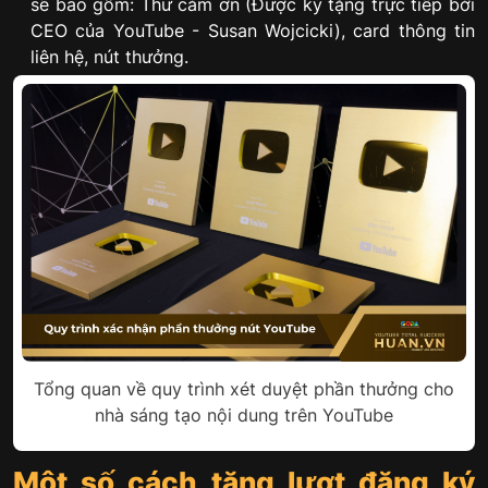
sẽ bao gồm: Thư cảm ơn (Được ký tặng trực tiếp bởi
CEO của YouTube - Susan Wojcicki), card thông tin
liên hệ, nút thưởng.
Tổng quan về quy trình xét duyệt phần thưởng cho
nhà sáng tạo nội dung trên YouTube
Một số cách tăng lượt đăng ký