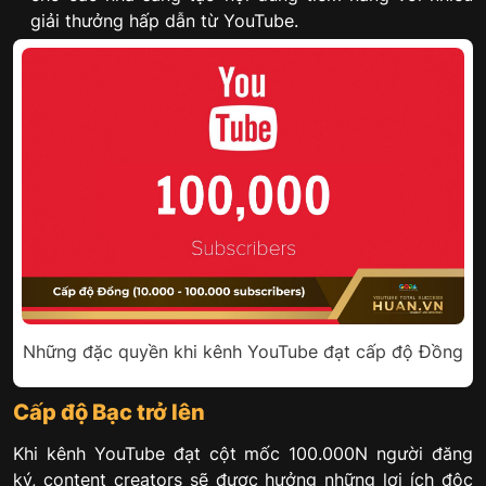
giải thưởng hấp dẫn từ YouTube.
Những đặc quyền khi kênh YouTube đạt cấp độ Đồng
Cấp độ Bạc trở lên
Khi kênh YouTube đạt cột mốc 100.000N người đăng
ký, content creators sẽ được hưởng những lợi ích độc