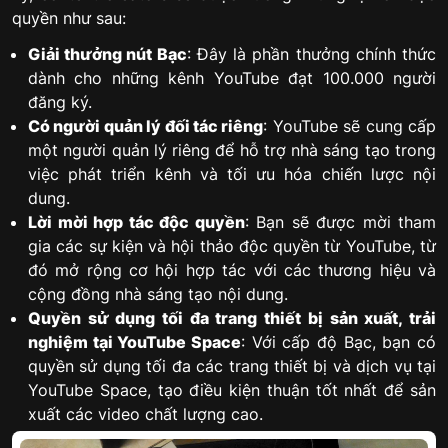
quyền như sau:
Giải thưởng nút Bạc
: Đây là phần thưởng chính thức
dành cho những kênh YouTube đạt 100.000 người
đăng ký.
Có người quản lý đối tác riêng
: YouTube sẽ cung cấp
một người quản lý riêng để hỗ trợ nhà sáng tạo trong
việc phát triển kênh và tối ưu hóa chiến lược nội
dung.
Lời mời hợp tác độc quyền
: Bạn sẽ được mời tham
gia các sự kiện và hội thảo độc quyền từ YouTube, từ
đó mở rộng cơ hội hợp tác với các thương hiệu và
cộng đồng nhà sáng tạo nội dung.
Quyền sử dụng tối đa trang thiết bị sản xuất, trải
nghiệm tại YouTube Space
: Với cấp độ Bạc, bạn có
quyền sử dụng tối đa các trang thiết bị và dịch vụ tại
YouTube Space, tạo điều kiện thuận tốt nhất để sản
xuất các video chất lượng cao.