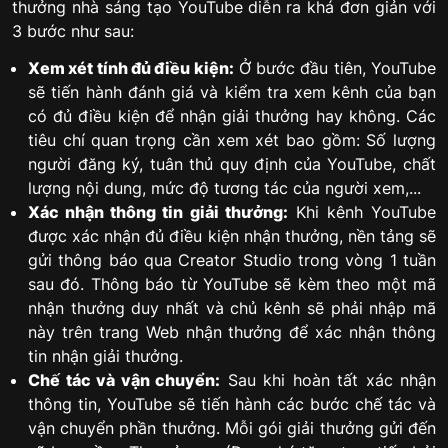
thưởng nhà sáng tạo YouTube diễn ra khá đơn giản với
3 bước như sau:
Xem xét tính đủ điều kiện:
Ở bước đầu tiên, YouTube
sẽ tiến hành đánh giá và kiểm tra xem kênh của bạn
có đủ điều kiện để nhận giải thưởng hay không. Các
tiêu chí quan trọng cần xem xét bao gồm: Số lượng
người đăng ký, tuân thủ quy định của YouTube, chất
lượng nội dung, mức độ tương tác của người xem,...
Xác nhận thông tin giải thưởng:
Khi kênh YouTube
được xác nhận đủ điều kiện nhận thưởng, nền tảng sẽ
gửi thông báo qua Creator Studio trong vòng 1 tuần
sau đó. Thông báo từ YouTube sẽ kèm theo một mã
nhận thưởng duy nhất và chủ kênh sẽ phải nhập mã
này trên trang Web nhận thưởng để xác nhận thông
tin nhận giải thưởng.
Chế tác và vận chuyển:
Sau khi hoàn tất xác nhận
thông tin, YouTube sẽ tiến hành các bước chế tác và
vận chuyển phần thưởng. Mỗi gói giải thưởng gửi đến