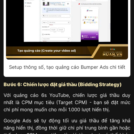
Setup thông số, tạo quảng cáo Bumper Ads chi tiết
Bước 6: Chiến lược đặt giá thầu (Bidding Strategy)
Với quảng cáo 6s YouTube, chiến lược giá thầu duy
nhất là CPM mục tiêu (Target CPM) - bạn sẽ đặt mức
chi phí mong muốn cho mỗi 1.000 lượt hiển thị.
Google Ads sẽ tự động tối ưu giá thầu để tăng khả
năng hiển thị, đồng thời giữ chi phí trung bình gần hoặc