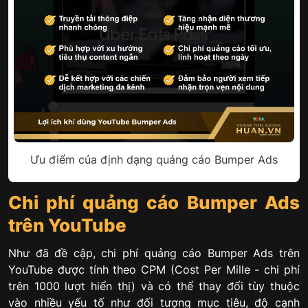
Ưu điểm của định dạng quảng cáo Bumper Ads
Chi phí quảng cáo Bumper Ads
trên YouTube
Như đã đề cập, chi phí quảng cáo Bumper Ads trên
YouTube được tính theo CPM (Cost Per Mille - chi phí
trên 1000 lượt hiển thị) và có thể thay đổi tùy thuộc
vào nhiều yếu tố như đối tượng mục tiêu, độ cạnh