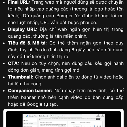
Final URL:
Trang web mà người dùng sẽ được chuyển
tới nếu nhấp vào quảng cáo (thường là logo hoặc tên
kênh). Dù quảng cáo Bumper YouTube không tối ưu
cho lượt nhấp, URL vẫn bắt buộc phải có.
Display URL:
Địa chỉ web ngắn gọn hiển thị trong
quảng cáo, thường là tên miền chính.
Tiêu đề & Mô tả:
Có thể thêm ngắn gọn theo quy
định, tuy nhiên do định dạng 6 giây nên các nội dung
này có thể không hiển thị rõ.
CTA:
Nếu có tùy chọn, nên dùng câu kêu gọi hành
động đơn giản, mang tính gợi mở.
Thumbnail:
Chọn ảnh đại diện tự động từ video hoặc
tải lên thủ công.
Companion banner:
Nếu chạy trên máy tính, có thể
thêm banner nhỏ bên cạnh video do bạn cung cấp
hoặc để Google tự tạo.