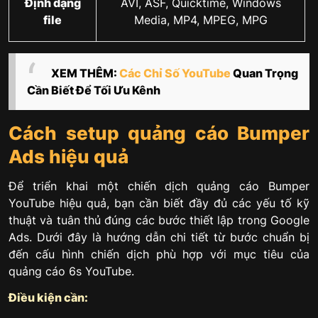
Định dạng
AVI, ASF, Quicktime, Windows
file
Media, MP4, MPEG, MPG
XEM THÊM:
Các Chỉ Số YouTube
Quan Trọng
Cần Biết Để Tối Ưu Kênh
Cách setup quảng cáo Bumper
Ads hiệu quả
Để triển khai một chiến dịch quảng cáo Bumper
YouTube hiệu quả, bạn cần biết đầy đủ các yếu tố kỹ
thuật và tuân thủ đúng các bước thiết lập trong Google
Ads. Dưới đây là hướng dẫn chi tiết từ bước chuẩn bị
đến cấu hình chiến dịch phù hợp với mục tiêu của
quảng cáo 6s YouTube.
Điều kiện cần: