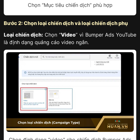
Chọn “Mục tiêu chiến dịch” phù hợp
Bước 2: Chọn loại chiến dịch và loại chiến dịch phụ
Loại chiến dịch:
Chọn “
Video
” vì Bumper Ads YouTube
là định dạng quảng cáo video ngắn.
Chọn định dạng “video” cho chiến dịch Bumper Ads