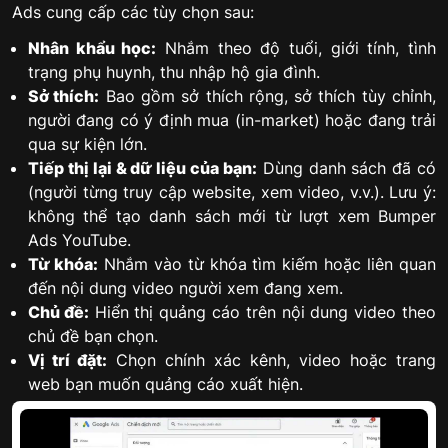
Ads cung cấp các tùy chọn sau:
Nhân khẩu học:
Nhắm theo độ tuổi, giới tính, tình
trạng phụ huynh, thu nhập hộ gia đình.
Sở thích:
Bao gồm sở thích rộng, sở thích tùy chỉnh,
người đang có ý định mua (in-market) hoặc đang trải
qua sự kiện lớn.
Tiếp thị lại & dữ liệu của bạn:
Dùng danh sách đã có
(người từng truy cập website, xem video, v.v.). Lưu ý:
không thể tạo danh sách mới từ lượt xem Bumper
Ads YouTube.
Từ khóa:
Nhắm vào từ khóa tìm kiếm hoặc liên quan
đến nội dung video người xem đang xem.
Chủ đề:
Hiển thị quảng cáo trên nội dung video theo
chủ đề bạn chọn.
Vị trí đặt:
Chọn chính xác kênh, video hoặc trang
web bạn muốn quảng cáo xuất hiện.