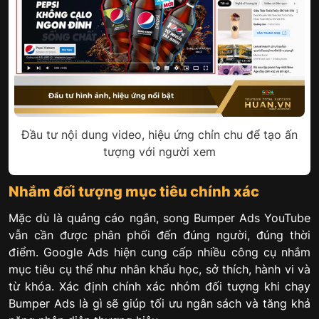
Đầu tư nội dung video, hiệu ứng chỉn chu để tạo ấn
tượng với người xem
Nhắm đối tượng mục tiêu chính xác
Mặc dù là quảng cáo ngắn, song Bumper Ads YouTube
vẫn cần được phân phối đến đúng người, đúng thời
điểm. Google Ads hiện cung cấp nhiều công cụ nhắm
mục tiêu cụ thể như nhân khẩu học, sở thích, hành vi và
từ khóa. Xác định chính xác nhóm đối tượng khi chạy
Bumper Ads là gì sẽ giúp tối ưu ngân sách và tăng khả