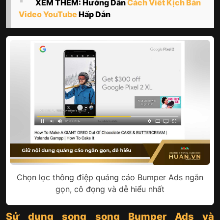
XEM THÊM: Hướng Dẫn
Cách Viết Kịch Bản
Video YouTube
Hấp Dẫn
Chọn lọc thông điệp quảng cáo Bumper Ads ngắn
gọn, cô đọng và dễ hiểu nhất
Sử dụng song song Bumper Ads và