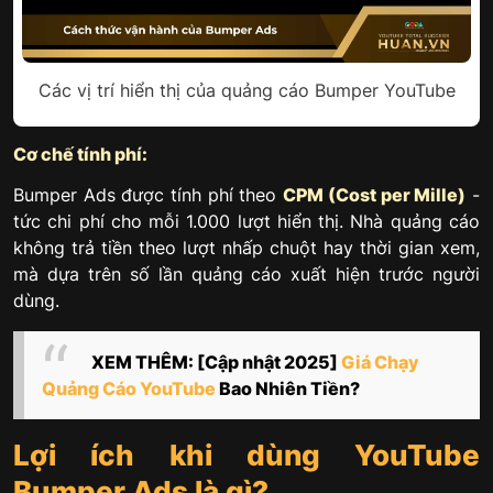
Các vị trí hiển thị của quảng cáo Bumper YouTube
Cơ chế tính phí:
Bumper Ads được tính phí theo
CPM (Cost per Mille)
-
tức chi phí cho mỗi 1.000 lượt hiển thị. Nhà quảng cáo
không trả tiền theo lượt nhấp chuột hay thời gian xem,
mà dựa trên số lần quảng cáo xuất hiện trước người
dùng.
XEM THÊM: [Cập nhật 2025]
Giá Chạy
Quảng Cáo YouTube
Bao Nhiên Tiền?
Lợi ích khi dùng YouTube
Bumper Ads là gì?