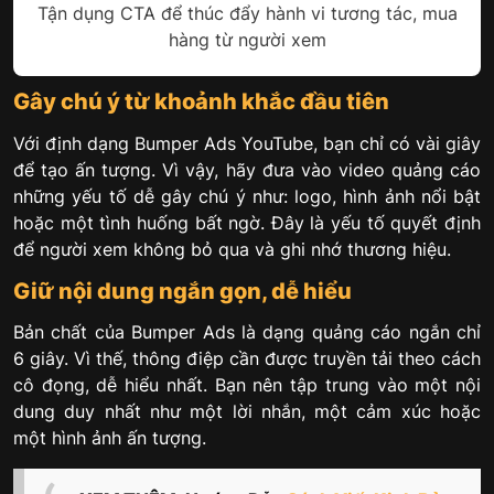
Tận dụng CTA để thúc đẩy hành vi tương tác, mua
hàng từ người xem
Gây chú ý từ khoảnh khắc đầu tiên
Với định dạng Bumper Ads YouTube, bạn chỉ có vài giây
để tạo ấn tượng. Vì vậy, hãy đưa vào video quảng cáo
những yếu tố dễ gây chú ý như: logo, hình ảnh nổi bật
hoặc một tình huống bất ngờ. Đây là yếu tố quyết định
để người xem không bỏ qua và ghi nhớ thương hiệu.
Giữ nội dung ngắn gọn, dễ hiểu
Bản chất của Bumper Ads là dạng quảng cáo ngắn chỉ
6 giây. Vì thế, thông điệp cần được truyền tải theo cách
cô đọng, dễ hiểu nhất. Bạn nên tập trung vào một nội
dung duy nhất như một lời nhắn, một cảm xúc hoặc
một hình ảnh ấn tượng.