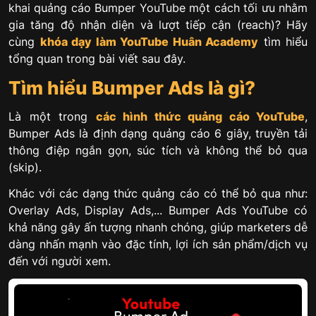
khai quảng cáo Bumper YouTube một cách tối ưu nhằm
gia tăng độ nhận diện và lượt tiếp cận (reach)? Hãy
cùng
khóa
dạy làm YouTube
Huân Academy
tìm hiểu
tổng quan trong bài viết sau đây.
Tìm hiểu Bumper Ads là gì?
Là một trong
các hình thức quảng cáo YouTube
,
Bumper Ads là định dạng quảng cáo 6 giây, truyền tải
thông điệp ngắn gọn, súc tích và không thể bỏ qua
(skip).
Khác với các dạng thức quảng cáo có thể bỏ qua như:
Overlay Ads, Display Ads,... Bumper Ads YouTube có
khả năng gây ấn tượng nhanh chóng, giúp marketers dễ
dàng nhấn mạnh vào đặc tính, lợi ích sản phẩm/dịch vụ
đến với người xem.