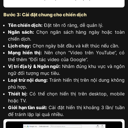
Bước 3: Cài đặt chung cho chiến dịch
​​Tên chiến dịch:
Đặt tên rõ ràng, dễ quản lý.
Ngân sách:
Chọn ngân sách hàng ngày hoặc toàn
chiến dịch.
Lịch chạy:
Chọn ngày bắt đầu và kết thúc nếu cần.
Mạng hiển thị:
Nên chọn “Video trên YouTube”, có
thể thêm “Đối tác video của Google”.
Vị trí địa lý & Ngôn ngữ:
Nhắm đúng khu vực và ngôn
ngữ đối tượng mục tiêu.
Loại trừ nội dung:
Tránh hiển thị trên nội dung không
phù hợp.
Thiết bị:
Có thể chọn hiển thị trên desktop, mobile
hoặc TV.
Giới hạn tần suất:
Cài đặt hiển thị khoảng 3 lần/ tuần
để tránh lặp lại quá nhiều.