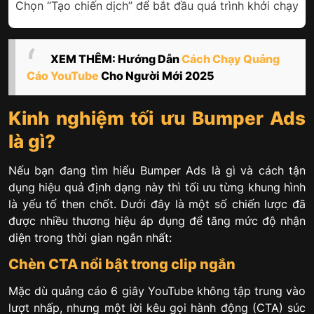
Chọn “Tạo chiến dịch” để bắt đầu quá trình khởi chạy
XEM THÊM: Hướng Dẫn
Cách Chạy Quảng
Cáo YouTube
Cho Người Mới 2025
Kinh nghiệm tối ưu Bumper Ads
là gì?
Nếu bạn đang tìm hiểu Bumper Ads là gì và cách tận
dụng hiệu quả định dạng này thì tối ưu từng khung hình
là yếu tố then chốt. Dưới đây là một số chiến lược đã
được nhiều thương hiệu áp dụng để tăng mức độ nhận
diện trong thời gian ngắn nhất:
Chèn CTA nổi bật trong clip ngắn
Mặc dù quảng cáo 6 giây YouTube không tập trung vào
lượt nhấp, nhưng một lời kêu gọi hành động (CTA) súc