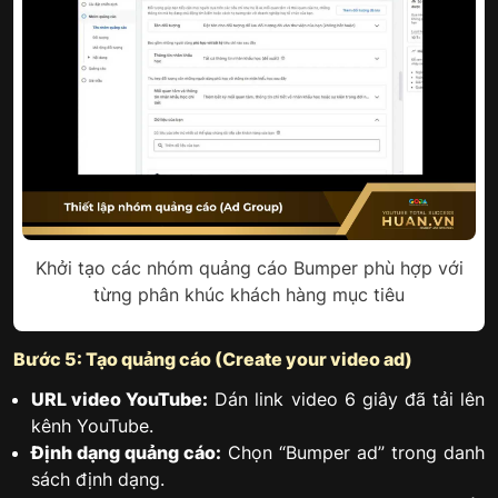
Khởi tạo các nhóm quảng cáo Bumper phù hợp với
từng phân khúc khách hàng mục tiêu
Bước 5: Tạo quảng cáo (Create your video ad)
URL video YouTube:
Dán link video 6 giây đã tải lên
kênh YouTube.
Định dạng quảng cáo:
Chọn “Bumper ad” trong danh
sách định dạng.