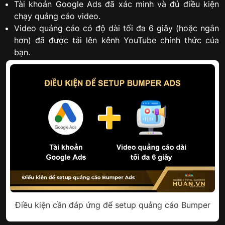
Tài khoản Google Ads đã xác minh và đủ điều kiện
chạy quảng cáo video.
Video quảng cáo có độ dài tối đa 6 giây (hoặc ngắn
hơn) đã được tải lên kênh YouTube chính thức của
bạn.
Điều kiện cần đáp ứng để setup quảng cáo Bumper