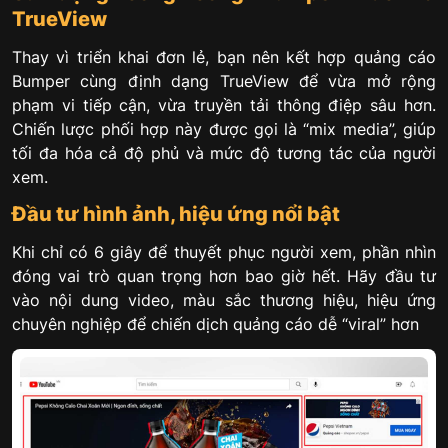
TrueView
Thay vì triển khai đơn lẻ, bạn nên kết hợp quảng cáo
Bumper cùng định dạng TrueView để vừa mở rộng
phạm vi tiếp cận, vừa truyền tải thông điệp sâu hơn.
Chiến lược phối hợp này được gọi là “mix media”, giúp
tối đa hóa cả độ phủ và mức độ tương tác của người
xem.
Đầu tư hình ảnh, hiệu ứng nổi bật
Khi chỉ có 6 giây để thuyết phục người xem, phần nhìn
đóng vai trò quan trọng hơn bao giờ hết. Hãy đầu tư
vào nội dung video, màu sắc thương hiệu, hiệu ứng
chuyên nghiệp để chiến dịch quảng cáo dễ “viral” hơn