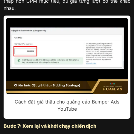
thấp hơn CPM mục tiêu, dù giá từng lượt có thể khác
nhau.
Cách đặt giá thầu cho quảng cáo Bumper Ads
YouTube
Bước 7: Xem lại và khởi chạy chiến dịch