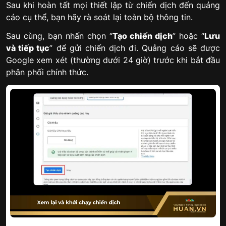
Sau khi hoàn tất mọi thiết lập từ chiến dịch đến quảng
cáo cụ thể, bạn hãy rà soát lại toàn bộ thông tin.
Sau cùng, bạn nhấn chọn “
Tạo chiến dịch
” hoặc “
Lưu
và tiếp tục
” để gửi chiến dịch đi. Quảng cáo sẽ được
Google xem xét (thường dưới 24 giờ) trước khi bắt đầu
phân phối chính thức.