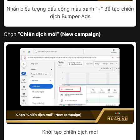
Nhấn biểu tượng dấu cộng màu xanh “+” để tạo chiến
dịch Bumper Ads
Chọn
“Chiến dịch mới” (New campaign)
Khởi tạo chiến dịch mới