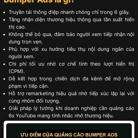
Truyền tải thông điệp nhanh chóng chỉ trong 6 giây.
Tăng nhận diện thương hiệu thông qua tần suất hiển
thị cao.
Không thể bỏ qua, đảm bảo người xem tiếp nhận nội
dung trọn vẹn.
Phù hợp với xu hướng tiêu thụ nội dung ngắn của
người xem.
Chi phí tối ưu nhờ cơ chế tính theo lượt hiển thị
(CPM).
Dễ kết hợp trong chiến dịch đa kênh để mở rộng
phạm vi tiếp cận.
Hỗ trợ remarketing hiệu quả nhờ tiếp xúc lặp lại với
cùng nhóm đối tượng.
Giải pháp lý tưởng khi doanh nghiệp cần quảng cáo
6s YouTube mang tính nhắc nhớ thương hiệu.