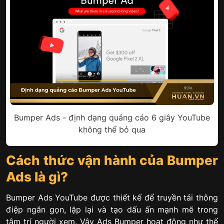
Bumper Ads - định dạng quảng cáo 6 giây YouTube
không thể bỏ qua
Cách thức vận hành của Bumper
Ads là gì?
Bumper Ads YouTube được thiết kế để truyền tải thông
điệp ngắn gọn, lặp lại và tạo dấu ấn mạnh mẽ trong
tâm trí người xem. Vậy Ads Bumper hoạt động như thế