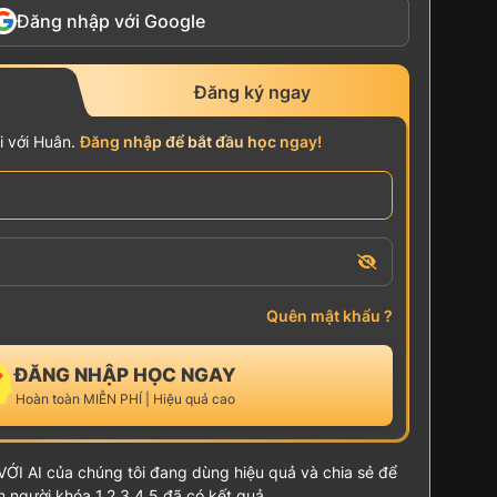
Đăng nhập với Google
Đăng ký ngay
 với Huân.
Đăng nhập để bắt đầu học ngay!
Quên mật khẩu ?
ĐĂNG NHẬP HỌC NGAY
Hoàn toàn MIỄN PHÍ | Hiệu quả cao
ỚI AI của chúng tôi đang dùng hiệu quả và chia sẻ để
 người khóa 1,2,3,4,5 đã có kết quả