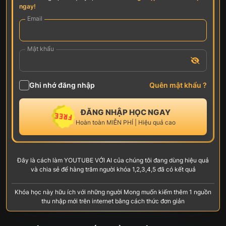
ngay!
Email
Mật khẩu
Ghi nhớ đăng nhập
Quên mật khẩu ?
ĐĂNG NHẬP HỌC NGAY
Hoàn toàn MIỄN PHÍ | Hiệu quả cao
Đây là cách làm YOUTUBE VỚI AI của chúng tôi đang dùng hiệu quả
và chia sẻ để hàng trăm người khóa 1,2,3,4,5 đã có kết quả
Khóa học này hữu ích với những người Mong muốn kiếm thêm 1 nguồn
thu nhập mới trên internet bằng cách thức đơn giản