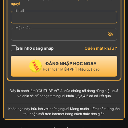
ngay!
Email
Mật khẩu
Ghi nhớ đăng nhập
Quên mật khẩu ?
ĐĂNG NHẬP HỌC NGAY
Hoàn toàn MIỄN PHÍ | Hiệu quả cao
Đây là cách làm YOUTUBE VỚI AI của chúng tôi đang dùng hiệu quả
và chia sẻ để hàng trăm người khóa 1,2,3,4,5 đã có kết quả
Khóa học này hữu ích với những người Mong muốn kiếm thêm 1 nguồn
thu nhập mới trên internet bằng cách thức đơn giản