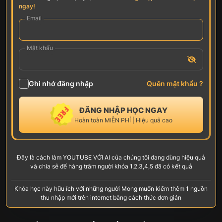
ngay!
Email
Mật khẩu
Ghi nhớ đăng nhập
Quên mật khẩu ?
ĐĂNG NHẬP HỌC NGAY
Hoàn toàn MIỄN PHÍ | Hiệu quả cao
Đây là cách làm YOUTUBE VỚI AI của chúng tôi đang dùng hiệu quả
và chia sẻ để hàng trăm người khóa 1,2,3,4,5 đã có kết quả
Khóa học này hữu ích với những người Mong muốn kiếm thêm 1 nguồn
thu nhập mới trên internet bằng cách thức đơn giản