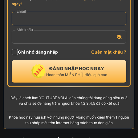
ngay!
Email
Mật khẩu
Ghi nhớ đăng nhập
Quên mật khẩu ?
ĐĂNG NHẬP HỌC NGAY
Hoàn toàn MIỄN PHÍ | Hiệu quả cao
Đây là cách làm YOUTUBE VỚI AI của chúng tôi đang dùng hiệu quả
và chia sẻ để hàng trăm người khóa 1,2,3,4,5 đã có kết quả
Khóa học này hữu ích với những người Mong muốn kiếm thêm 1 nguồn
thu nhập mới trên internet bằng cách thức đơn giản